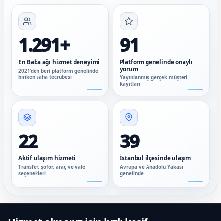
1.291+
91
En Baba ağı hizmet deneyimi
Platform genelinde onaylı
yorum
2021’den beri platform genelinde
biriken saha tecrübesi
Yayınlanmış gerçek müşteri
kayıtları
22
39
Aktif ulaşım hizmeti
İstanbul ilçesinde ulaşım
Transfer, şoför, araç ve vale
Avrupa ve Anadolu Yakası
seçenekleri
genelinde