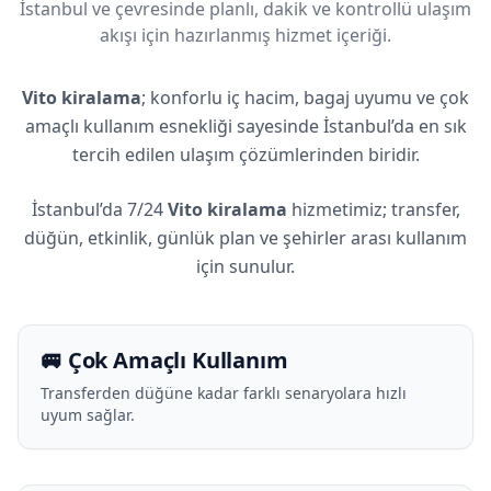
İstanbul ve çevresinde planlı, dakik ve kontrollü ulaşım
akışı için hazırlanmış hizmet içeriği.
Vito kiralama
; konforlu iç hacim, bagaj uyumu ve çok
amaçlı kullanım esnekliği sayesinde İstanbul’da en sık
tercih edilen ulaşım çözümlerinden biridir.
İstanbul’da 7/24
Vito kiralama
hizmetimiz; transfer,
düğün, etkinlik, günlük plan ve şehirler arası kullanım
için sunulur.
🚐 Çok Amaçlı Kullanım
Transferden düğüne kadar farklı senaryolara hızlı
uyum sağlar.