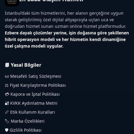
İstanbul’daki tüm hizmetlerini, her alanın gerçeğine uygun
olarak geliştirilmiş özel dijital altyapısıyla uçtan uca ve
doğrudan hizmet sunan uzman online hizmet platformudur.
Ezbere dayalı çözümler yerine, işin doğasına göre şekillenen
hibrit operasyon modeli ve her hizmetin kendi dinamiğine
özel çalışma modeli uygular.
📘 Yasal Bilgiler
📜 Mesafeli Satış Sözleşmesi
⚖️ Fiyat Karşılaştırma Politikası
💳 Kapora ve İptal Politikası
🔐 KVKK Aydınlatma Metni
📏 Etik Kullanım Kuralları
🏷️ Marka Özellikleri
🛡️ Gizlilik Politikası