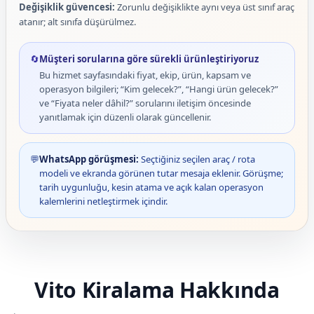
Değişiklik güvencesi:
Zorunlu değişiklikte aynı veya üst sınıf araç
atanır; alt sınıfa düşürülmez.
🔄
Müşteri sorularına göre sürekli ürünleştiriyoruz
Bu hizmet sayfasındaki fiyat, ekip, ürün, kapsam ve
operasyon bilgileri; “Kim gelecek?”, “Hangi ürün gelecek?”
ve “Fiyata neler dâhil?” sorularını iletişim öncesinde
yanıtlamak için düzenli olarak güncellenir.
💬
WhatsApp görüşmesi:
Seçtiğiniz seçilen araç / rota
modeli ve ekranda görünen tutar mesaja eklenir. Görüşme;
tarih uygunluğu, kesin atama ve açık kalan operasyon
kalemlerini netleştirmek içindir.
Vito Kiralama Hakkında