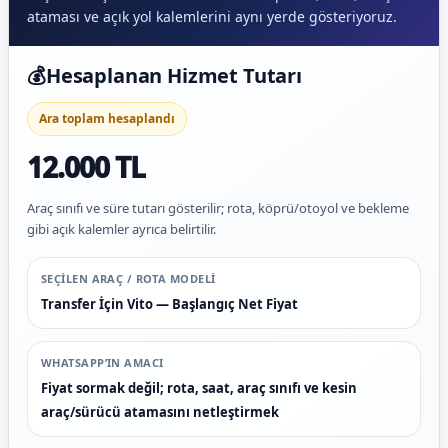
ataması ve açık yol kalemlerini aynı yerde gösteriyoruz.
💰
Hesaplanan Hizmet Tutarı
Ara toplam hesaplandı
12.000 TL
Araç sınıfı ve süre tutarı gösterilir; rota, köprü/otoyol ve bekleme
gibi açık kalemler ayrıca belirtilir.
SEÇILEN ARAÇ / ROTA MODELI
Transfer İçin Vito — Başlangıç Net Fiyat
WHATSAPP’IN AMACI
Fiyat sormak değil; rota, saat, araç sınıfı ve kesin
araç/sürücü atamasını netleştirmek