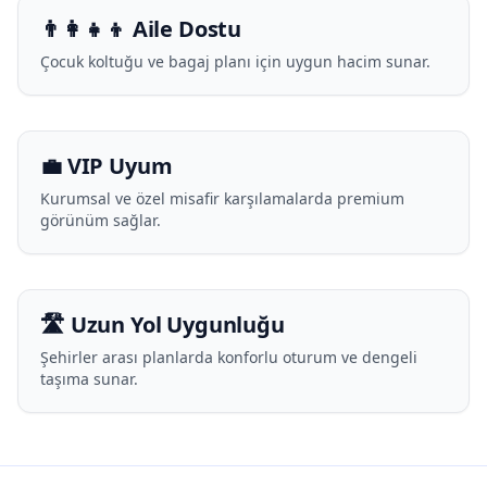
👨‍👩‍👧‍👦 Aile Dostu
Çocuk koltuğu ve bagaj planı için uygun hacim sunar.
💼 VIP Uyum
Kurumsal ve özel misafir karşılamalarda premium
görünüm sağlar.
🛣️ Uzun Yol Uygunluğu
Şehirler arası planlarda konforlu oturum ve dengeli
taşıma sunar.