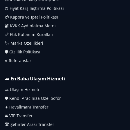
⚖️ Fiyat Karşılaştırma Politikası
💳 Kapora ve İptal Politikası
🔐 KVKK Aydınlatma Metni
📏 Etik Kullanım Kuralları
🏷️ Marka Özellikleri
🛡️ Gizlilik Politikası
⭐ Referanslar
🚗 En Baba Ulaşım Hizmeti
🚗 Ulaşım Hizmeti
🛡️ Kendi Aracınıza Özel Şoför
✈️ Havalimanı Transfer
🚘 VIP Transfer
🛣️ Şehirler Arası Transfer