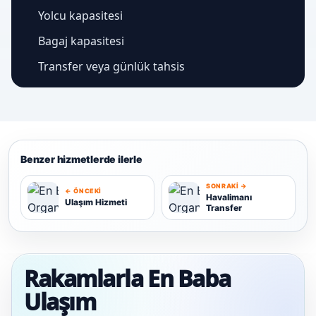
Yolcu kapasitesi
Bagaj kapasitesi
Transfer veya günlük tahsis
Benzer hizmetlerde ilerle
SONRAKI →
← ÖNCEKI
Havalimanı
Ulaşım Hizmeti
Transfer
U
H
Rakamlarla En Baba
Ulaşım