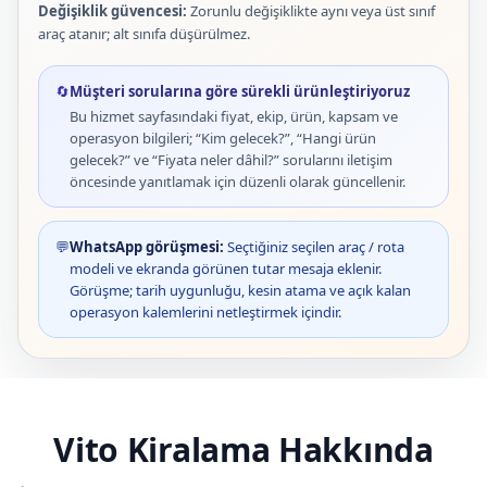
Değişiklik güvencesi:
Zorunlu değişiklikte aynı veya üst sınıf
araç atanır; alt sınıfa düşürülmez.
🔄
Müşteri sorularına göre sürekli ürünleştiriyoruz
Bu hizmet sayfasındaki fiyat, ekip, ürün, kapsam ve
operasyon bilgileri; “Kim gelecek?”, “Hangi ürün
gelecek?” ve “Fiyata neler dâhil?” sorularını iletişim
öncesinde yanıtlamak için düzenli olarak güncellenir.
💬
WhatsApp görüşmesi:
Seçtiğiniz seçilen araç / rota
modeli ve ekranda görünen tutar mesaja eklenir.
Görüşme; tarih uygunluğu, kesin atama ve açık kalan
operasyon kalemlerini netleştirmek içindir.
Vito Kiralama Hakkında