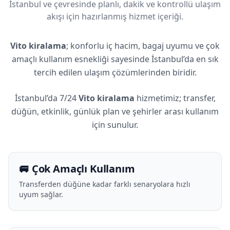
İstanbul ve çevresinde planlı, dakik ve kontrollü ulaşım
akışı için hazırlanmış hizmet içeriği.
Vito kiralama
; konforlu iç hacim, bagaj uyumu ve çok
amaçlı kullanım esnekliği sayesinde İstanbul’da en sık
tercih edilen ulaşım çözümlerinden biridir.
İstanbul’da 7/24
Vito kiralama
hizmetimiz; transfer,
düğün, etkinlik, günlük plan ve şehirler arası kullanım
için sunulur.
🚐 Çok Amaçlı Kullanım
Transferden düğüne kadar farklı senaryolara hızlı
uyum sağlar.