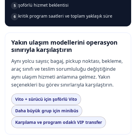
şoförlü hizmet beklentisi
5
kritik program saatleri ve toplam yaklaşık süre
6
Yakın ulaşım modellerini operasyon
sınırıyla karşılaştırın
Aynı yolcu sayısı; bagaj, pickup noktası, bekleme,
araç sınıfı ve teslim sorumluluğu değiştiğinde
aynı ulaşım hizmeti anlamına gelmez. Yakın
seçenekleri bu görev sınırlarıyla karşılaştırın.
Vito + sürücü için şoförlü Vito
Daha büyük grup için minibüs
Karşılama ve program odaklı VIP transfer