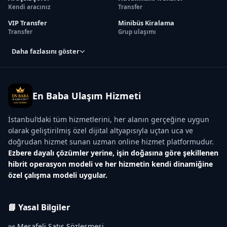
Kendi aracınız
Transfer
VIP Transfer
Minibüs Kiralama
Transfer
Grup ulaşımı
Daha fazlasını göster
En Baba Ulaşım Hizmeti
İstanbul’daki tüm hizmetlerini, her alanın gerçeğine uygun
olarak geliştirilmiş özel dijital altyapısıyla uçtan uca ve
doğrudan hizmet sunan uzman online hizmet platformudur.
Ezbere dayalı çözümler yerine, işin doğasına göre şekillenen
hibrit operasyon modeli ve her hizmetin kendi dinamiğine
özel çalışma modeli uygular.
📘 Yasal Bilgiler
📜 Mesafeli Satış Sözleşmesi