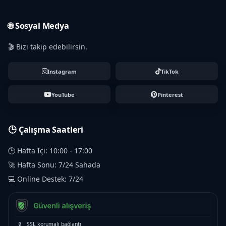
🌐 Sosyal Medya
🎬 Bizi takip edebilirsin.
Instagram
TikTok
YouTube
Pinterest
🕒 Çalışma Saatleri
🕒 Hafta İçi: 10:00 - 17:00
🚀 Hafta Sonu: 7/24 Sahada
💻 Online Destek: 7/24
🔒
SSL korumalı bağlantı