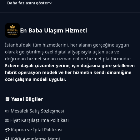
Daha fazlasını göster
En Baba Ulaşım Hizmeti
İstanbul’daki tüm hizmetlerini, her alanın gerçeğine uygun
olarak geliştirilmiş özel dijital altyapısıyla uçtan uca ve
doğrudan hizmet sunan uzman online hizmet platformudur.
Ezbere dayalı çözümler yerine, işin doğasına göre şekillenen
hibrit operasyon modeli ve her hizmetin kendi dinamiğine
özel çalışma modeli uygular.
📘 Yasal Bilgiler
📜 Mesafeli Satış Sözleşmesi
⚖️ Fiyat Karşılaştırma Politikası
💳 Kapora ve İptal Politikası
🔐 KVKK Aydınlatma Metni