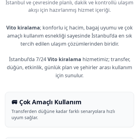
İstanbul ve çevresinde planlı, dakik ve kontrollü ulaşım
akışı için hazırlanmış hizmet içeriği.
Vito kiralama
; konforlu iç hacim, bagaj uyumu ve çok
amaçlı kullanım esnekliği sayesinde İstanbul’da en sık
tercih edilen ulaşım çözümlerinden biridir.
İstanbul’da 7/24
Vito kiralama
hizmetimiz; transfer,
düğün, etkinlik, günlük plan ve şehirler arası kullanım
için sunulur.
🚐 Çok Amaçlı Kullanım
Transferden düğüne kadar farklı senaryolara hızlı
uyum sağlar.