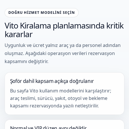
DOĞRU HIZMET MODELINI SEÇIN
Vito Kiralama planlamasında kritik
kararlar
Uygunluk ve ücret yalnız araç ya da personel adından
oluşmaz. Aşağıdaki operasyon verileri rezervasyon
kapsamını değiştirir.
Şoför dahil kapsam açıkça doğrulanır
Bu sayfa Vito kullanım modellerini karşılaştırır;
araç teslimi, sürücü, yakıt, otoyol ve bekleme
kapsamı rezervasyonda yazılı netleştirilir.
Normal ve VIP düzen aynı değildir