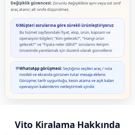
Değişiklik güvencesi:
Zorunlu değişiklikte aynı veya üst sınıf
araç atanır; alt sınıfa düşürülmez.
🔄
Müşteri sorularına göre sürekli ürünleştiriyoruz
Bu hizmet sayfasındaki fiyat, ekip, ürün, kapsam ve
operasyon bilgileri; “Kim gelecek?”, “Hangi ürün
gelecek?” ve “Fiyata neler dâhil?” sorularını iletişim
öncesinde yanıtlamak için düzenli olarak güncellenir.
💬
WhatsApp görüşmesi:
Seçtiğiniz seçilen araç / rota
modeli ve ekranda görünen tutar mesaja eklenir.
Görüşme; tarih uygunluğu, kesin atama ve açık kalan
operasyon kalemlerini netleştirmek içindir.
Vito Kiralama Hakkında