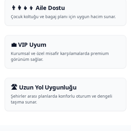
👨‍👩‍👧‍👦 Aile Dostu
Çocuk koltuğu ve bagaj planı için uygun hacim sunar.
💼 VIP Uyum
Kurumsal ve özel misafir karşılamalarda premium
görünüm sağlar.
🛣️ Uzun Yol Uygunluğu
Şehirler arası planlarda konforlu oturum ve dengeli
taşıma sunar.