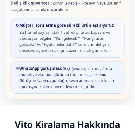
Değişiklik güvencesi:
Zorunlu değişiklikte aynı veya üst sınıf
araç atanır; alt sınıfa düşürülmez.
🔄
Müşteri sorularına göre sürekli ürünleştiriyoruz
Bu hizmet sayfasındaki fiyat, ekip, ürün, kapsam ve
operasyon bilgileri; “Kim gelecek?”, “Hangi ürün
gelecek?” ve “Fiyata neler dâhil?” sorularını iletişim
öncesinde yanıtlamak için düzenli olarak güncellenir.
💬
WhatsApp görüşmesi:
Seçtiğiniz seçilen araç / rota
modeli ve ekranda görünen tutar mesaja eklenir.
Görüşme; tarih uygunluğu, kesin atama ve açık kalan
operasyon kalemlerini netleştirmek içindir.
Vito Kiralama Hakkında