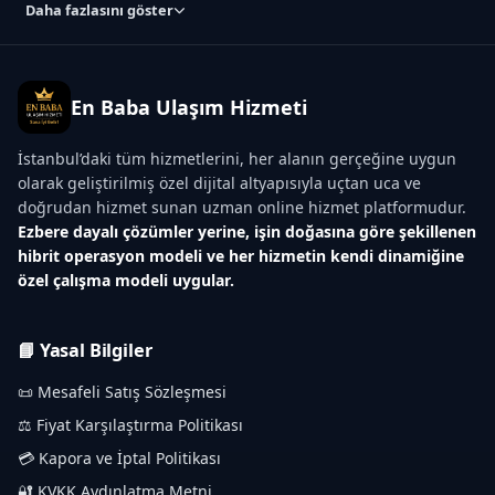
Daha fazlasını göster
En Baba Ulaşım Hizmeti
İstanbul’daki tüm hizmetlerini, her alanın gerçeğine uygun
olarak geliştirilmiş özel dijital altyapısıyla uçtan uca ve
doğrudan hizmet sunan uzman online hizmet platformudur.
Ezbere dayalı çözümler yerine, işin doğasına göre şekillenen
hibrit operasyon modeli ve her hizmetin kendi dinamiğine
özel çalışma modeli uygular.
📘 Yasal Bilgiler
📜 Mesafeli Satış Sözleşmesi
⚖️ Fiyat Karşılaştırma Politikası
💳 Kapora ve İptal Politikası
🔐 KVKK Aydınlatma Metni