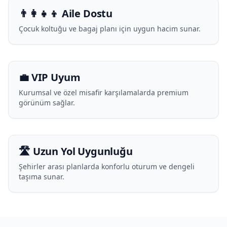
👨‍👩‍👧‍👦 Aile Dostu
Çocuk koltuğu ve bagaj planı için uygun hacim sunar.
💼 VIP Uyum
Kurumsal ve özel misafir karşılamalarda premium
görünüm sağlar.
🛣️ Uzun Yol Uygunluğu
Şehirler arası planlarda konforlu oturum ve dengeli
taşıma sunar.