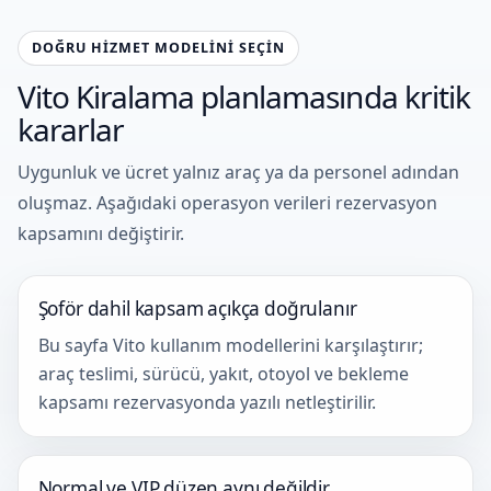
DOĞRU HIZMET MODELINI SEÇIN
Vito Kiralama planlamasında kritik
kararlar
Uygunluk ve ücret yalnız araç ya da personel adından
oluşmaz. Aşağıdaki operasyon verileri rezervasyon
kapsamını değiştirir.
Şoför dahil kapsam açıkça doğrulanır
Bu sayfa Vito kullanım modellerini karşılaştırır;
araç teslimi, sürücü, yakıt, otoyol ve bekleme
kapsamı rezervasyonda yazılı netleştirilir.
Normal ve VIP düzen aynı değildir