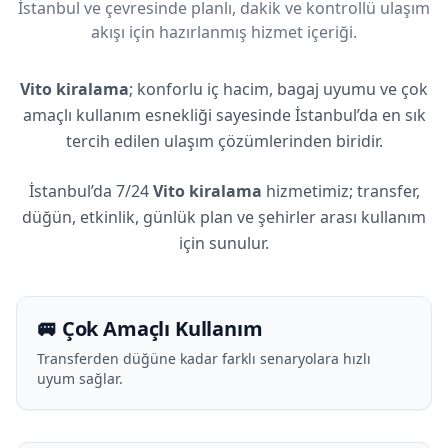
İstanbul ve çevresinde planlı, dakik ve kontrollü ulaşım
akışı için hazırlanmış hizmet içeriği.
Vito kiralama
; konforlu iç hacim, bagaj uyumu ve çok
amaçlı kullanım esnekliği sayesinde İstanbul’da en sık
tercih edilen ulaşım çözümlerinden biridir.
İstanbul’da 7/24
Vito kiralama
hizmetimiz; transfer,
düğün, etkinlik, günlük plan ve şehirler arası kullanım
için sunulur.
🚐 Çok Amaçlı Kullanım
Transferden düğüne kadar farklı senaryolara hızlı
uyum sağlar.