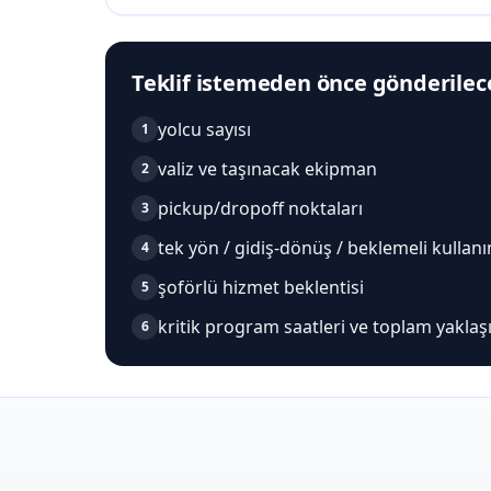
Teklif istemeden önce gönderilece
yolcu sayısı
1
valiz ve taşınacak ekipman
2
pickup/dropoff noktaları
3
tek yön / gidiş-dönüş / beklemeli kullan
4
şoförlü hizmet beklentisi
5
kritik program saatleri ve toplam yaklaş
6