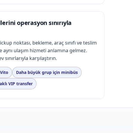
erini operasyon sınırıyla
pickup noktası, bekleme, araç sınıfı ve teslim
e aynı ulaşım hizmeti anlamına gelmez.
 sınırlarıyla karşılaştırın.
 Vito
Daha büyük grup için minibüs
klı VIP transfer