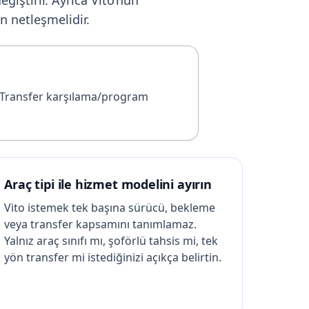
n netleşmelidir.
IP Transfer karşılama/program
Araç tipi ile hizmet modelini ayırın
Vito istemek tek başına sürücü, bekleme
veya transfer kapsamını tanımlamaz.
Yalnız araç sınıfı mı, şoförlü tahsis mi, tek
yön transfer mi istediğinizi açıkça belirtin.