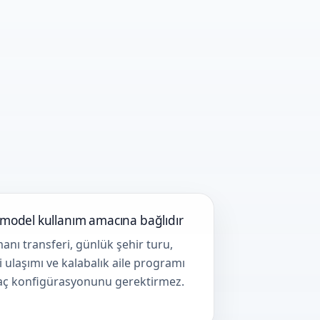
model kullanım amacına bağlıdır
anı transferi, günlük şehir turu,
i ulaşımı ve kalabalık aile programı
raç konfigürasyonunu gerektirmez.