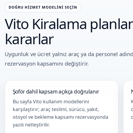
DOĞRU HIZMET MODELINI SEÇIN
Vito Kiralama planla
kararlar
Uygunluk ve ücret yalnız araç ya da personel adın
rezervasyon kapsamını değiştirir.
Şoför dahil kapsam açıkça doğrulanır
Bu sayfa Vito kullanım modellerini
karşılaştırır; araç teslimi, sürücü, yakıt,
otoyol ve bekleme kapsamı rezervasyonda
d
yazılı netleştirilir.