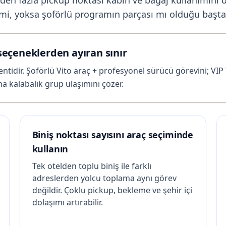
i mi, yoksa şoförlü programın parçası mı olduğu başta
seçeneklerden ayıran sınır
tentidir. Şoförlü Vito araç + profesyonel sürücü görevini; V
a kalabalık grup ulaşımını çözer.
Biniş noktası sayısını araç seçiminde
kullanın
Tek otelden toplu biniş ile farklı
adreslerden yolcu toplama aynı görev
değildir. Çoklu pickup, bekleme ve şehir içi
dolaşımı artırabilir.