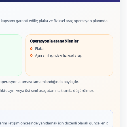
et kapsamı garanti edilir; plaka ve fiziksel araç operasyon planında
Operasyonla atanabilenler
Plaka
Aynı sınıf içindeki fiziksel araç
 operasyon ataması tamamlandığında paylaşılır.
ikte aynı veya üst sınıf araç atanır; alt sınıfa düşürülmez.
rını iletişim öncesinde yanıtlamak için düzenli olarak güncellenir.