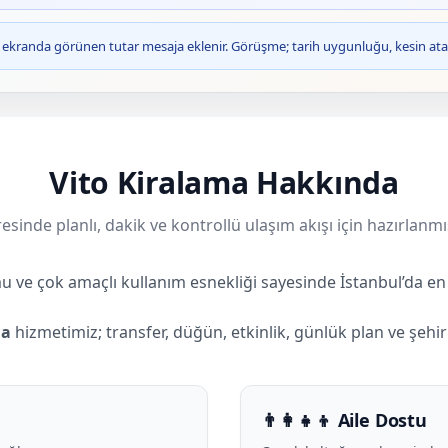
ve ekranda görünen tutar mesaja eklenir. Görüşme; tarih uygunluğu, kesin ata
Vito Kiralama Hakkında
esinde planlı, dakik ve kontrollü ulaşım akışı için hazırlanmı
u ve çok amaçlı kullanım esnekliği sayesinde İstanbul’da en 
ma
hizmetimiz; transfer, düğün, etkinlik, günlük plan ve şehirl
👨‍👩‍👧‍👦 Aile Dostu