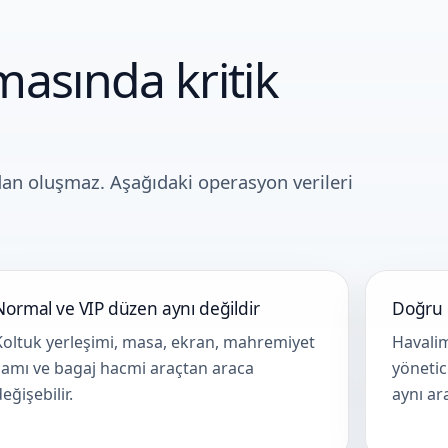
masında kritik
dan oluşmaz. Aşağıdaki operasyon verileri
Normal ve VIP düzen aynı değildir
Doğru 
Koltuk yerleşimi, masa, ekran, mahremiyet
Havalim
camı ve bagaj hacmi araçtan araca
yönetic
eğişebilir.
aynı a