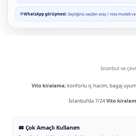
💬
WhatsApp görüşmesi:
Seçtiğiniz seçilen araç / rota modeli 
İstanbul ve çevr
Vito kiralama
; konforlu iç hacim, bagaj uyum
İstanbul’da 7/24
Vito kirala
🚐 Çok Amaçlı Kullanım