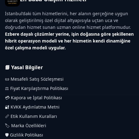
İstanbul’daki tüm hizmetlerini, her alanın gerçeğine uygun
olarak geliştirilmiş özel dijital altyapısıyla uçtan uca ve
doğrudan hizmet sunan uzman online hizmet platformudur.
Ezbere dayalı çözümler yerine, işin doğasına göre şekillenen
hibrit operasyon modeli ve her hizmetin kendi dinamiğine
özel çalışma modeli uygular.
📘 Yasal Bilgiler
📜 Mesafeli Satış Sözleşmesi
⚖️ Fiyat Karşılaştırma Politikası
💳 Kapora ve İptal Politikası
🔐 KVKK Aydınlatma Metni
📏 Etik Kullanım Kuralları
🏷️ Marka Özellikleri
🛡️ Gizlilik Politikası