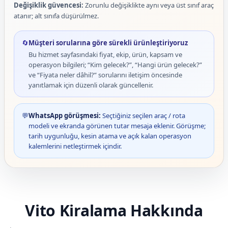
Değişiklik güvencesi:
Zorunlu değişiklikte aynı veya üst sınıf araç
atanır; alt sınıfa düşürülmez.
🔄
Müşteri sorularına göre sürekli ürünleştiriyoruz
Bu hizmet sayfasındaki fiyat, ekip, ürün, kapsam ve
operasyon bilgileri; “Kim gelecek?”, “Hangi ürün gelecek?”
ve “Fiyata neler dâhil?” sorularını iletişim öncesinde
yanıtlamak için düzenli olarak güncellenir.
💬
WhatsApp görüşmesi:
Seçtiğiniz seçilen araç / rota
modeli ve ekranda görünen tutar mesaja eklenir. Görüşme;
tarih uygunluğu, kesin atama ve açık kalan operasyon
kalemlerini netleştirmek içindir.
Vito Kiralama Hakkında