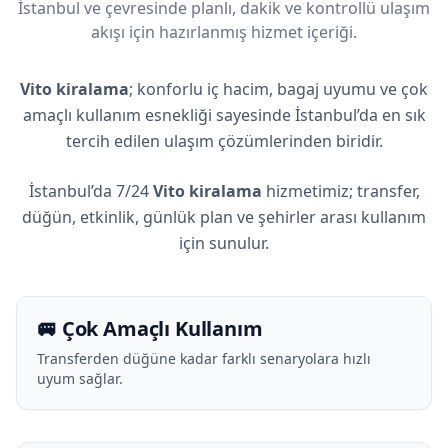
İstanbul ve çevresinde planlı, dakik ve kontrollü ulaşım
akışı için hazırlanmış hizmet içeriği.
Vito kiralama
; konforlu iç hacim, bagaj uyumu ve çok
amaçlı kullanım esnekliği sayesinde İstanbul’da en sık
tercih edilen ulaşım çözümlerinden biridir.
İstanbul’da 7/24
Vito kiralama
hizmetimiz; transfer,
düğün, etkinlik, günlük plan ve şehirler arası kullanım
için sunulur.
🚐 Çok Amaçlı Kullanım
Transferden düğüne kadar farklı senaryolara hızlı
uyum sağlar.