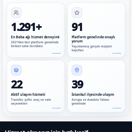
1.291+
91
En Baba ağı hizmet deneyimi
Platform genelinde onaylı
yorum
2021’den beri platform genelinde
biriken saha tecrübesi
Yayınlanmış gerçek müşteri
kayıtları
22
39
Aktif ulaşım hizmeti
İstanbul ilçesinde ulaşım
Transfer, şoför, araç ve vale
Avrupa ve Anadolu Yakası
seçenekleri
genelinde