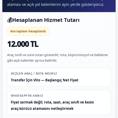
ataması ve açık yol kalemlerini aynı yerde gösteriyoruz.
💰
Hesaplanan Hizmet Tutarı
Ara toplam hesaplandı
12.000 TL
Araç sınıfı ve süre tutarı gösterilir; rota, köprü/otoyol ve bekleme
gibi açık kalemler ayrıca belirtilir.
SEÇILEN ARAÇ / ROTA MODELI
Transfer İçin Vito — Başlangıç Net Fiyat
WHATSAPP’IN AMACI
Fiyat sormak değil; rota, saat, araç sınıfı ve kesin
araç/sürücü atamasını netleştirmek