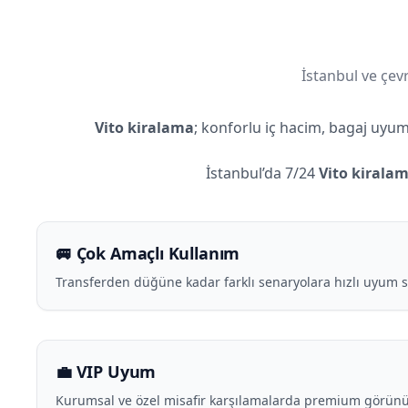
İstanbul ve çevr
Vito kiralama
; konforlu iç hacim, bagaj uyum
İstanbul’da 7/24
Vito kirala
🚐 Çok Amaçlı Kullanım
Transferden düğüne kadar farklı senaryolara hızlı uyum s
💼 VIP Uyum
Kurumsal ve özel misafir karşılamalarda premium görünü