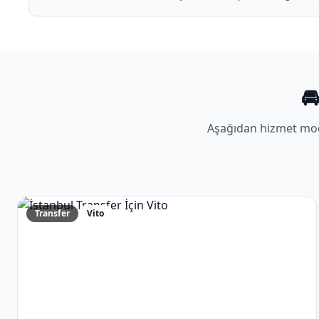

Aşağıdan hizmet mo
Transfer
Vito