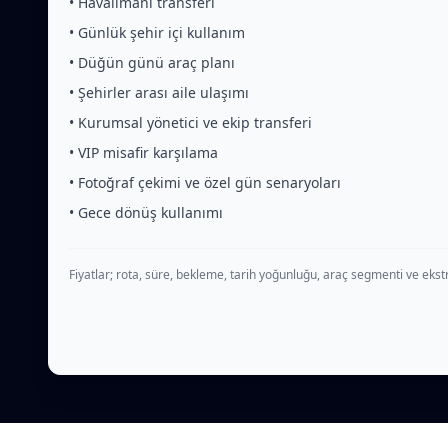
• Havalimanı transferi
• Günlük şehir içi kullanım
• Düğün günü araç planı
• Şehirler arası aile ulaşımı
• Kurumsal yönetici ve ekip transferi
• VIP misafir karşılama
• Fotoğraf çekimi ve özel gün senaryoları
• Gece dönüş kullanımı
Fiyatlar; rota, süre, bekleme, tarih yoğunluğu, araç segmenti ve ekstr