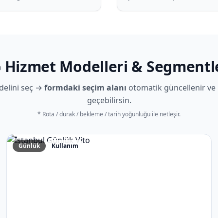
 Hizmet Modelleri & Segmentl
delini seç →
formdaki seçim alanı
otomatik güncellenir ve
geçebilirsin.
* Rota / durak / bekleme / tarih yoğunluğu ile netleşir.
Günlük
Kullanım