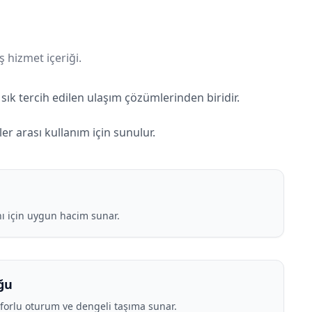
ş hizmet içeriği.
sık tercih edilen ulaşım çözümlerinden biridir.
er arası kullanım için sunulur.
ı için uygun hacim sunar.
ğu
nforlu oturum ve dengeli taşıma sunar.