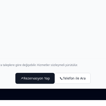
a taleplere göre değişebilir. Hizmetler sözleşmeli yürütülür.
📌
Rezervasyon Yap
📞
Telefon ile Ara