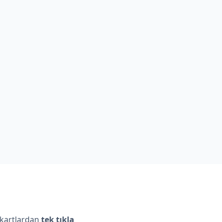
 kartlardan
tek tıkla