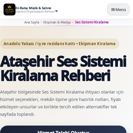
En Baba Müzik & Sahne
Menü
İstanbul Organizasyon Rehberi
Ana Sayfa
Ekipman & Medya
Ses Sistemi Kiralama
Anadolu Yakası / iş ve rezidans hattı • Ekipman Kiralama
Ataşehir Ses Sistemi
Kiralama Rehberi
Ataşehir bölgesinde Ses Sistemi Kiralama ihtiyacı olanlar için
hizmet seçenekleri, mekân tipine göre hazırlık notları, fiyatı
etkileyen unsurlar ve birlikte tercih edilen alternatifler tek
sayfada toplandı.
Hizmet Talebi Oluştur