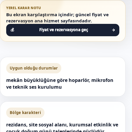
YEREL KARAR NOTU
Bu ekran karşılaştırma içindir; güncel fiyat ve
rezervasyon ana hizmet sayfasındadır.
Fiyat ve rezervasyona geç
→
Uygun olduğu durumlar
mekân büyüklüğüne göre hoparlör, mikrofon
ve teknik ses kurulumu
Bölge karakteri
rezidans, site sosyal alanı, kurumsal etkinlik ve
çocuk doğum günü taleplerinde güçlüdür.