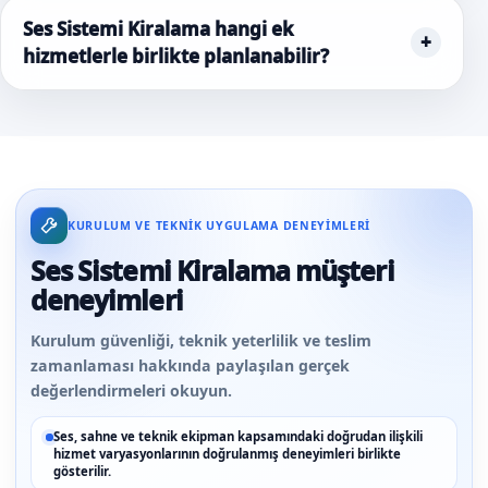
Ses Sistemi Kiralama hangi ek
hizmetlerle birlikte planlanabilir?
KURULUM VE TEKNIK UYGULAMA DENEYIMLERI
Ses Sistemi Kiralama müşteri
deneyimleri
Kurulum güvenliği, teknik yeterlilik ve teslim
zamanlaması hakkında paylaşılan gerçek
değerlendirmeleri okuyun.
Ses, sahne ve teknik ekipman kapsamındaki doğrudan ilişkili
hizmet varyasyonlarının doğrulanmış deneyimleri birlikte
gösterilir.