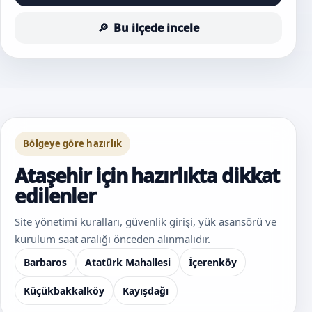
Bu ilçede incele
Bölgeye göre hazırlık
Ataşehir için hazırlıkta dikkat
edilenler
Site yönetimi kuralları, güvenlik girişi, yük asansörü ve
kurulum saat aralığı önceden alınmalıdır.
Barbaros
Atatürk Mahallesi
İçerenköy
Küçükbakkalköy
Kayışdağı