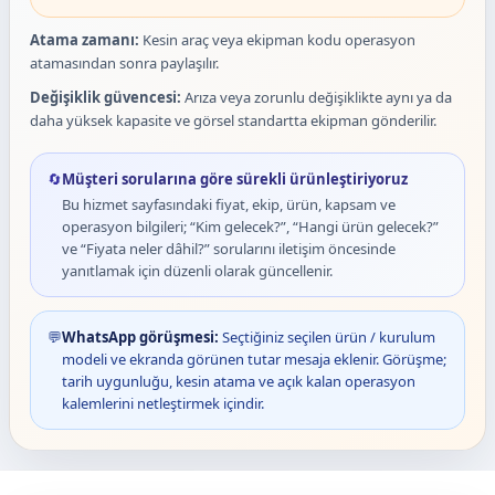
Atama zamanı:
Kesin araç veya ekipman kodu operasyon
atamasından sonra paylaşılır.
Değişiklik güvencesi:
Arıza veya zorunlu değişiklikte aynı ya da
daha yüksek kapasite ve görsel standartta ekipman gönderilir.
🔄
Müşteri sorularına göre sürekli ürünleştiriyoruz
Bu hizmet sayfasındaki fiyat, ekip, ürün, kapsam ve
operasyon bilgileri; “Kim gelecek?”, “Hangi ürün gelecek?”
ve “Fiyata neler dâhil?” sorularını iletişim öncesinde
yanıtlamak için düzenli olarak güncellenir.
💬
WhatsApp görüşmesi:
Seçtiğiniz seçilen ürün / kurulum
modeli ve ekranda görünen tutar mesaja eklenir. Görüşme;
tarih uygunluğu, kesin atama ve açık kalan operasyon
kalemlerini netleştirmek içindir.