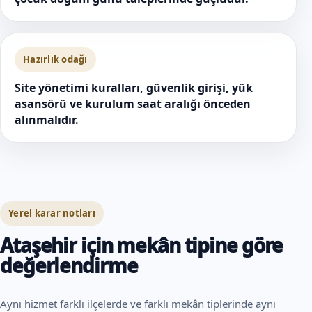
Hazırlık odağı
Site yönetimi kuralları, güvenlik girişi, yük
asansörü ve kurulum saat aralığı önceden
alınmalıdır.
Yerel karar notları
Ataşehir için mekân tipine göre
değerlendirme
Aynı hizmet farklı ilçelerde ve farklı mekân tiplerinde aynı