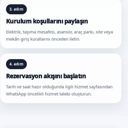
3. adım
Kurulum koşullarını paylaşın
Elektrik, taşıma mesafesi, asansör, araç parkı, site veya
mekân giriş kurallarını önceden iletin.
4. adım
Rezervasyon akışını başlatın
Tarih ve saat hazır olduğunda ilgili hizmet sayfasından
WhatsApp öncelikli hizmet talebi oluşturun.