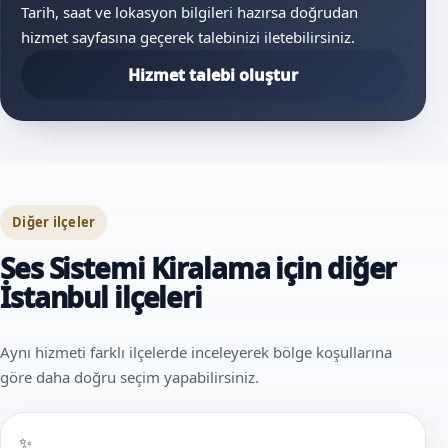
Tarih, saat ve lokasyon bilgileri hazırsa doğrudan
hizmet sayfasına geçerek talebinizi iletebilirsiniz.
Hizmet talebi oluştur
Diğer ilçeler
Ses Sistemi Kiralama için diğer
İstanbul ilçeleri
Aynı hizmeti farklı ilçelerde inceleyerek bölge koşullarına
göre daha doğru seçim yapabilirsiniz.