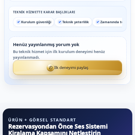
TEKNIK HIZMETTE KARAR BAŞLIKLARI
Kurulum güvenliği
Teknik yeterlilik
Zamanında teslim
Henüz yayınlanmış yorum yok
Bu teknik hizmet için ilk kurulum deneyimi henüz
yayınlanmadı.
İlk deneyimi paylaş
ÜRÜN + GÖRSEL STANDART
Rezervasyondan Önce Ses Sistemi
Kiralama Kapsamını Netleştirin