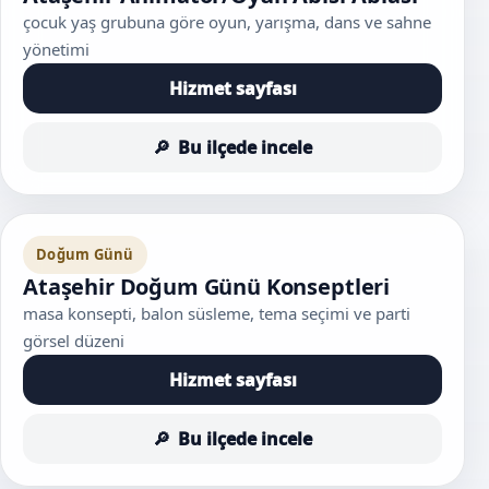
çocuk yaş grubuna göre oyun, yarışma, dans ve sahne
yönetimi
Hizmet sayfası
Bu ilçede incele
Doğum Günü
Ataşehir Doğum Günü Konseptleri
masa konsepti, balon süsleme, tema seçimi ve parti
görsel düzeni
Hizmet sayfası
Bu ilçede incele