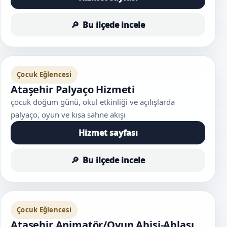
Bu ilçede incele
Çocuk Eğlencesi
Ataşehir Palyaço Hizmeti
çocuk doğum günü, okul etkinliği ve açılışlarda
palyaço, oyun ve kısa sahne akışı
Hizmet sayfası
Bu ilçede incele
Çocuk Eğlencesi
Ataşehir Animatör/Oyun Abisi-Ablası