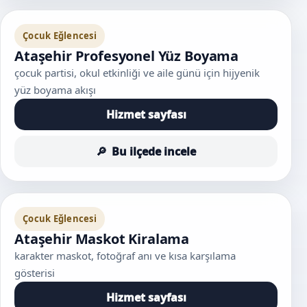
Çocuk Eğlencesi
Ataşehir Profesyonel Yüz Boyama
çocuk partisi, okul etkinliği ve aile günü için hijyenik
yüz boyama akışı
Hizmet sayfası
Bu ilçede incele
Çocuk Eğlencesi
Ataşehir Maskot Kiralama
karakter maskot, fotoğraf anı ve kısa karşılama
gösterisi
Hizmet sayfası