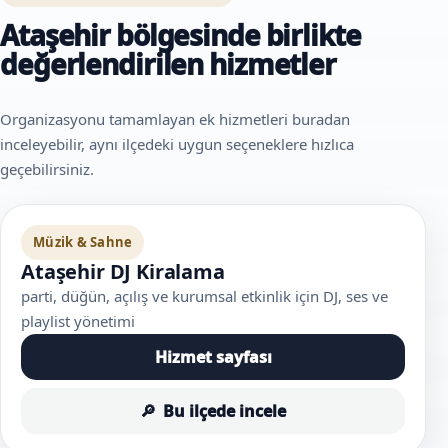
Ataşehir bölgesinde birlikte
değerlendirilen hizmetler
Organizasyonu tamamlayan ek hizmetleri buradan
inceleyebilir, aynı ilçedeki uygun seçeneklere hızlıca
geçebilirsiniz.
Müzik & Sahne
Ataşehir DJ Kiralama
parti, düğün, açılış ve kurumsal etkinlik için DJ, ses ve
playlist yönetimi
Hizmet sayfası
Bu ilçede incele