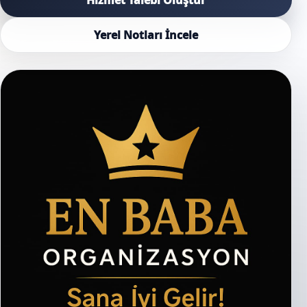
Yerel Notları İncele