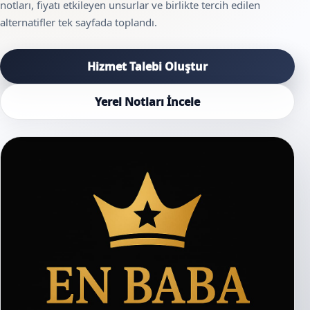
notları, fiyatı etkileyen unsurlar ve birlikte tercih edilen
alternatifler tek sayfada toplandı.
Hizmet Talebi Oluştur
Yerel Notları İncele