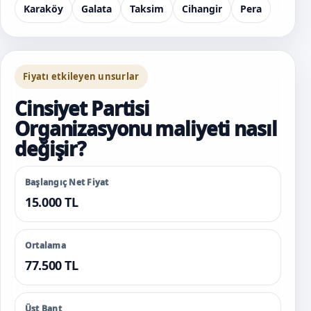
Karaköy
Galata
Taksim
Cihangir
Pera
Fiyatı etkileyen unsurlar
Cinsiyet Partisi
Organizasyonu maliyeti nasıl
değişir?
Başlangıç Net Fiyat
15.000 TL
Ortalama
77.500 TL
Üst Bant