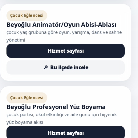
Çocuk Eğlencesi
Beyoğlu Animatör/Oyun Abisi-Ablası
çocuk yaş grubuna göre oyun, yarışma, dans ve sahne
yönetimi
Hizmet sayfası
Bu ilçede incele
Çocuk Eğlencesi
Beyoğlu Profesyonel Yüz Boyama
çocuk partisi, okul etkinliği ve aile günü için hijyenik
yüz boyama akışı
Hizmet sayfası