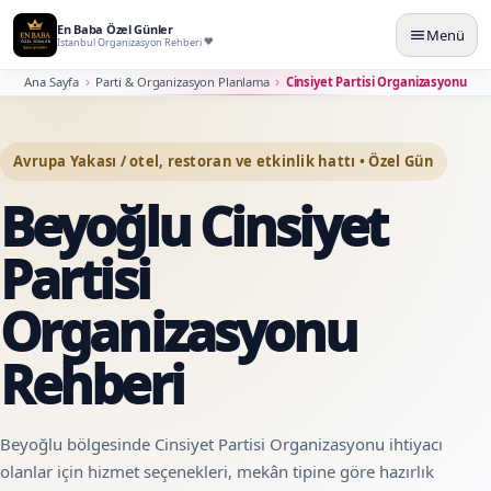
En Baba Özel Günler
Menü
İstanbul Organizasyon Rehberi
Ana Sayfa
Parti & Organizasyon Planlama
Cinsiyet Partisi Organizasyonu
Avrupa Yakası / otel, restoran ve etkinlik hattı • Özel Gün
Beyoğlu Cinsiyet
Partisi
Organizasyonu
Rehberi
Beyoğlu bölgesinde Cinsiyet Partisi Organizasyonu ihtiyacı
olanlar için hizmet seçenekleri, mekân tipine göre hazırlık