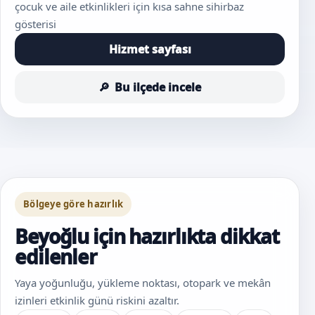
çocuk ve aile etkinlikleri için kısa sahne sihirbaz
gösterisi
Hizmet sayfası
Bu ilçede incele
Bölgeye göre hazırlık
Beyoğlu için hazırlıkta dikkat
edilenler
Yaya yoğunluğu, yükleme noktası, otopark ve mekân
izinleri etkinlik günü riskini azaltır.