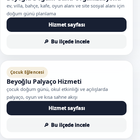
ev, villa, bahçe, kafe, oyun alanı ve site sosyal alanı için
doğum günü planlama
Hizmet sayfası
Bu ilçede incele
Çocuk Eğlencesi
Beyoğlu Palyaço Hizmeti
çocuk doğum günü, okul etkinliği ve açılışlarda
palyaço, oyun ve kısa sahne akışı
Hizmet sayfası
Bu ilçede incele