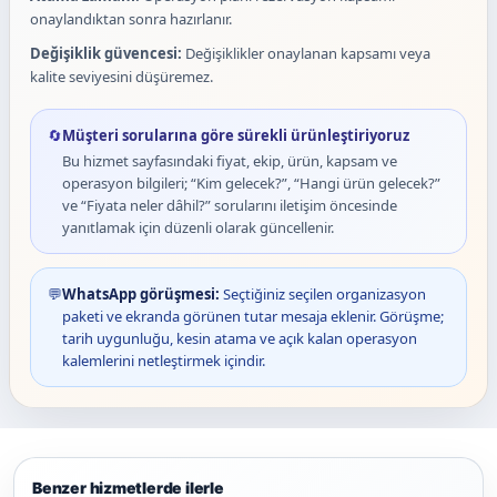
onaylandıktan sonra hazırlanır.
Değişiklik güvencesi:
Değişiklikler onaylanan kapsamı veya
kalite seviyesini düşüremez.
🔄
Müşteri sorularına göre sürekli ürünleştiriyoruz
Bu hizmet sayfasındaki fiyat, ekip, ürün, kapsam ve
operasyon bilgileri; “Kim gelecek?”, “Hangi ürün gelecek?”
ve “Fiyata neler dâhil?” sorularını iletişim öncesinde
yanıtlamak için düzenli olarak güncellenir.
💬
WhatsApp görüşmesi:
Seçtiğiniz seçilen organizasyon
paketi ve ekranda görünen tutar mesaja eklenir. Görüşme;
tarih uygunluğu, kesin atama ve açık kalan operasyon
kalemlerini netleştirmek içindir.
Benzer hizmetlerde ilerle