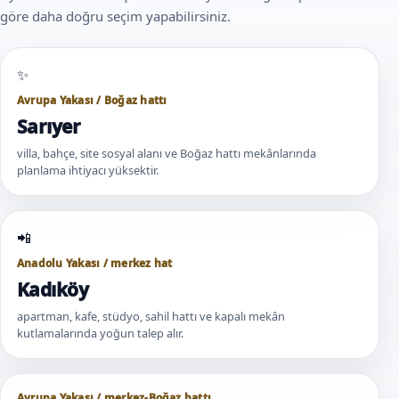
göre daha doğru seçim yapabilirsiniz.
Avrupa Yakası / Boğaz hattı
Sarıyer
villa, bahçe, site sosyal alanı ve Boğaz hattı mekânlarında
planlama ihtiyacı yüksektir.
Anadolu Yakası / merkez hat
Kadıköy
apartman, kafe, stüdyo, sahil hattı ve kapalı mekân
kutlamalarında yoğun talep alır.
Avrupa Yakası / merkez-Boğaz hattı