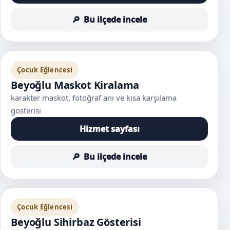
Bu ilçede incele
Çocuk Eğlencesi
Beyoğlu Maskot Kiralama
karakter maskot, fotoğraf anı ve kısa karşılama
gösterisi
Hizmet sayfası
Bu ilçede incele
Çocuk Eğlencesi
Beyoğlu Sihirbaz Gösterisi