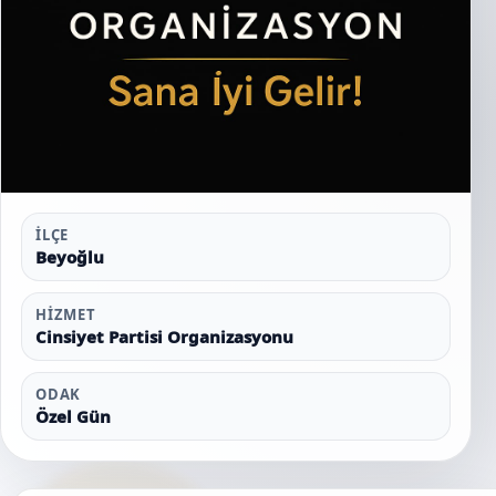
İLÇE
Beyoğlu
HIZMET
Cinsiyet Partisi Organizasyonu
ODAK
Özel Gün