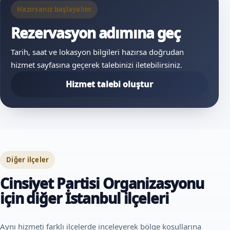
Hazırsanız başlayalım
Rezervasyon adımına geç
Tarih, saat ve lokasyon bilgileri hazırsa doğrudan
hizmet sayfasına geçerek talebinizi iletebilirsiniz.
Hizmet talebi oluştur
Diğer ilçeler
Cinsiyet Partisi Organizasyonu
için diğer İstanbul ilçeleri
Aynı hizmeti farklı ilçelerde inceleyerek bölge koşullarına