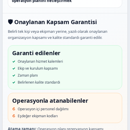
operasyon planını netleştirmek
🛡️ Onaylanan Kapsam Garantisi
Belirli tek kişi veya ekipman yerine, yazılı olarak onaylanan
organizasyon kapsamı ve kalite standardı garanti edilir.
Garanti edilenler
Onaylanan hizmet kalemleri
Ekip ve kurulum kapsamı
Zaman planı
Belirlenen kalite standardı
Operasyonla atanabilenler
Operasyon içi personel dağılımı
Eşdeğer ekipman kodları
Atama zamanı:
Operasyon planı rezervasyon kapsamı