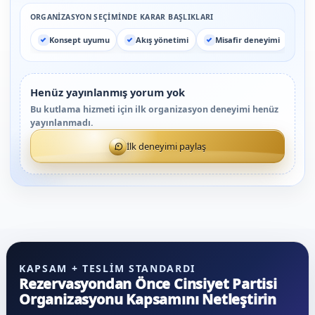
ORGANIZASYON SEÇIMINDE KARAR BAŞLIKLARI
Konsept uyumu
Akış yönetimi
Misafir deneyimi
Henüz yayınlanmış yorum yok
Bu kutlama hizmeti için ilk organizasyon deneyimi henüz
yayınlanmadı.
İlk deneyimi paylaş
KAPSAM + TESLIM STANDARDI
Rezervasyondan Önce Cinsiyet Partisi
Organizasyonu Kapsamını Netleştirin