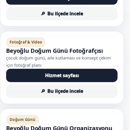
Bu ilçede incele
Fotoğraf & Video
Beyoğlu Doğum Günü Fotoğrafçısı
çocuk doğum günü, aile kutlaması ve konsept çekim
için fotoğraf planı
Hizmet sayfası
Bu ilçede incele
Doğum Günü
Beyoğlu Doğum Günü Organizasyonu