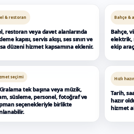
el & restoran
Bahçe & a
l, restoran veya davet alanlarında
Bahçe, vi
leme kapısı, servis akışı, ses sınırı ve
elektrik,
a düzeni hizmet kapsamına eklenir.
ekip araç
zmet seçimi
Hızlı hazı
Kiralama tek başına veya müzik,
Tarih, sa
am, süsleme, personel, fotoğraf ve
hazır ol
pman seçenekleriyle birlikte
hizmet ak
nlanabilir.