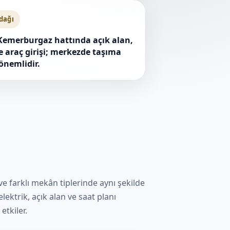
odağı
Kemerburgaz hattında açık alan,
ve araç girişi; merkezde taşıma
önemlidir.
 ve farklı mekân tiplerinde aynı şekilde
lektrik, açık alan ve saat planı
etkiler.