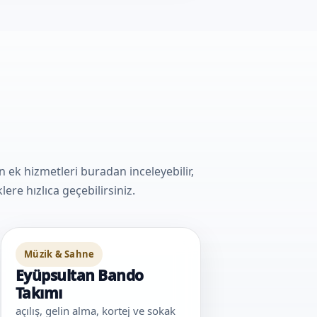
k hizmetleri buradan inceleyebilir,
ere hızlıca geçebilirsiniz.
Müzik & Sahne
Eyüpsultan Bando
Takımı
açılış, gelin alma, kortej ve sokak