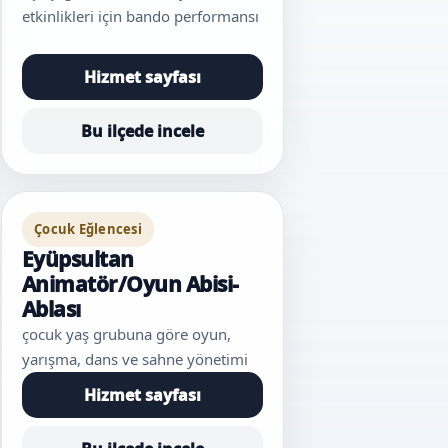
etkinlikleri için bando performansı
Hizmet sayfası
Bu ilçede incele
Çocuk Eğlencesi
Eyüpsultan
Animatör/Oyun Abisi-
Ablası
çocuk yaş grubuna göre oyun,
yarışma, dans ve sahne yönetimi
Hizmet sayfası