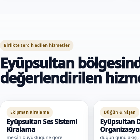
Birlikte tercih edilen hizmetler
Eyüpsultan bölgesind
değerlendirilen hizm
Ekipman Kiralama
Düğün & Nişan
Eyüpsultan Ses Sistemi
Eyüpsultan 
Kiralama
Organizasy
mekân büyüklüğüne göre
düğün günü akışı,