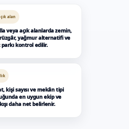
çık alan
lla veya açık alanlarda zemin,
 rüzgâr, yağmur alternatifi ve
 parkı kontrol edilir.
rlık
at, kişi sayısı ve mekân tipi
duğunda en uygun ekip ve
ışı daha net belirlenir.