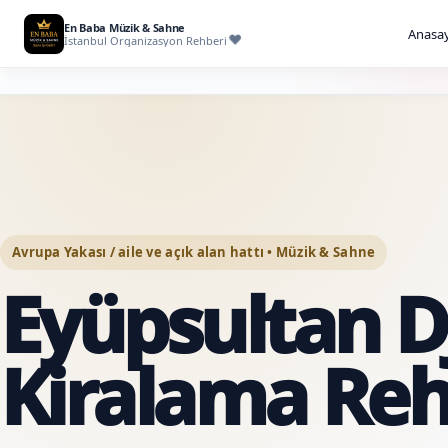
En Baba Müzik & Sahne
Anasay
İstanbul Organizasyon Rehberi
Avrupa Yakası / aile ve açık alan hattı • Müzik & Sahne
Eyüpsultan D
Kiralama Reh