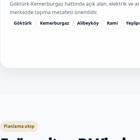
Göktürk-Kemerburgaz hattında açık alan, elektrik ve ara
merkezde taşıma mesafesi önemlidir.
Göktürk
Kemerburgaz
Alibeyköy
Rami
Yeşilp
Planlama akışı