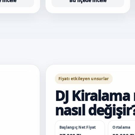
e incele
Bu ilçede incele
Fiyatı etkileyen unsurlar
DJ Kiralama 
nasıl değişir
Başlangıç Net Fiyat
Ortalama