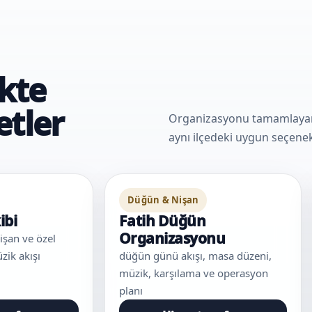
ikte
etler
Organizasyonu tamamlayan e
aynı ilçedeki uygun seçenekl
Düğün & Nişan
ibi
Fatih Düğün
Organizasyonu
işan ve özel
zik akışı
düğün günü akışı, masa düzeni,
müzik, karşılama ve operasyon
planı