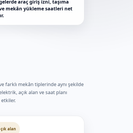
gelerde araç giriş izni, taşıma
ve mekân yükleme saatleri net
r.
 ve farklı mekân tiplerinde aynı şekilde
lektrik, açık alan ve saat planı
etkiler.
çık alan