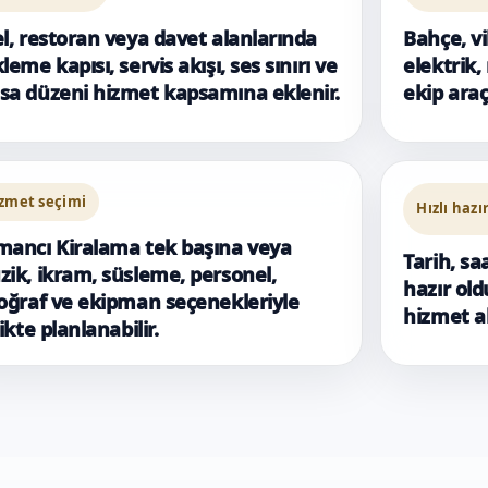
l, restoran veya davet alanlarında
Bahçe, vi
leme kapısı, servis akışı, ses sınırı ve
elektrik,
a düzeni hizmet kapsamına eklenir.
ekip araç
zmet seçimi
Hızlı hazı
ancı Kiralama tek başına veya
Tarih, sa
ik, ikram, süsleme, personel,
hazır ol
oğraf ve ekipman seçenekleriyle
hizmet ak
likte planlanabilir.