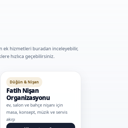
k hizmetleri buradan inceleyebilir,
ere hızlıca geçebilirsiniz.
Düğün & Nişan
Fatih Nişan
Organizasyonu
ev, salon ve bahçe nişanı için
masa, konsept, müzik ve servis
akışı