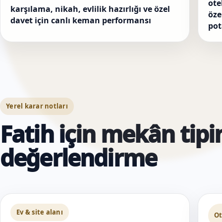
ote
karşılama, nikah, evlilik hazırlığı ve özel
öze
davet için canlı keman performansı
pot
Yerel karar notları
Fatih için mekân tipi
değerlendirme
Ev & site alanı
Ot