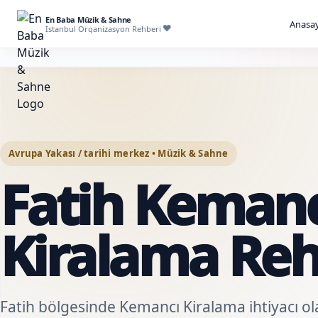
En Baba Müzik & Sahne
Anasay
İstanbul Organizasyon Rehberi
Avrupa Yakası / tarihi merkez • Müzik & Sahne
Fatih Kemanc
Kiralama Reh
Fatih bölgesinde Kemancı Kiralama ihtiyacı ol