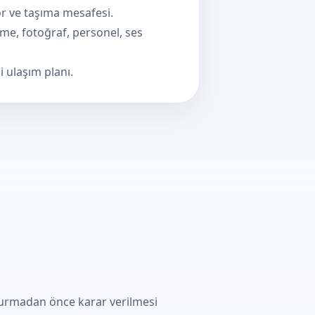
sör ve taşıma mesafesi.
eme, fotoğraf, personel, ses
i ulaşım planı.
şturmadan önce karar verilmesi