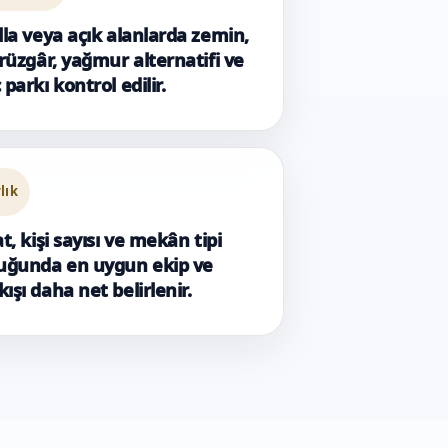
lla veya açık alanlarda zemin,
 rüzgâr, yağmur alternatifi ve
 parkı kontrol edilir.
rlık
at, kişi sayısı ve mekân tipi
duğunda en uygun ekip ve
ışı daha net belirlenir.