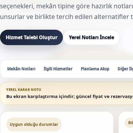
seçenekleri, mekân tipine göre hazırlık notları,
unsurlar ve birlikte tercih edilen alternatifler
Hizmet Talebi Oluştur
Yerel Notları İncele
Mekân Notları
İlgili Hizmetler
Planlama Akışı
Diğer İl
YEREL KARAR NOTU
Bu ekran karşılaştırma içindir; güncel fiyat ve rezervas
Bö
Uygun olduğu durumlar