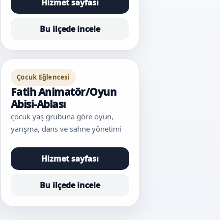
Hizmet sayfası
Bu ilçede incele
Çocuk Eğlencesi
Fatih Animatör/Oyun
Abisi-Ablası
çocuk yaş grubuna göre oyun,
yarışma, dans ve sahne yönetimi
Hizmet sayfası
Bu ilçede incele