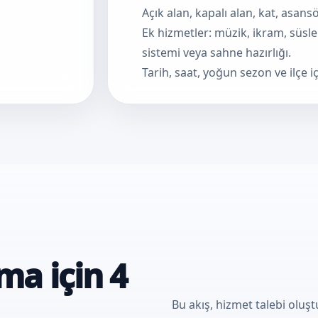
Açık alan, kapalı alan, kat, asan
Ek hizmetler: müzik, ikram, süsl
sistemi veya sahne hazırlığı.
Tarih, saat, yoğun sezon ve ilçe iç
ma için 4
Bu akış, hizmet talebi olu