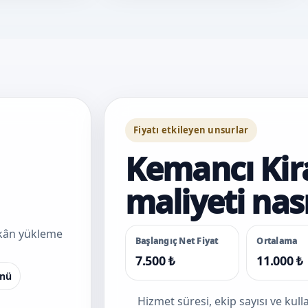
Fiyatı etkileyen unsurlar
Kemancı Ki
maliyeti nası
mekân yükleme
Başlangıç Net Fiyat
Ortalama
7.500 ₺
11.000 ₺
nü
Hizmet süresi, ekip sayısı ve kul