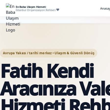
En Baba Ulaşım Hizmeti
Anasay
İstanbul Organizasyon Rehberi
Avrupa Yakası / tarihi merkez • Ulaşım & Güvenli Dönüş
Fatih Kendi
Aracınıza Val
Hizmeti Rehb