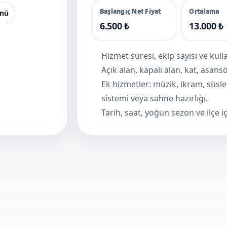
Başlangıç Net Fiyat
Ortalama
nü
6.500 ₺
13.000 ₺
Hizmet süresi, ekip sayısı ve kul
Açık alan, kapalı alan, kat, asan
Ek hizmetler: müzik, ikram, süsl
sistemi veya sahne hazırlığı.
Tarih, saat, yoğun sezon ve ilçe iç