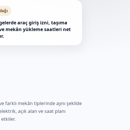
odağı
gelerde araç giriş izni, taşıma
ve mekân yükleme saatleri net
r.
 ve farklı mekân tiplerinde aynı şekilde
lektrik, açık alan ve saat planı
etkiler.