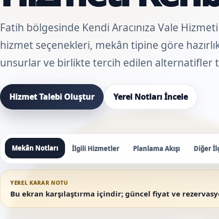
Fatih bölgesinde Kendi Aracınıza Vale Hizmeti i
hizmet seçenekleri, mekân tipine göre hazırlık 
unsurlar ve birlikte tercih edilen alternatifler
Hizmet Talebi Oluştur
Yerel Notları İncele
Mekân Notları
İlgili Hizmetler
Planlama Akışı
Diğer İl
YEREL KARAR NOTU
Bu ekran karşılaştırma içindir; güncel fiyat ve rezervas