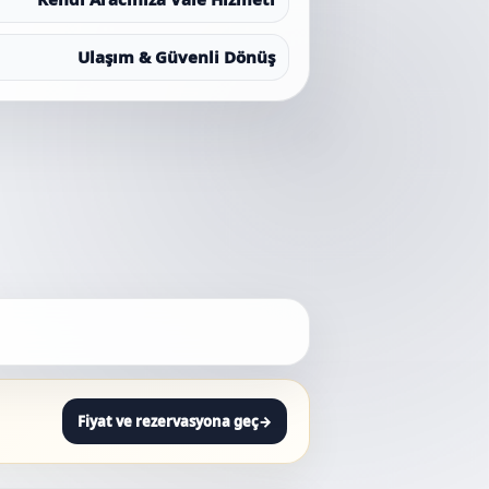
Ulaşım & Güvenli Dönüş
Fiyat ve rezervasyona geç
→