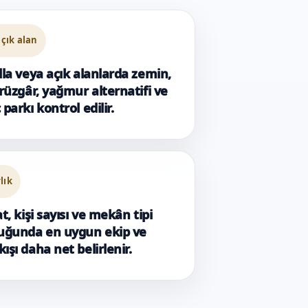
çık alan
lla veya açık alanlarda zemin,
 rüzgâr, yağmur alternatifi ve
 parkı kontrol edilir.
rlık
at, kişi sayısı ve mekân tipi
duğunda en uygun ekip ve
ışı daha net belirlenir.