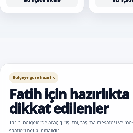
Bu ilçede incele
Bu ilçed
Bölgeye göre hazırlık
Fatih için hazırlıkta
dikkat edilenler
Tarihi bölgelerde araç giriş izni, taşıma mesafesi ve 
saatleri net alınmalıdır.