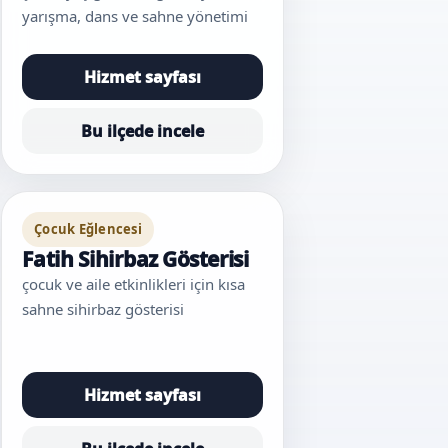
yarışma, dans ve sahne yönetimi
Hizmet sayfası
Bu ilçede incele
Çocuk Eğlencesi
Fatih Sihirbaz Gösterisi
çocuk ve aile etkinlikleri için kısa
sahne sihirbaz gösterisi
Hizmet sayfası