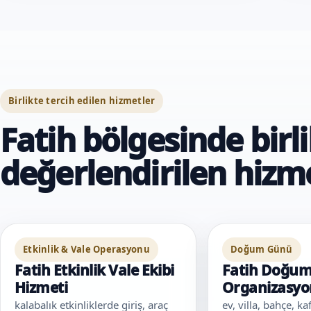
Birlikte tercih edilen hizmetler
Fatih bölgesinde birl
değerlendirilen hizm
Etkinlik & Vale Operasyonu
Doğum Günü
Fatih Etkinlik Vale Ekibi
Fatih Doğu
Hizmeti
Organizasy
kalabalık etkinliklerde giriş, araç
ev, villa, bahçe, k