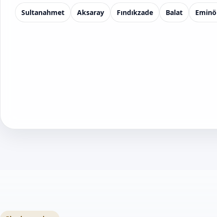
Sultanahmet
Aksaray
Fındıkzade
Balat
Eminö