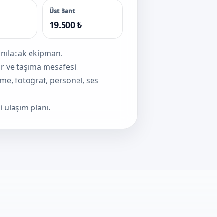
Üst Bant
19.500 ₺
lanılacak ekipman.
sör ve taşıma mesafesi.
eme, fotoğraf, personel, ses
i ulaşım planı.