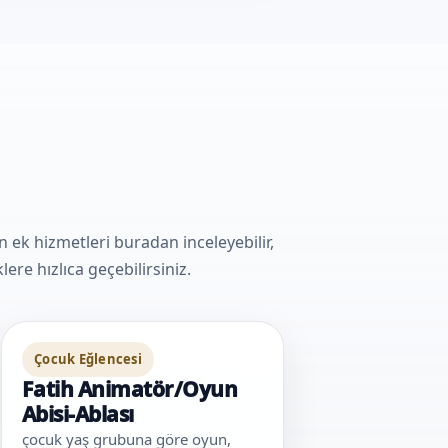
k hizmetleri buradan inceleyebilir,
ere hızlıca geçebilirsiniz.
Çocuk Eğlencesi
Fatih Animatör/Oyun
Abisi-Ablası
çocuk yaş grubuna göre oyun,