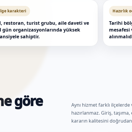
lge karakteri
Hazırlık 
l, restoran, turist grubu, aile daveti ve
Tarihi böl
l gün organizasyonlarında yüksek
mesafesi 
ansiyele sahiptir.
alınmalıdı
ne göre
Aynı hizmet farklı ilçelerde
hazırlanmaz. Giriş, taşıma, e
kararın kalitesini doğrudan 