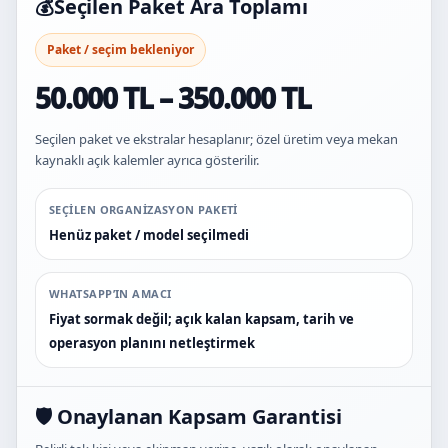
💰
Seçilen Paket Ara Toplamı
Paket / seçim bekleniyor
50.000 TL – 350.000 TL
Seçilen paket ve ekstralar hesaplanır; özel üretim veya mekan
kaynaklı açık kalemler ayrıca gösterilir.
SEÇILEN ORGANIZASYON PAKETI
Henüz paket / model seçilmedi
WHATSAPP’IN AMACI
Fiyat sormak değil; açık kalan kapsam, tarih ve
operasyon planını netleştirmek
🛡️ Onaylanan Kapsam Garantisi