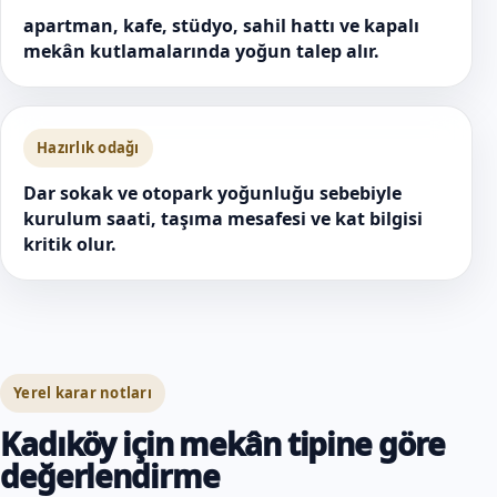
apartman, kafe, stüdyo, sahil hattı ve kapalı
mekân kutlamalarında yoğun talep alır.
Hazırlık odağı
Dar sokak ve otopark yoğunluğu sebebiyle
kurulum saati, taşıma mesafesi ve kat bilgisi
kritik olur.
Yerel karar notları
Kadıköy için mekân tipine göre
değerlendirme