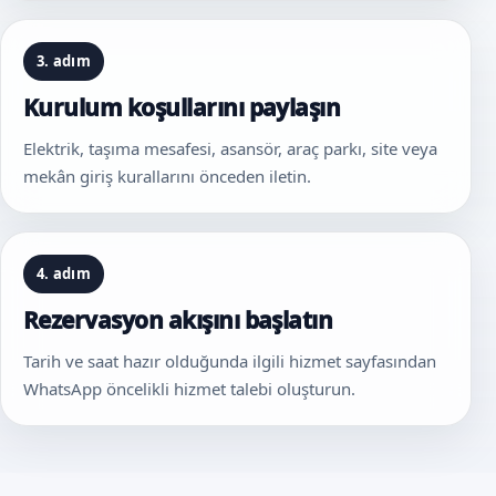
3. adım
Kurulum koşullarını paylaşın
Elektrik, taşıma mesafesi, asansör, araç parkı, site veya
mekân giriş kurallarını önceden iletin.
4. adım
Rezervasyon akışını başlatın
Tarih ve saat hazır olduğunda ilgili hizmet sayfasından
WhatsApp öncelikli hizmet talebi oluşturun.