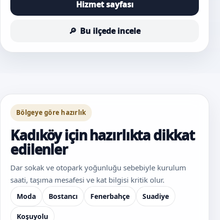
Hizmet sayfası
Bu ilçede incele
Bölgeye göre hazırlık
Kadıköy için hazırlıkta dikkat
edilenler
Dar sokak ve otopark yoğunluğu sebebiyle kurulum
saati, taşıma mesafesi ve kat bilgisi kritik olur.
Moda
Bostancı
Fenerbahçe
Suadiye
Koşuyolu