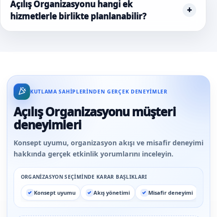
Açılış Organizasyonu hangi ek
hizmetlerle birlikte planlanabilir?
KUTLAMA SAHIPLERINDEN GERÇEK DENEYIMLER
Açılış Organizasyonu müşteri
deneyimleri
Konsept uyumu, organizasyon akışı ve misafir deneyimi
hakkında gerçek etkinlik yorumlarını inceleyin.
ORGANIZASYON SEÇIMINDE KARAR BAŞLIKLARI
Konsept uyumu
Akış yönetimi
Misafir deneyimi