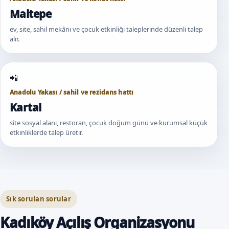
Maltepe
ev, site, sahil mekânı ve çocuk etkinliği taleplerinde düzenli talep
alır.
Anadolu Yakası / sahil ve rezidans hattı
Kartal
site sosyal alanı, restoran, çocuk doğum günü ve kurumsal küçük
etkinliklerde talep üretir.
Sık sorulan sorular
Kadıköy Açılış Organizasyonu