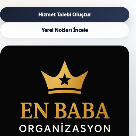
Hizmet Talebi Oluştur
Yerel Notları İncele