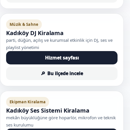
Müzik & Sahne
Kadıköy DJ Kiralama
parti, düğün, açılış ve kurumsal etkinlik için DJ, ses ve
playlist yönetimi
Hizmet sayfası
Bu ilçede incele
Ekipman Kiralama
Kadıköy Ses Sistemi Kiralama
mekân büyüklüğüne göre hoparlör, mikrofon ve teknik
ses kurulumu