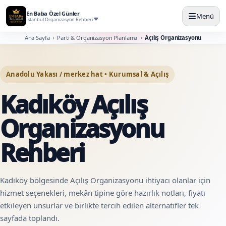
En Baba Özel Günler
Menü
İstanbul Organizasyon Rehberi
Ana Sayfa
Parti & Organizasyon Planlama
Açılış Organizasyonu
Anadolu Yakası / merkez hat • Kurumsal & Açılış
Kadıköy Açılış
Organizasyonu
Rehberi
Kadıköy bölgesinde Açılış Organizasyonu ihtiyacı olanlar için
hizmet seçenekleri, mekân tipine göre hazırlık notları, fiyatı
etkileyen unsurlar ve birlikte tercih edilen alternatifler tek
sayfada toplandı.