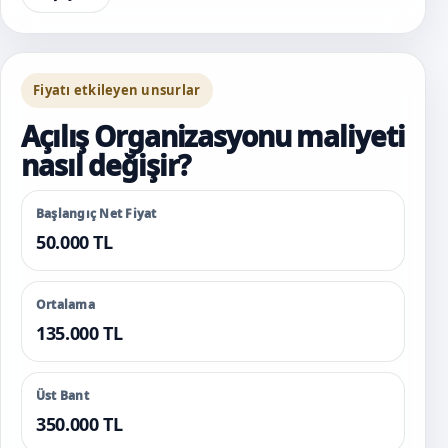
Fiyatı etkileyen unsurlar
Açılış Organizasyonu maliyeti
nasıl değişir?
Başlangıç Net Fiyat
50.000 TL
Ortalama
135.000 TL
Üst Bant
350.000 TL