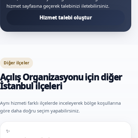
hizmet sayfasına geçerek talebinizi iletebilirsiniz.
Hizmet talebi oluştur
Diğer ilçeler
Açılış Organizasyonu için diğer
İstanbul ilçeleri
Aynı hizmeti farklı ilçelerde inceleyerek bölge koşullarına
göre daha doğru seçim yapabilirsiniz.