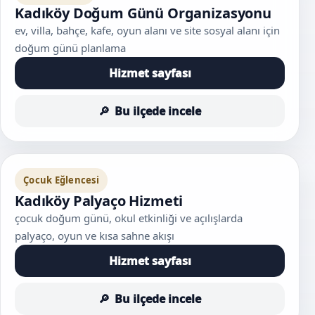
Kadıköy Doğum Günü Organizasyonu
ev, villa, bahçe, kafe, oyun alanı ve site sosyal alanı için
doğum günü planlama
Hizmet sayfası
Bu ilçede incele
Çocuk Eğlencesi
Kadıköy Palyaço Hizmeti
çocuk doğum günü, okul etkinliği ve açılışlarda
palyaço, oyun ve kısa sahne akışı
Hizmet sayfası
Bu ilçede incele