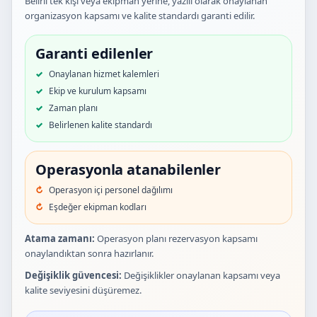
Belirli tek kişi veya ekipman yerine, yazılı olarak onaylanan
organizasyon kapsamı ve kalite standardı garanti edilir.
Garanti edilenler
Onaylanan hizmet kalemleri
Ekip ve kurulum kapsamı
Zaman planı
Belirlenen kalite standardı
Operasyonla atanabilenler
Operasyon içi personel dağılımı
Eşdeğer ekipman kodları
Atama zamanı:
Operasyon planı rezervasyon kapsamı
onaylandıktan sonra hazırlanır.
Değişiklik güvencesi:
Değişiklikler onaylanan kapsamı veya
kalite seviyesini düşüremez.