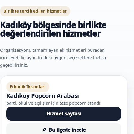
Birlikte tercih edilen hizmetler
Kadıköy bölgesinde birlikte
değerlendirilen hizmetler
Organizasyonu tamamlayan ek hizmetleri buradan
inceleyebilir, aynı ilçedeki uygun seçeneklere hızlıca
geçebilirsiniz.
Etkinlik İkramları
Kadıköy Popcorn Arabası
parti, okul ve açılışlar için taze popcorn standı
Hizmet sayfası
Bu ilçede incele