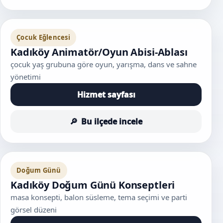
Çocuk Eğlencesi
Kadıköy Animatör/Oyun Abisi-Ablası
çocuk yaş grubuna göre oyun, yarışma, dans ve sahne
yönetimi
Hizmet sayfası
Bu ilçede incele
Doğum Günü
Kadıköy Doğum Günü Konseptleri
masa konsepti, balon süsleme, tema seçimi ve parti
görsel düzeni