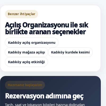
Benzer ihtiyaçlar
Açılış Organizasyonu ile sık
birlikte aranan seçenekler
Kadıköy açılış organizasyonu
Kadıköy mağaza açılışı
Kadıköy kurdele kesimi
Kadıköy açılış etkinliği
Hazırsanız başlayalım
Rezervasyon adımına geç
Tarih, saat ve lokasyon bilgileri hazırsa doğrudan