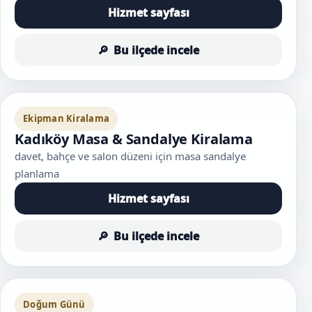
Hizmet sayfası
Bu ilçede incele
Ekipman Kiralama
Kadıköy Masa & Sandalye Kiralama
davet, bahçe ve salon düzeni için masa sandalye
planlama
Hizmet sayfası
Bu ilçede incele
Doğum Günü