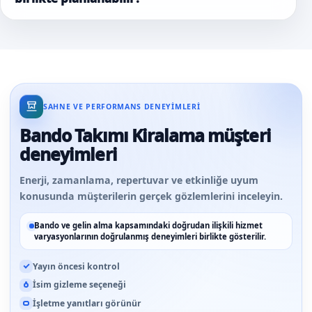
SAHNE VE PERFORMANS DENEYIMLERI
Bando Takımı Kiralama müşteri
deneyimleri
Enerji, zamanlama, repertuvar ve etkinliğe uyum
konusunda müşterilerin gerçek gözlemlerini inceleyin.
Bando ve gelin alma kapsamındaki doğrudan ilişkili hizmet
varyasyonlarının doğrulanmış deneyimleri birlikte gösterilir.
Yayın öncesi kontrol
İsim gizleme seçeneği
İşletme yanıtları görünür