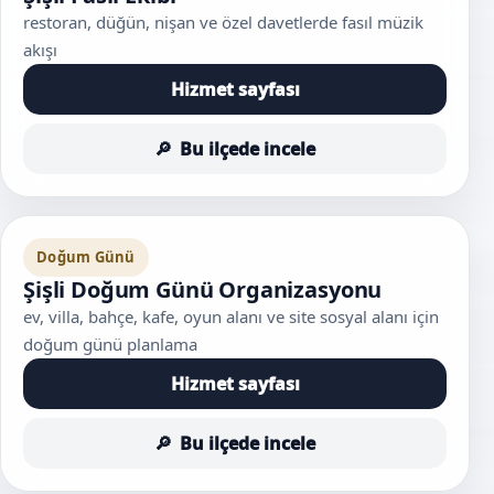
restoran, düğün, nişan ve özel davetlerde fasıl müzik
akışı
Hizmet sayfası
Bu ilçede incele
Doğum Günü
Şişli Doğum Günü Organizasyonu
ev, villa, bahçe, kafe, oyun alanı ve site sosyal alanı için
doğum günü planlama
Hizmet sayfası
Bu ilçede incele