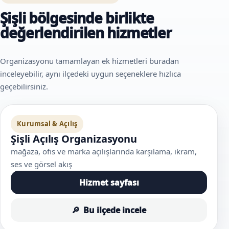
Şişli bölgesinde birlikte
değerlendirilen hizmetler
Organizasyonu tamamlayan ek hizmetleri buradan
inceleyebilir, aynı ilçedeki uygun seçeneklere hızlıca
geçebilirsiniz.
Kurumsal & Açılış
Şişli Açılış Organizasyonu
mağaza, ofis ve marka açılışlarında karşılama, ikram,
ses ve görsel akış
Hizmet sayfası
Bu ilçede incele