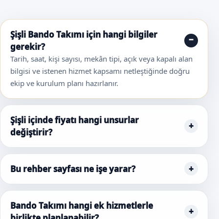
Şişli Bando Takımı için hangi bilgiler
gerekir?
Tarih, saat, kişi sayısı, mekân tipi, açık veya kapalı alan
bilgisi ve istenen hizmet kapsamı netleştiğinde doğru
ekip ve kurulum planı hazırlanır.
Şişli içinde fiyatı hangi unsurlar
değiştirir?
Bu rehber sayfası ne işe yarar?
Bando Takımı hangi ek hizmetlerle
birlikte planlanabilir?