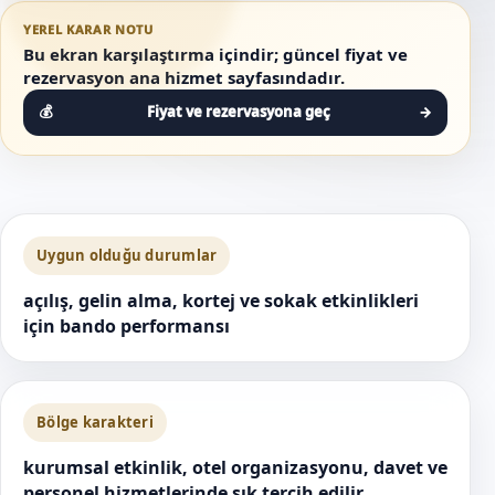
YEREL KARAR NOTU
Bu ekran karşılaştırma içindir; güncel fiyat ve
rezervasyon ana hizmet sayfasındadır.
Fiyat ve rezervasyona geç
→
Uygun olduğu durumlar
açılış, gelin alma, kortej ve sokak etkinlikleri
için bando performansı
Bölge karakteri
kurumsal etkinlik, otel organizasyonu, davet ve
personel hizmetlerinde sık tercih edilir.