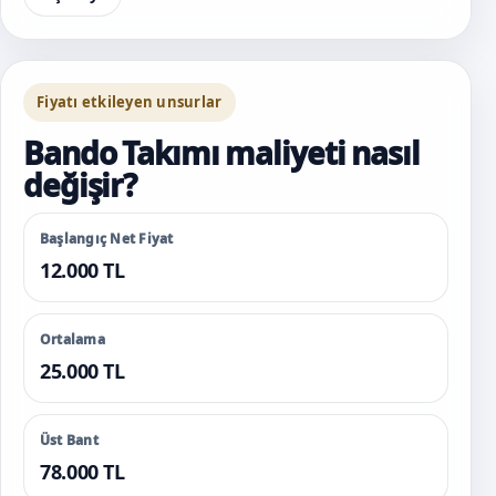
Fiyatı etkileyen unsurlar
Bando Takımı maliyeti nasıl
değişir?
Başlangıç Net Fiyat
12.000 TL
Ortalama
25.000 TL
Üst Bant
78.000 TL