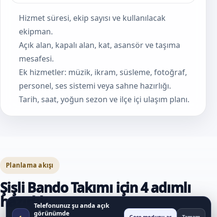
Hizmet süresi, ekip sayısı ve kullanılacak
ekipman.
Açık alan, kapalı alan, kat, asansör ve taşıma
mesafesi.
Ek hizmetler: müzik, ikram, süsleme, fotoğraf,
personel, ses sistemi veya sahne hazırlığı.
Tarih, saat, yoğun sezon ve ilçe içi ulaşım planı.
Planlama akışı
Şişli Bando Takımı için 4 adımlı
hazırlık
Telefonunuz şu anda açık
görünümde
◐