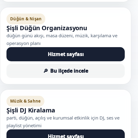
Düğün & Nişan
Şişli Düğün Organizasyonu
düğün günü akışı, masa düzeni, müzik, karşılama ve
operasyon planı
Hizmet sayfası
Bu ilçede incele
Müzik & Sahne
Şişli DJ Kiralama
parti, düğün, açılış ve kurumsal etkinlik için DJ, ses ve
playlist yönetimi
Hizmet sayfası