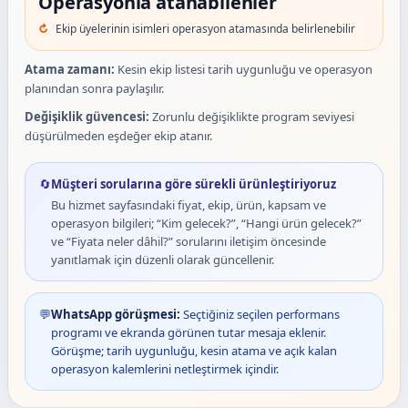
Operasyonla atanabilenler
Ekip üyelerinin isimleri operasyon atamasında belirlenebilir
Atama zamanı:
Kesin ekip listesi tarih uygunluğu ve operasyon
planından sonra paylaşılır.
Değişiklik güvencesi:
Zorunlu değişiklikte program seviyesi
düşürülmeden eşdeğer ekip atanır.
🔄
Müşteri sorularına göre sürekli ürünleştiriyoruz
Bu hizmet sayfasındaki fiyat, ekip, ürün, kapsam ve
operasyon bilgileri; “Kim gelecek?”, “Hangi ürün gelecek?”
ve “Fiyata neler dâhil?” sorularını iletişim öncesinde
yanıtlamak için düzenli olarak güncellenir.
💬
WhatsApp görüşmesi:
Seçtiğiniz seçilen performans
programı ve ekranda görünen tutar mesaja eklenir.
Görüşme; tarih uygunluğu, kesin atama ve açık kalan
operasyon kalemlerini netleştirmek içindir.