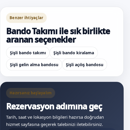
Benzer ihtiyaçlar
Bando Takımı ile sık birlikte
aranan seçenekler
Şişli bando takımı
Şişli bando kiralama
Şişli gelin alma bandosu
Şişli açılış bandosu
Hazırsanız başlayalım
Rezervasyon adımına geç
Tarih, saat ve lokasyon bilgileri hazırsa doğrudan
hizmet sayfasına geçerek talebinizi iletebilirsiniz.