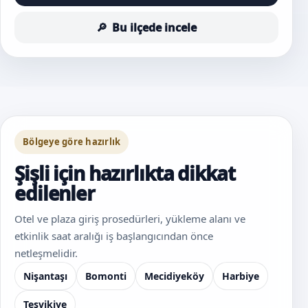
Bu ilçede incele
Bölgeye göre hazırlık
Şişli için hazırlıkta dikkat
edilenler
Otel ve plaza giriş prosedürleri, yükleme alanı ve
etkinlik saat aralığı iş başlangıcından önce
netleşmelidir.
Nişantaşı
Bomonti
Mecidiyeköy
Harbiye
Teşvikiye