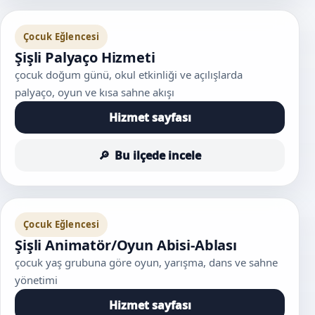
Çocuk Eğlencesi
Şişli Palyaço Hizmeti
çocuk doğum günü, okul etkinliği ve açılışlarda
palyaço, oyun ve kısa sahne akışı
Hizmet sayfası
Bu ilçede incele
Çocuk Eğlencesi
Şişli Animatör/Oyun Abisi-Ablası
çocuk yaş grubuna göre oyun, yarışma, dans ve sahne
yönetimi
Hizmet sayfası