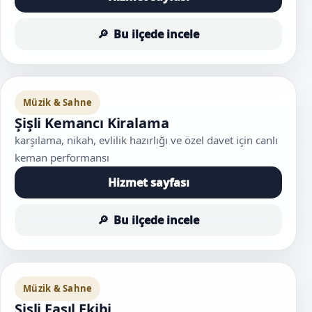
Bu ilçede incele
Müzik & Sahne
Şişli Kemancı Kiralama
karşılama, nikah, evlilik hazırlığı ve özel davet için canlı
keman performansı
Hizmet sayfası
Bu ilçede incele
Müzik & Sahne
Şişli Fasıl Ekibi