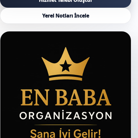
Yerel Notları İncele