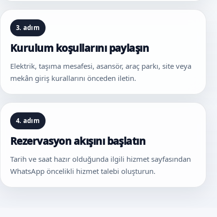
3. adım
Kurulum koşullarını paylaşın
Elektrik, taşıma mesafesi, asansör, araç parkı, site veya
mekân giriş kurallarını önceden iletin.
4. adım
Rezervasyon akışını başlatın
Tarih ve saat hazır olduğunda ilgili hizmet sayfasından
WhatsApp öncelikli hizmet talebi oluşturun.