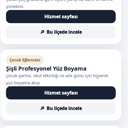
yönetimi
Hizmet sayfası
Bu ilçede incele
Çocuk Eğlencesi
Şişli Profesyonel Yüz Boyama
çocuk partisi, okul etkinliği ve aile günü için hijyenik
yüz boyama akışı
Hizmet sayfası
Bu ilçede incele