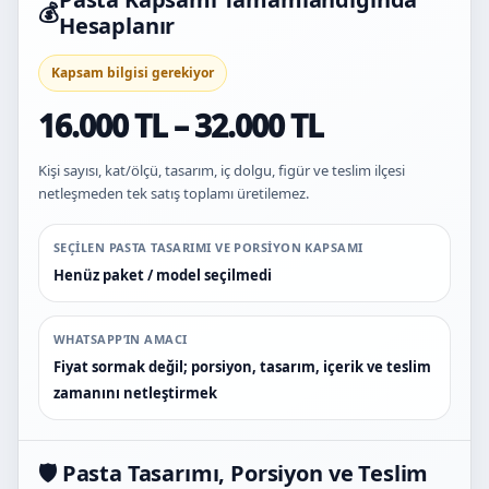
💰
Hesaplanır
Kapsam bilgisi gerekiyor
16.000 TL – 32.000 TL
Kişi sayısı, kat/ölçü, tasarım, iç dolgu, figür ve teslim ilçesi
netleşmeden tek satış toplamı üretilemez.
SEÇILEN PASTA TASARIMI VE PORSIYON KAPSAMI
Henüz paket / model seçilmedi
WHATSAPP’IN AMACI
Fiyat sormak değil; porsiyon, tasarım, içerik ve teslim
zamanını netleştirmek
🛡️ Pasta Tasarımı, Porsiyon ve Teslim