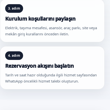
3. adım
Kurulum koşullarını paylaşın
Elektrik, taşıma mesafesi, asansör, araç parkı, site veya
mekân giriş kurallarını önceden iletin.
4. adım
Rezervasyon akışını başlatın
Tarih ve saat hazır olduğunda ilgili hizmet sayfasından
WhatsApp öncelikli hizmet talebi oluşturun.