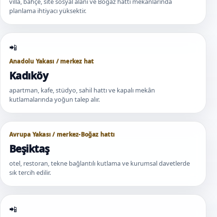
villa, bahçe, site sosyal alanı ve Boğaz hattı mekânlarında
planlama ihtiyacı yüksektir.
Anadolu Yakası / merkez hat
Kadıköy
apartman, kafe, stüdyo, sahil hattı ve kapalı mekân
kutlamalarında yoğun talep alır.
Avrupa Yakası / merkez-Boğaz hattı
Beşiktaş
otel, restoran, tekne bağlantılı kutlama ve kurumsal davetlerde
sık tercih edilir.