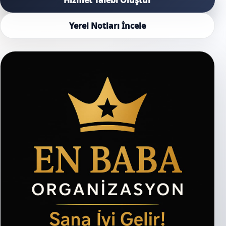
Yerel Notları İncele