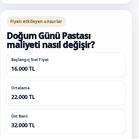
Fiyatı etkileyen unsurlar
Doğum Günü Pastası
maliyeti nasıl değişir?
Başlangıç Net Fiyat
16.000 TL
Ortalama
22.000 TL
Üst Bant
32.000 TL