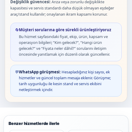
Değişiklik güvencesi:
Arıza veya zorunlu değişiklikte
kapasitesi ve servis standardı daha düşük olmayan eşdeğer
araç/stand kullanılır; onaylanan ikram kapsamı korunur.
🔄
Müşteri sorularına göre sürekli ürünleştiriyoruz
Bu hizmet sayfasındaki fiyat, ekip, ürün, kapsam ve
operasyon bilgileri; “Kim gelecek?”, “Hangi ürün
gelecek?” ve “Fiyata neler dâhil?” sorularını iletişim
öncesinde yanıtlamak için düzenli olarak güncellenir.
💬
WhatsApp görüşmesi:
Hesapladığınız kişi sayısı, ek
hizmetler ve güncel toplam mesaja eklenir. Görüşme;
tarih uygunluğu ile kesin stand ve servis ekibini
netleştirmek içindir.
Benzer hizmetlerde ilerle