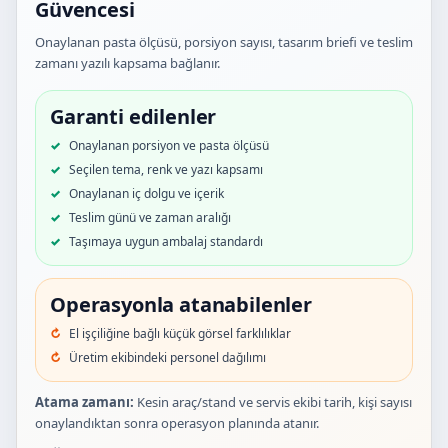
Güvencesi
Onaylanan pasta ölçüsü, porsiyon sayısı, tasarım briefi ve teslim
zamanı yazılı kapsama bağlanır.
Garanti edilenler
Onaylanan porsiyon ve pasta ölçüsü
Seçilen tema, renk ve yazı kapsamı
Onaylanan iç dolgu ve içerik
Teslim günü ve zaman aralığı
Taşımaya uygun ambalaj standardı
Operasyonla atanabilenler
El işçiliğine bağlı küçük görsel farklılıklar
Üretim ekibindeki personel dağılımı
Atama zamanı:
Kesin araç/stand ve servis ekibi tarih, kişi sayısı
onaylandıktan sonra operasyon planında atanır.