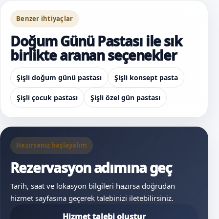
Benzer ihtiyaçlar
Doğum Günü Pastası ile sık
birlikte aranan seçenekler
Şişli doğum günü pastası
Şişli konsept pasta
Şişli çocuk pastası
Şişli özel gün pastası
Hazırsanız başlayalım
Rezervasyon adımına geç
Tarih, saat ve lokasyon bilgileri hazırsa doğrudan
hizmet sayfasına geçerek talebinizi iletebilirsiniz.
Hizmet talebi oluştur