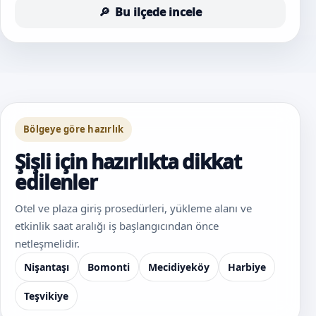
Bu ilçede incele
Bölgeye göre hazırlık
Şişli için hazırlıkta dikkat
edilenler
Otel ve plaza giriş prosedürleri, yükleme alanı ve
etkinlik saat aralığı iş başlangıcından önce
netleşmelidir.
Nişantaşı
Bomonti
Mecidiyeköy
Harbiye
Teşvikiye