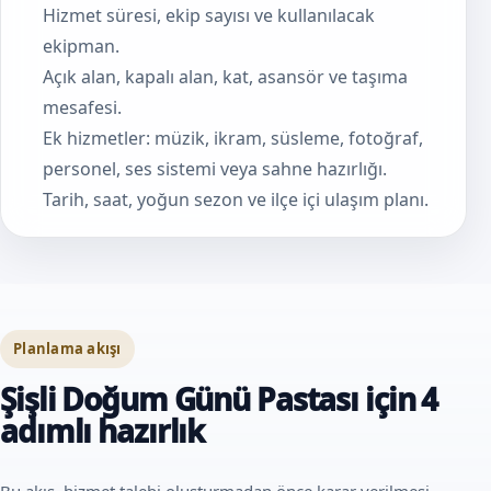
Hizmet süresi, ekip sayısı ve kullanılacak
ekipman.
Açık alan, kapalı alan, kat, asansör ve taşıma
mesafesi.
Ek hizmetler: müzik, ikram, süsleme, fotoğraf,
personel, ses sistemi veya sahne hazırlığı.
Tarih, saat, yoğun sezon ve ilçe içi ulaşım planı.
Planlama akışı
Şişli Doğum Günü Pastası için 4
adımlı hazırlık
Bu akış, hizmet talebi oluşturmadan önce karar verilmesi