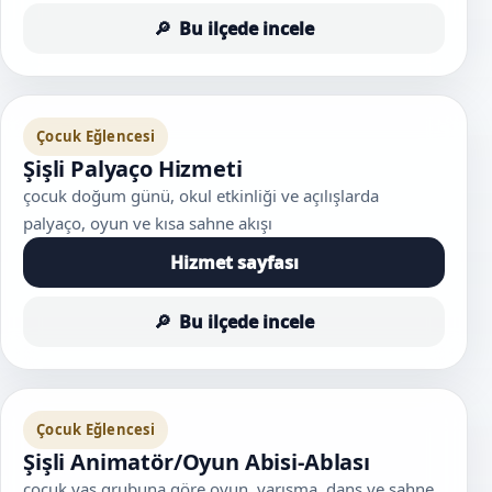
Bu ilçede incele
Çocuk Eğlencesi
Şişli Palyaço Hizmeti
çocuk doğum günü, okul etkinliği ve açılışlarda
palyaço, oyun ve kısa sahne akışı
Hizmet sayfası
Bu ilçede incele
Çocuk Eğlencesi
Şişli Animatör/Oyun Abisi-Ablası
çocuk yaş grubuna göre oyun, yarışma, dans ve sahne