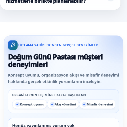
hizmetlerle birlikte planlanabilir?
KUTLAMA SAHIPLERINDEN GERÇEK DENEYIMLER
Doğum Günü Pastası müşteri
deneyimleri
Konsept uyumu, organizasyon akışı ve misafir deneyimi
hakkında gerçek etkinlik yorumlarını inceleyin.
ORGANIZASYON SEÇIMINDE KARAR BAŞLIKLARI
Konsept uyumu
Akış yönetimi
Misafir deneyimi
Henüz yayınlanmış yorum yok