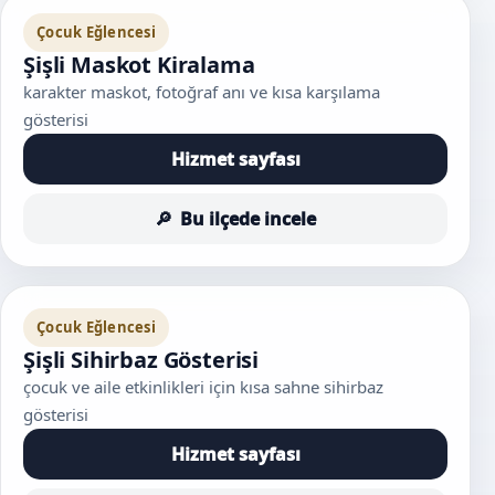
Çocuk Eğlencesi
Şişli Maskot Kiralama
karakter maskot, fotoğraf anı ve kısa karşılama
gösterisi
Hizmet sayfası
Bu ilçede incele
Çocuk Eğlencesi
Şişli Sihirbaz Gösterisi
çocuk ve aile etkinlikleri için kısa sahne sihirbaz
gösterisi
Hizmet sayfası