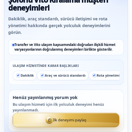
deneyimleri
Dakiklik, araç standardı, sürücü iletişimi ve rota
yönetimi hakkında gerçek yolculuk deneyimlerini
görün.
Transfer ve Vito ulaşım kapsamındaki doğrudan ilişkili hizmet
varyasyonlarının doğrulanmış deneyimleri birlikte gösterilir.
ULAŞIM HIZMETINDE KARAR BAŞLIKLARI
Dakiklik
Araç ve sürücü standardı
Rota yönetimi
Henüz yayınlanmış yorum yok
Bu ulaşım hizmeti için ilk yolculuk deneyimi henüz
yayınlanmadı.
İlk deneyimi paylaş