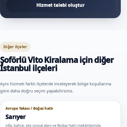
Hizmet talebi oluştur
Diğer ilçeler
Şoförlü Vito Kiralama için diğer
İstanbul ilçeleri
Aynı hizmeti farklı ilçelerde inceleyerek bölge koşullarına
göre daha doğru seçim yapabilirsiniz.
Avrupa Yakası / Boğaz hattı
Sarıyer
villa, bahçe, site sosyal alanı ve Boğaz hattı mekânlarında