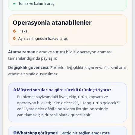
Temiz ve bakımlı araç
Operasyonla atanabilenler
Plaka
Aynı sınıf içindeki fiziksel araç
Atama zamanı:
Araç ve sürücü bilgisi operasyon ataması
tamamlandığında paylaşılır.
Değişiklik güvencesi:
Zorunlu değişiklikte aynı veya üst sınıf araç
atanır; alt sınıfa düşürülmez.
🔄
Müşteri sorularına göre sürekli ürünleştiriyoruz
Bu hizmet sayfasındaki fiyat, ekip, ürün, kapsam ve
operasyon bilgileri; “Kim gelecek?”, “Hangi ürün gelecek?”
ve “Fiyata neler dâhil?” sorularını iletişim öncesinde
yanıtlamak için düzenli olarak güncellenir.
💬
WhatsApp görüşmesi:
Seçtiğiniz seçilen araç / rota