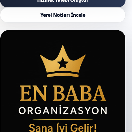
Yerel Notları İncele