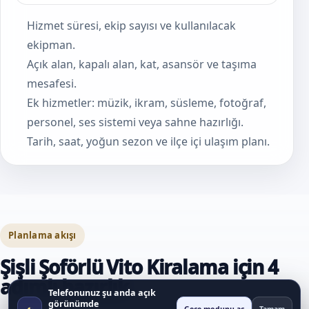
Hizmet süresi, ekip sayısı ve kullanılacak
ekipman.
Açık alan, kapalı alan, kat, asansör ve taşıma
mesafesi.
Ek hizmetler: müzik, ikram, süsleme, fotoğraf,
personel, ses sistemi veya sahne hazırlığı.
Tarih, saat, yoğun sezon ve ilçe içi ulaşım planı.
Planlama akışı
Şişli Şoförlü Vito Kiralama için 4
adımlı hazırlık
Telefonunuz şu anda açık
görünümde
◐