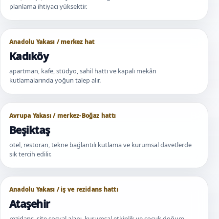
planlama ihtiyacı yüksektir.
Anadolu Yakası / merkez hat
Kadıköy
apartman, kafe, stüdyo, sahil hattı ve kapalı mekân
kutlamalarında yoğun talep alır.
Avrupa Yakası / merkez-Boğaz hattı
Beşiktaş
otel, restoran, tekne bağlantılı kutlama ve kurumsal davetlerde
sık tercih edilir.
Anadolu Yakası / iş ve rezidans hattı
Ataşehir
rezidans, site sosyal alanı, kurumsal etkinlik ve çocuk doğum