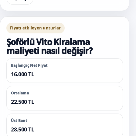
Fiyatı etkileyen unsurlar
Şoförlü Vito Kiralama
maliyeti nasıl değişir?
Başlangıç Net Fiyat
16.000 TL
Ortalama
22.500 TL
Üst Bant
28.500 TL