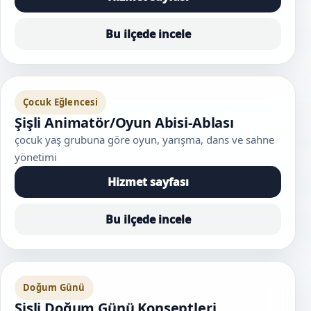
Bu ilçede incele
Çocuk Eğlencesi
Şişli Animatör/Oyun Abisi-Ablası
çocuk yaş grubuna göre oyun, yarışma, dans ve sahne
yönetimi
Hizmet sayfası
Bu ilçede incele
Doğum Günü
Şişli Doğum Günü Konseptleri