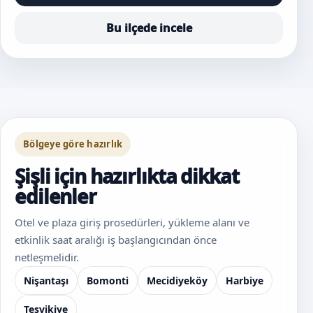
Bu ilçede incele
Bölgeye göre hazırlık
Şişli için hazırlıkta dikkat
edilenler
Otel ve plaza giriş prosedürleri, yükleme alanı ve
etkinlik saat aralığı iş başlangıcından önce
netleşmelidir.
Nişantaşı
Bomonti
Mecidiyeköy
Harbiye
Teşvikiye