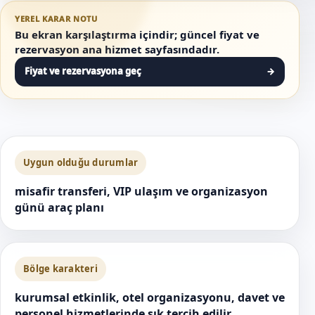
YEREL KARAR NOTU
Bu ekran karşılaştırma içindir; güncel fiyat ve
rezervasyon ana hizmet sayfasındadır.
Fiyat ve rezervasyona geç
→
Uygun olduğu durumlar
misafir transferi, VIP ulaşım ve organizasyon
günü araç planı
Bölge karakteri
kurumsal etkinlik, otel organizasyonu, davet ve
personel hizmetlerinde sık tercih edilir.