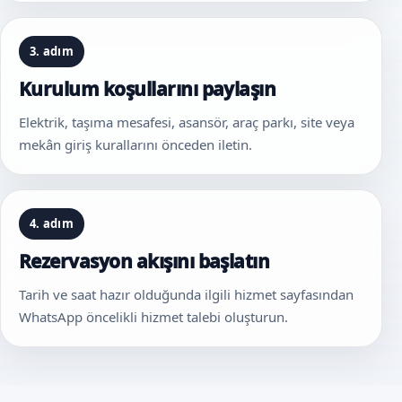
3. adım
Kurulum koşullarını paylaşın
Elektrik, taşıma mesafesi, asansör, araç parkı, site veya
mekân giriş kurallarını önceden iletin.
4. adım
Rezervasyon akışını başlatın
Tarih ve saat hazır olduğunda ilgili hizmet sayfasından
WhatsApp öncelikli hizmet talebi oluşturun.