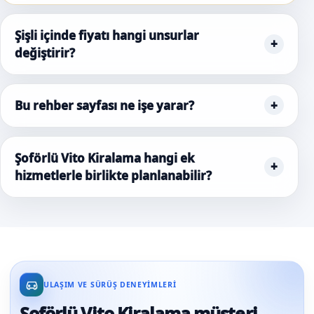
Şişli içinde fiyatı hangi unsurlar
değiştirir?
Bu rehber sayfası ne işe yarar?
Şoförlü Vito Kiralama hangi ek
hizmetlerle birlikte planlanabilir?
ULAŞIM VE SÜRÜŞ DENEYIMLERI
Şoförlü Vito Kiralama müşteri