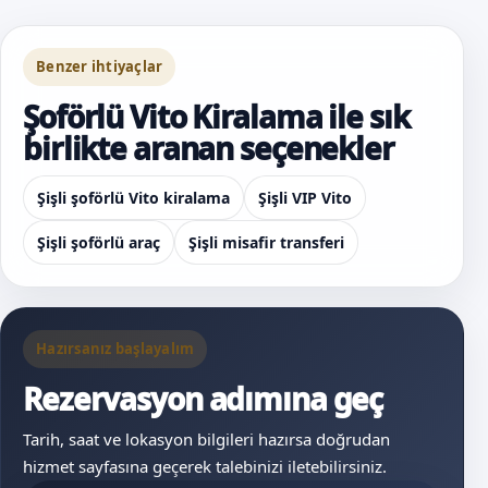
Benzer ihtiyaçlar
Şoförlü Vito Kiralama ile sık
birlikte aranan seçenekler
Şişli şoförlü Vito kiralama
Şişli VIP Vito
Şişli şoförlü araç
Şişli misafir transferi
Hazırsanız başlayalım
Rezervasyon adımına geç
Tarih, saat ve lokasyon bilgileri hazırsa doğrudan
hizmet sayfasına geçerek talebinizi iletebilirsiniz.