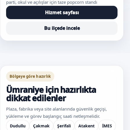
parti, okul ve açılışlar için taze popcorn standı
Hizmet sayfası
Bu ilçede incele
Bölgeye göre hazırlık
Ümraniye için hazırlıkta
dikkat edilenler
Plaza, fabrika veya site alanlarında güvenlik geçişi,
yükleme ve görev başlangıç saati netleşmelidir.
Dudullu
Çakmak
Şerifali
Atakent
İMES