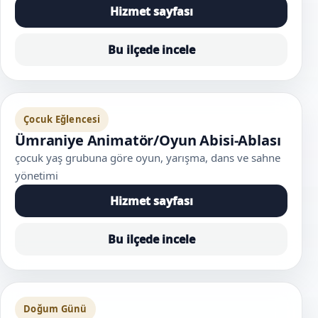
Hizmet sayfası
Bu ilçede incele
Çocuk Eğlencesi
Ümraniye Animatör/Oyun Abisi-Ablası
çocuk yaş grubuna göre oyun, yarışma, dans ve sahne
yönetimi
Hizmet sayfası
Bu ilçede incele
Doğum Günü