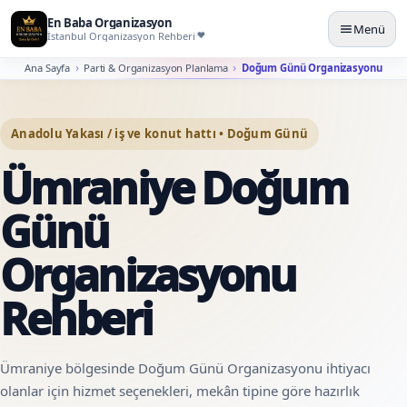
En Baba Organizasyon
Menü
İstanbul Organizasyon Rehberi
Ana Sayfa
Parti & Organizasyon Planlama
Doğum Günü Organizasyonu
Anadolu Yakası / iş ve konut hattı • Doğum Günü
Ümraniye Doğum
Günü
Organizasyonu
Rehberi
Ümraniye bölgesinde Doğum Günü Organizasyonu ihtiyacı
olanlar için hizmet seçenekleri, mekân tipine göre hazırlık