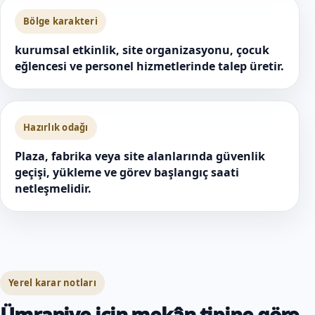
Bölge karakteri
kurumsal etkinlik, site organizasyonu, çocuk
eğlencesi ve personel hizmetlerinde talep üretir.
Hazırlık odağı
Plaza, fabrika veya site alanlarında güvenlik
geçişi, yükleme ve görev başlangıç saati
netleşmelidir.
Yerel karar notları
Ümraniye için mekân tipine göre