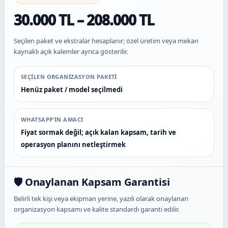
30.000 TL – 208.000 TL
Seçilen paket ve ekstralar hesaplanır; özel üretim veya mekan
kaynaklı açık kalemler ayrıca gösterilir.
SEÇILEN ORGANIZASYON PAKETI
Henüz paket / model seçilmedi
WHATSAPP’IN AMACI
Fiyat sormak değil; açık kalan kapsam, tarih ve
operasyon planını netleştirmek
🛡️ Onaylanan Kapsam Garantisi
Belirli tek kişi veya ekipman yerine, yazılı olarak onaylanan
organizasyon kapsamı ve kalite standardı garanti edilir.