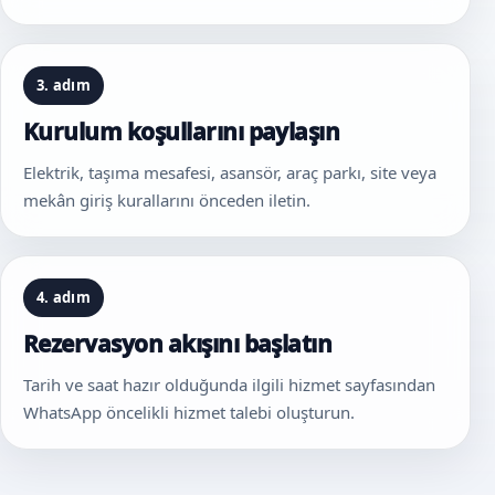
3. adım
Kurulum koşullarını paylaşın
Elektrik, taşıma mesafesi, asansör, araç parkı, site veya
mekân giriş kurallarını önceden iletin.
4. adım
Rezervasyon akışını başlatın
Tarih ve saat hazır olduğunda ilgili hizmet sayfasından
WhatsApp öncelikli hizmet talebi oluşturun.