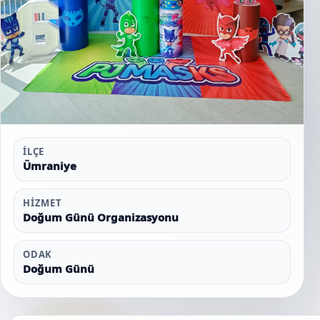
İLÇE
Ümraniye
HIZMET
Doğum Günü Organizasyonu
ODAK
Doğum Günü