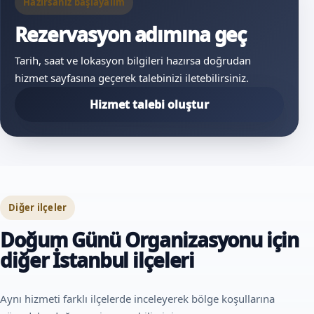
Hazırsanız başlayalım
Rezervasyon adımına geç
Tarih, saat ve lokasyon bilgileri hazırsa doğrudan
hizmet sayfasına geçerek talebinizi iletebilirsiniz.
Hizmet talebi oluştur
Diğer ilçeler
Doğum Günü Organizasyonu için
diğer İstanbul ilçeleri
Aynı hizmeti farklı ilçelerde inceleyerek bölge koşullarına