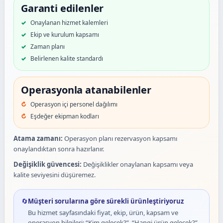
Garanti edilenler
Onaylanan hizmet kalemleri
Ekip ve kurulum kapsamı
Zaman planı
Belirlenen kalite standardı
Operasyonla atanabilenler
Operasyon içi personel dağılımı
Eşdeğer ekipman kodları
Atama zamanı:
Operasyon planı rezervasyon kapsamı
onaylandıktan sonra hazırlanır.
Değişiklik güvencesi:
Değişiklikler onaylanan kapsamı veya
kalite seviyesini düşüremez.
🔄
Müşteri sorularına göre sürekli ürünleştiriyoruz
Bu hizmet sayfasındaki fiyat, ekip, ürün, kapsam ve
operasyon bilgileri; “Kim gelecek?”, “Hangi ürün gelecek?”