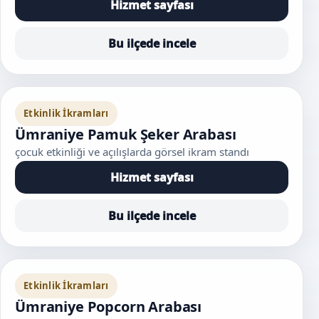
Hizmet sayfası
Bu ilçede incele
Etkinlik İkramları
Ümraniye Pamuk Şeker Arabası
çocuk etkinliği ve açılışlarda görsel ikram standı
Hizmet sayfası
Bu ilçede incele
Etkinlik İkramları
Ümraniye Popcorn Arabası