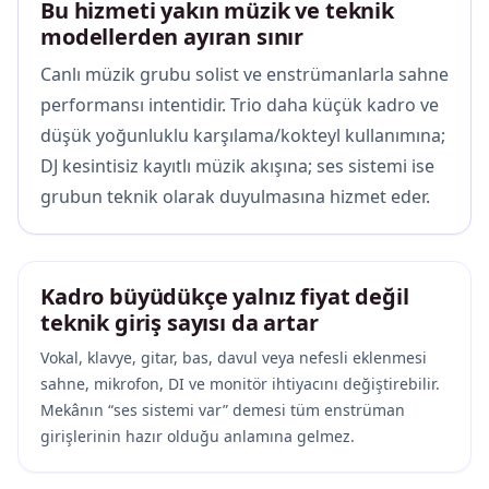
Bu hizmeti yakın müzik ve teknik
modellerden ayıran sınır
Canlı müzik grubu solist ve enstrümanlarla sahne
performansı intentidir. Trio daha küçük kadro ve
düşük yoğunluklu karşılama/kokteyl kullanımına;
DJ kesintisiz kayıtlı müzik akışına; ses sistemi ise
grubun teknik olarak duyulmasına hizmet eder.
Kadro büyüdükçe yalnız fiyat değil
teknik giriş sayısı da artar
Vokal, klavye, gitar, bas, davul veya nefesli eklenmesi
sahne, mikrofon, DI ve monitör ihtiyacını değiştirebilir.
Mekânın “ses sistemi var” demesi tüm enstrüman
girişlerinin hazır olduğu anlamına gelmez.