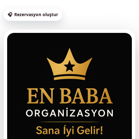
Rezervasyon oluştur
Paketleri incele