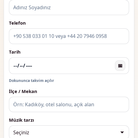
Telefon
Tarih
📅
Dokununca takvim açılır
İlçe / Mekan
Müzik tarzı