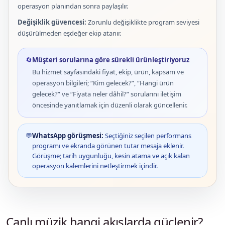
operasyon planından sonra paylaşılır.
Değişiklik güvencesi:
Zorunlu değişiklikte program seviyesi
düşürülmeden eşdeğer ekip atanır.
🔄
Müşteri sorularına göre sürekli ürünleştiriyoruz
Bu hizmet sayfasındaki fiyat, ekip, ürün, kapsam ve
operasyon bilgileri; “Kim gelecek?”, “Hangi ürün
gelecek?” ve “Fiyata neler dâhil?” sorularını iletişim
öncesinde yanıtlamak için düzenli olarak güncellenir.
💬
WhatsApp görüşmesi:
Seçtiğiniz seçilen performans
programı ve ekranda görünen tutar mesaja eklenir.
Görüşme; tarih uygunluğu, kesin atama ve açık kalan
operasyon kalemlerini netleştirmek içindir.
Canlı müzik hangi akışlarda güçlenir?