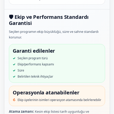
🛡️ Ekip ve Performans Standardı
Garantisi
Seçilen programın ekip büyüklüğü, süre ve sahne standardı
korunur.
Garanti edilenler
Seçilen program türü
Ekip/performans kapsamı
Süre
Belirtilen teknik ihtiyaçlar
Operasyonla atanabilenler
Ekip üyelerinin isimleri operasyon atamasında belirlenebilir
Atama zamanı:
Kesin ekip listesi tarih uygunluğu ve