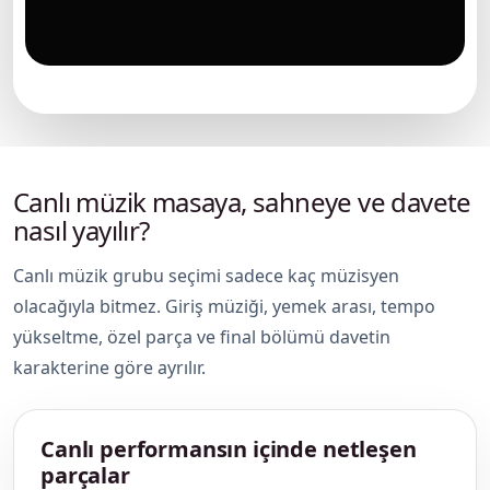
Canlı müzik grubunun davet sahnesi
Canlı müzik masaya, sahneye ve davete
nasıl yayılır?
Canlı müzik grubu seçimi sadece kaç müzisyen
olacağıyla bitmez. Giriş müziği, yemek arası, tempo
yükseltme, özel parça ve final bölümü davetin
karakterine göre ayrılır.
Canlı performansın içinde netleşen
parçalar