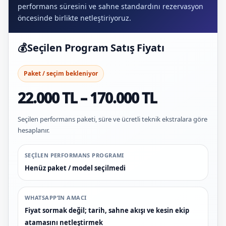
performans süresini ve sahne standardını rezervasyon
öncesinde birlikte netleştiriyoruz.
💰
Seçilen Program Satış Fiyatı
Paket / seçim bekleniyor
22.000 TL – 170.000 TL
Seçilen performans paketi, süre ve ücretli teknik ekstralara göre
hesaplanır.
SEÇILEN PERFORMANS PROGRAMI
Henüz paket / model seçilmedi
WHATSAPP’IN AMACI
Fiyat sormak değil; tarih, sahne akışı ve kesin ekip
atamasını netleştirmek