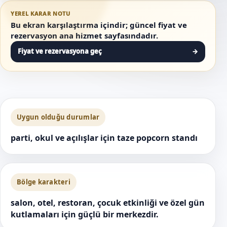
YEREL KARAR NOTU
Bu ekran karşılaştırma içindir; güncel fiyat ve
rezervasyon ana hizmet sayfasındadır.
Fiyat ve rezervasyona geç
→
Uygun olduğu durumlar
parti, okul ve açılışlar için taze popcorn standı
Bölge karakteri
salon, otel, restoran, çocuk etkinliği ve özel gün
kutlamaları için güçlü bir merkezdir.