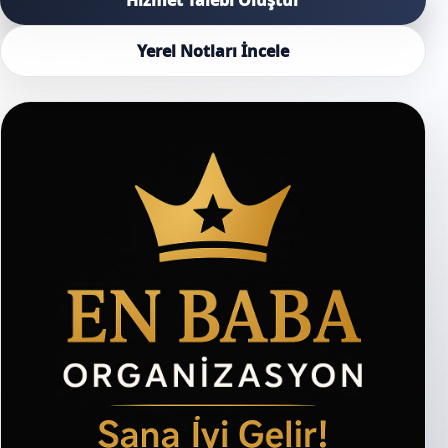
Yerel Notları İncele