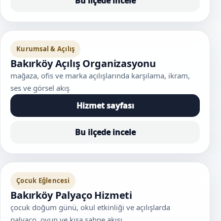
Bu ilçede incele
Kurumsal & Açılış
Bakırköy Açılış Organizasyonu
mağaza, ofis ve marka açılışlarında karşılama, ikram,
ses ve görsel akış
Hizmet sayfası
Bu ilçede incele
Çocuk Eğlencesi
Bakırköy Palyaço Hizmeti
çocuk doğum günü, okul etkinliği ve açılışlarda
palyaço, oyun ve kısa sahne akışı