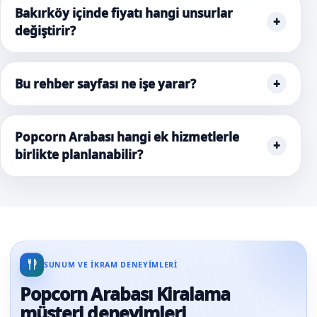
Bakırköy içinde fiyatı hangi unsurlar
değiştirir?
Bu rehber sayfası ne işe yarar?
Popcorn Arabası hangi ek hizmetlerle
birlikte planlanabilir?
SUNUM VE IKRAM DENEYIMLERI
Popcorn Arabası Kiralama
müşteri deneyimleri