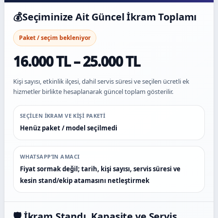
💰
Seçiminize Ait Güncel İkram Toplamı
Paket / seçim bekleniyor
16.000 TL – 25.000 TL
Kişi sayısı, etkinlik ilçesi, dahil servis süresi ve seçilen ücretli ek
hizmetler birlikte hesaplanarak güncel toplam gösterilir.
SEÇILEN IKRAM VE KIŞI PAKETI
Henüz paket / model seçilmedi
WHATSAPP’IN AMACI
Fiyat sormak değil; tarih, kişi sayısı, servis süresi ve
kesin stand/ekip atamasını netleştirmek
🛡️ İkram Standı, Kapasite ve Servis