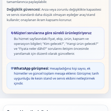
tamamlanınca paylaşılabilir.
Değişiklik güvencesi:
Arıza veya zorunlu değişiklikte kapasitesi
ve servis standardı daha düşük olmayan eşdeğer araç/stand
kullanılır; onaylanan ikram kapsamı korunur.
🔄
Müşteri sorularına göre sürekli ürünleştiriyoruz
Bu hizmet sayfasındaki fiyat, ekip, ürün, kapsam ve
operasyon bilgileri; “Kim gelecek?”, “Hangi ürün gelecek?”
ve “Fiyata neler dâhil?” sorularını iletişim öncesinde
yanıtlamak için düzenli olarak güncellenir.
💬
WhatsApp görüşmesi:
Hesapladığınız kişi sayısı, ek
hizmetler ve güncel toplam mesaja eklenir. Görüşme; tarih
uygunluğu ile kesin stand ve servis ekibini netleştirmek
içindir.