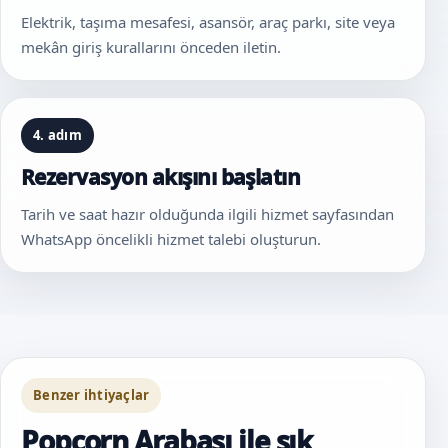
Elektrik, taşıma mesafesi, asansör, araç parkı, site veya
mekân giriş kurallarını önceden iletin.
4. adım
Rezervasyon akışını başlatın
Tarih ve saat hazır olduğunda ilgili hizmet sayfasından
WhatsApp öncelikli hizmet talebi oluşturun.
Benzer ihtiyaçlar
Popcorn Arabası ile sık