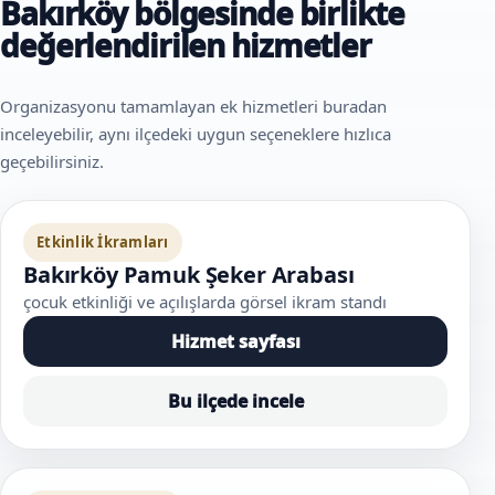
Bakırköy bölgesinde birlikte
değerlendirilen hizmetler
Organizasyonu tamamlayan ek hizmetleri buradan
inceleyebilir, aynı ilçedeki uygun seçeneklere hızlıca
geçebilirsiniz.
Etkinlik İkramları
Bakırköy Pamuk Şeker Arabası
çocuk etkinliği ve açılışlarda görsel ikram standı
Hizmet sayfası
Bu ilçede incele