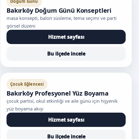
Doğum Günü
Bakırköy Doğum Günü Konseptleri
masa konsepti, balon süsleme, tema seçimi ve parti
görsel düzeni
Hizmet sayfası
Bu ilçede incele
Çocuk Eğlencesi
Bakırköy Profesyonel Yüz Boyama
çocuk partisi, okul etkinliği ve aile günü için hijyenik
yüz boyama akışı
Hizmet sayfası
Bu ilçede incele