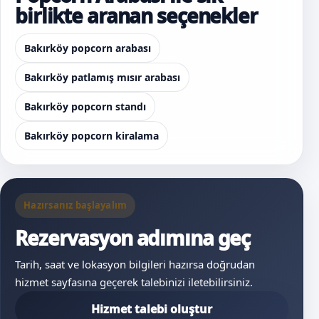
birlikte aranan seçenekler
Bakırköy popcorn arabası
Bakırköy patlamış mısır arabası
Bakırköy popcorn standı
Bakırköy popcorn kiralama
Hazırsanız başlayalım
Rezervasyon adımına geç
Tarih, saat ve lokasyon bilgileri hazırsa doğrudan
hizmet sayfasına geçerek talebinizi iletebilirsiniz.
Hizmet talebi oluştur