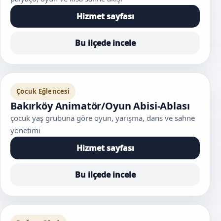
Hizmet sayfası
Bu ilçede incele
Çocuk Eğlencesi
Bakırköy Animatör/Oyun Abisi-Ablası
çocuk yaş grubuna göre oyun, yarışma, dans ve sahne
yönetimi
Hizmet sayfası
Bu ilçede incele