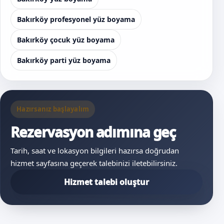
Bakırköy profesyonel yüz boyama
Bakırköy çocuk yüz boyama
Bakırköy parti yüz boyama
Hazırsanız başlayalım
Rezervasyon adımına geç
Tarih, saat ve lokasyon bilgileri hazırsa doğrudan
hizmet sayfasına geçerek talebinizi iletebilirsiniz.
Hizmet talebi oluştur