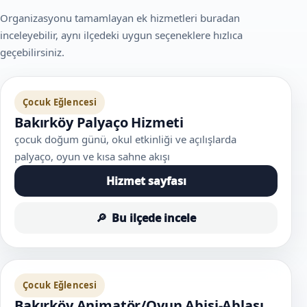
Organizasyonu tamamlayan ek hizmetleri buradan
inceleyebilir, aynı ilçedeki uygun seçeneklere hızlıca
geçebilirsiniz.
Çocuk Eğlencesi
Bakırköy Palyaço Hizmeti
çocuk doğum günü, okul etkinliği ve açılışlarda
palyaço, oyun ve kısa sahne akışı
Hizmet sayfası
Bu ilçede incele
Çocuk Eğlencesi
Bakırköy Animatör/Oyun Abisi-Ablası