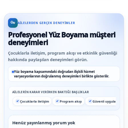
AILELERDEN GERÇEK DENEYIMLER
Profesyonel Yüz Boyama müşteri
deneyimleri
Çocuklarla iletişim, program akışı ve etkinlik güvenliği
hakkında paylaşılan deneyimleri görün.
Yüz boyama kapsamındaki doğrudan ilişkili hizmet
varyasyonlarının doğrulanmış deneyimleri birlikte gösterilir.
AILELERIN KARAR VERIRKEN BAKTIĞI BAŞLIKLAR
Çocuklarla iletişim
Program akışı
Güvenli uygulama
Henüz yayınlanmış yorum yok