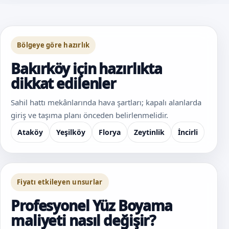
Bölgeye göre hazırlık
Bakırköy için hazırlıkta
dikkat edilenler
Sahil hattı mekânlarında hava şartları; kapalı alanlarda
giriş ve taşıma planı önceden belirlenmelidir.
Ataköy
Yeşilköy
Florya
Zeytinlik
İncirli
Fiyatı etkileyen unsurlar
Profesyonel Yüz Boyama
maliyeti nasıl değişir?