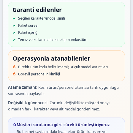
Garanti edilenler
Seçilen karakter/model sınıfı
Paket süresi
Paket içeriği
Temiz ve kullanıma hazır ekipman/kostüm
Operasyonla atanabilenler
Birebir ürün kodu belirtilmemiş küçük model ayrıntıları
Görevli personelin kimliği
Atama zamanı:
Kesin ürün/personel ataması tarih uygunluğu
sonrasında paylaşılır.
Değişiklik güvencesi:
Zorunlu değişiklikte müşteri onayı
olmadan farklı karakter veya alt model gönderilmez.
🔄
Müşteri sorularına göre sürekli ürünleştiriyoruz
Bu hizmet sayfasındaki fiyat, ekip, ürün, kapsam ve