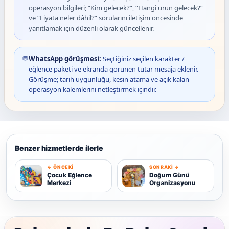
operasyon bilgileri; “Kim gelecek?”, “Hangi ürün gelecek?”
ve “Fiyata neler dâhil?” sorularını iletişim öncesinde
yanıtlamak için düzenli olarak güncellenir.
💬
WhatsApp görüşmesi:
Seçtiğiniz seçilen karakter /
eğlence paketi ve ekranda görünen tutar mesaja eklenir.
Görüşme; tarih uygunluğu, kesin atama ve açık kalan
operasyon kalemlerini netleştirmek içindir.
Benzer hizmetlerde ilerle
← ÖNCEKI
SONRAKI →
Ç
D
Çocuk Eğlence
Doğum Günü
Merkezi
Organizasyonu