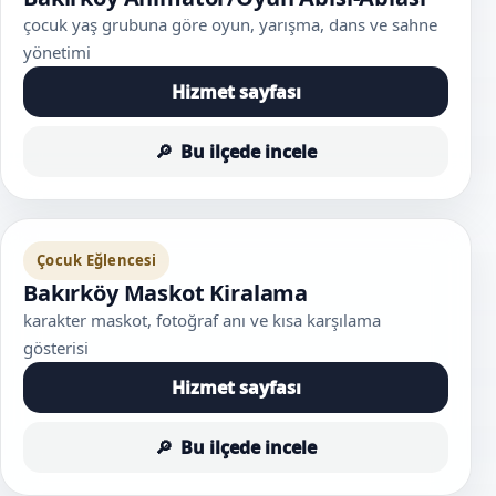
çocuk yaş grubuna göre oyun, yarışma, dans ve sahne
yönetimi
Hizmet sayfası
Bu ilçede incele
Çocuk Eğlencesi
Bakırköy Maskot Kiralama
karakter maskot, fotoğraf anı ve kısa karşılama
gösterisi
Hizmet sayfası
Bu ilçede incele