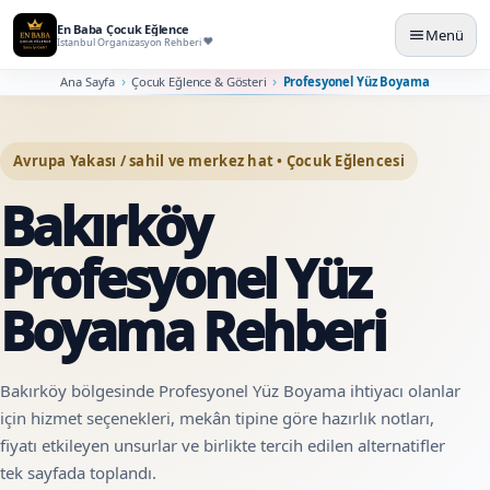
En Baba Çocuk Eğlence
Menü
İstanbul Organizasyon Rehberi
Ana Sayfa
Çocuk Eğlence & Gösteri
Profesyonel Yüz Boyama
Avrupa Yakası / sahil ve merkez hat • Çocuk Eğlencesi
Bakırköy
Profesyonel Yüz
Boyama Rehberi
Bakırköy bölgesinde Profesyonel Yüz Boyama ihtiyacı olanlar
için hizmet seçenekleri, mekân tipine göre hazırlık notları,
fiyatı etkileyen unsurlar ve birlikte tercih edilen alternatifler
tek sayfada toplandı.