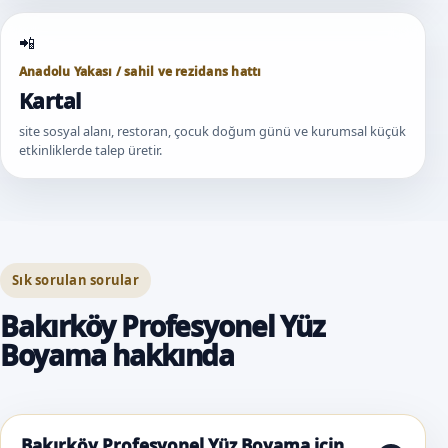
Anadolu Yakası / sahil ve rezidans hattı
Kartal
site sosyal alanı, restoran, çocuk doğum günü ve kurumsal küçük
etkinliklerde talep üretir.
Sık sorulan sorular
Bakırköy Profesyonel Yüz
Boyama hakkında
Bakırköy Profesyonel Yüz Boyama için