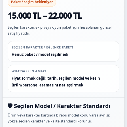
Paket / seçim bekleniyor
15.000 TL – 22.000 TL
Seçilen karakter, ekip veya oyun paketi için hesaplanan güncel
satış fiyatıdır.
SEÇILEN KARAKTER / EĞLENCE PAKETI
Henüz paket / model seçilmedi
WHATSAPP’IN AMACI
Fiyat sormak değil; tarih, seçilen model ve kesin
ürün/personel atamasını netleştirmek
🛡️ Seçilen Model / Karakter Standardı
Ürün veya karakter kartında birebir model kodu varsa aynısı;
yoksa seçilen karakter ve kalite standardı korunur.