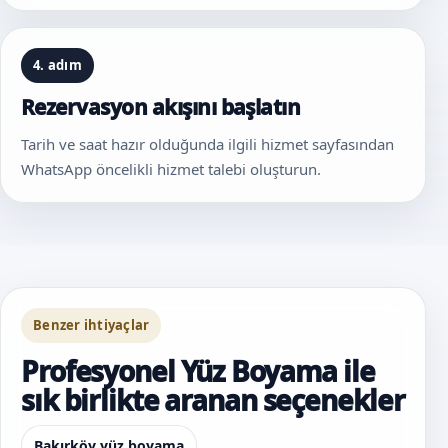
4. adım
Rezervasyon akışını başlatın
Tarih ve saat hazır olduğunda ilgili hizmet sayfasından
WhatsApp öncelikli hizmet talebi oluşturun.
Benzer ihtiyaçlar
Profesyonel Yüz Boyama ile
sık birlikte aranan seçenekler
Bakırköy yüz boyama