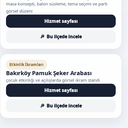
masa konsepti, balon süsleme, tema seçimi ve parti
görsel düzeni
Hizmet sayfası
Bu ilçede incele
Etkinlik İkramları
Bakırköy Pamuk Şeker Arabası
çocuk etkinliği ve açılışlarda görsel ikram standı
Hizmet sayfası
Bu ilçede incele