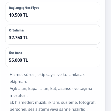
Başlangıç Net Fiyat
10.500 TL
Ortalama
32.750 TL
Üst Bant
55.000 TL
Hizmet süresi, ekip sayısı ve kullanılacak
ekipman.
Açık alan, kapalı alan, kat, asansör ve taşıma
mesafesi.
Ek hizmetler: müzik, ikram, süsleme, fotoğraf,
personel, ses sistemi veya sahne hazırlığı.