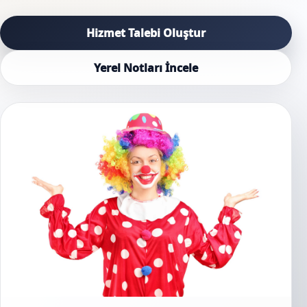
Hizmet Talebi Oluştur
Yerel Notları İncele