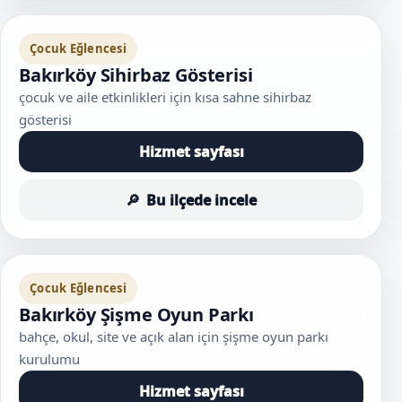
Çocuk Eğlencesi
Bakırköy Sihirbaz Gösterisi
çocuk ve aile etkinlikleri için kısa sahne sihirbaz
gösterisi
Hizmet sayfası
Bu ilçede incele
Çocuk Eğlencesi
Bakırköy Şişme Oyun Parkı
bahçe, okul, site ve açık alan için şişme oyun parkı
kurulumu
Hizmet sayfası