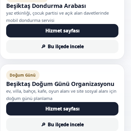
Beşiktaş Dondurma Arabası
yaz etkinliği, çocuk partisi ve açık alan davetlerinde
mobil dondurma servisi
Hizmet sayfası
Bu ilçede incele
Doğum Günü
Beşiktaş Doğum Günü Organizasyonu
ev, villa, bahçe, kafe, oyun alanı ve site sosyal alanı için
doğum günü planlama
Hizmet sayfası
Bu ilçede incele