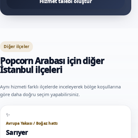
Hizmet talebi oluştur
Diğer ilçeler
Popcorn Arabası için diğer
İstanbul ilçeleri
Aynı hizmeti farklı ilçelerde inceleyerek bölge koşullarına
göre daha doğru seçim yapabilirsiniz.
Avrupa Yakası / Boğaz hattı
Sarıyer