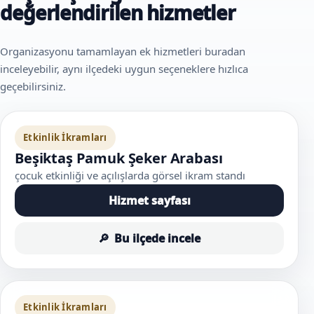
değerlendirilen hizmetler
Organizasyonu tamamlayan ek hizmetleri buradan
inceleyebilir, aynı ilçedeki uygun seçeneklere hızlıca
geçebilirsiniz.
Etkinlik İkramları
Beşiktaş Pamuk Şeker Arabası
çocuk etkinliği ve açılışlarda görsel ikram standı
Hizmet sayfası
Bu ilçede incele
Etkinlik İkramları