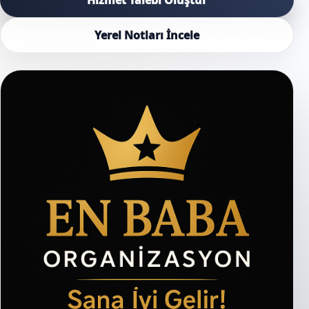
Yerel Notları İncele