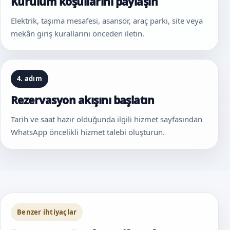
Kurulum koşullarını paylaşın
Elektrik, taşıma mesafesi, asansör, araç parkı, site veya
mekân giriş kurallarını önceden iletin.
4. adım
Rezervasyon akışını başlatın
Tarih ve saat hazır olduğunda ilgili hizmet sayfasından
WhatsApp öncelikli hizmet talebi oluşturun.
Benzer ihtiyaçlar