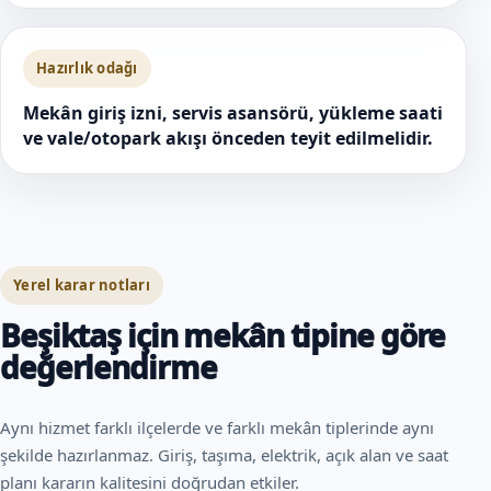
Hazırlık odağı
Mekân giriş izni, servis asansörü, yükleme saati
ve vale/otopark akışı önceden teyit edilmelidir.
Yerel karar notları
Beşiktaş için mekân tipine göre
değerlendirme
Aynı hizmet farklı ilçelerde ve farklı mekân tiplerinde aynı
şekilde hazırlanmaz. Giriş, taşıma, elektrik, açık alan ve saat
planı kararın kalitesini doğrudan etkiler.