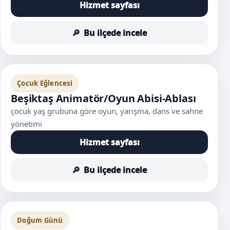
Hizmet sayfası
Bu ilçede incele
Çocuk Eğlencesi
Beşiktaş Animatör/Oyun Abisi-Ablası
çocuk yaş grubuna göre oyun, yarışma, dans ve sahne
yönetimi
Hizmet sayfası
Bu ilçede incele
Doğum Günü