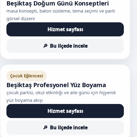
Beşiktaş Doğum Günü Konseptleri
masa konsepti, balon süsleme, tema seçimi ve parti
görsel düzeni
Hizmet sayfası
Bu ilçede incele
Çocuk Eğlencesi
Beşiktaş Profesyonel Yüz Boyama
çocuk partisi, okul etkinliği ve aile günü için hijyenik
yüz boyama akışı
Hizmet sayfası
Bu ilçede incele