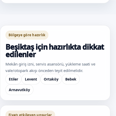
Bölgeye göre hazırlık
Beşiktaş için hazırlıkta dikkat
edilenler
Mekân giriş izni, servis asansörü, yükleme saati ve
vale/otopark akışı önceden teyit edilmelidir.
Etiler
Levent
Ortaköy
Bebek
Arnavutköy
Fiyatı etkileyen unsurlar