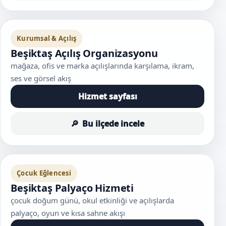
Kurumsal & Açılış
Beşiktaş Açılış Organizasyonu
mağaza, ofis ve marka açılışlarında karşılama, ikram,
ses ve görsel akış
Hizmet sayfası
Bu ilçede incele
Çocuk Eğlencesi
Beşiktaş Palyaço Hizmeti
çocuk doğum günü, okul etkinliği ve açılışlarda
palyaço, oyun ve kısa sahne akışı