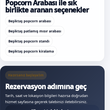
Popcorn Arabası ile sık
birlikte aranan seçenekler
Beşiktaş popcorn arabası
Beşiktaş patlamış mısır arabası
Beşiktaş popcorn standı
Beşiktaş popcorn kiralama
Hazırsanız başlayalım
Rezervasyon adımına geç
Tarih, saat ve lokasyon bilgileri hazırsa doğrudan
hizmet sayfasına geçerek talebinizi iletebilirsiniz.