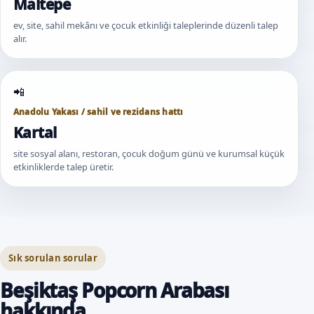
Maltepe
ev, site, sahil mekânı ve çocuk etkinliği taleplerinde düzenli talep
alır.
Anadolu Yakası / sahil ve rezidans hattı
Kartal
site sosyal alanı, restoran, çocuk doğum günü ve kurumsal küçük
etkinliklerde talep üretir.
Sık sorulan sorular
Beşiktaş Popcorn Arabası
hakkında