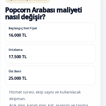
Popcorn Arabası maliyeti
nasıl değişir?
Başlangıç Net Fiyat
16.000 TL
Ortalama
17.500 TL
Üst Bant
25.000 TL
Hizmet süresi, ekip sayısı ve kullanılacak
ekipman.
Açık alan, kapalı alan, kat, asansör ve taşıma