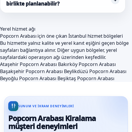
birlikte planlanabilir?
Yerel hizmet ağı
Popcorn Arabası için öne çıkan İstanbul hizmet bölgeleri
Bu hizmette yalnız kalite ve yerel kanıt eşiğini geçen bölge
sayfaları bağlantıya alınır. Diğer uygun bölgeler, yerel
sayfalardaki operasyon ağı üzerinden keşfedilir.
Ataşehir Popcorn Arabası
Bakırköy Popcorn Arabası
Başakşehir Popcorn Arabası
Beylikdüzü Popcorn Arabası
Beyoğlu Popcorn Arabası
Beşiktaş Popcorn Arabası
SUNUM VE IKRAM DENEYIMLERI
Popcorn Arabası Kiralama
müşteri deneyimleri