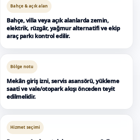
Bahçe & açık alan
Bahçe, villa veya açık alanlarda zemin,
elektrik, rüzgâr, yağmur alternatifi ve ekip
araç parkı kontrol edilir.
Bölge notu
Mekân giriş izni, servis asansörü, yükleme
saati ve vale/otopark akışı önceden teyit
edilmelidir.
Hizmet seçimi