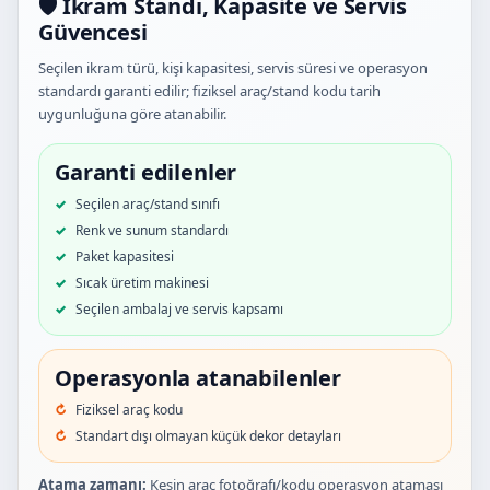
🛡️ İkram Standı, Kapasite ve Servis
Güvencesi
Seçilen ikram türü, kişi kapasitesi, servis süresi ve operasyon
standardı garanti edilir; fiziksel araç/stand kodu tarih
uygunluğuna göre atanabilir.
Garanti edilenler
Seçilen araç/stand sınıfı
Renk ve sunum standardı
Paket kapasitesi
Sıcak üretim makinesi
Seçilen ambalaj ve servis kapsamı
Operasyonla atanabilenler
Fiziksel araç kodu
Standart dışı olmayan küçük dekor detayları
Atama zamanı:
Kesin araç fotoğrafı/kodu operasyon ataması