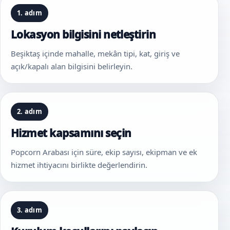
1. adım
Lokasyon bilgisini netleştirin
Beşiktaş içinde mahalle, mekân tipi, kat, giriş ve
açık/kapalı alan bilgisini belirleyin.
2. adım
Hizmet kapsamını seçin
Popcorn Arabası için süre, ekip sayısı, ekipman ve ek
hizmet ihtiyacını birlikte değerlendirin.
3. adım