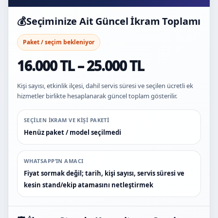
💰
Seçiminize Ait Güncel İkram Toplamı
Paket / seçim bekleniyor
16.000 TL – 25.000 TL
Kişi sayısı, etkinlik ilçesi, dahil servis süresi ve seçilen ücretli ek
hizmetler birlikte hesaplanarak güncel toplam gösterilir.
SEÇILEN IKRAM VE KIŞI PAKETI
Henüz paket / model seçilmedi
WHATSAPP’IN AMACI
Fiyat sormak değil; tarih, kişi sayısı, servis süresi ve
kesin stand/ekip atamasını netleştirmek