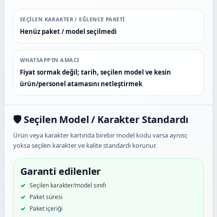
SEÇILEN KARAKTER / EĞLENCE PAKETI
Henüz paket / model seçilmedi
WHATSAPP’IN AMACI
Fiyat sormak değil; tarih, seçilen model ve kesin
ürün/personel atamasını netleştirmek
🛡️ Seçilen Model / Karakter Standardı
Ürün veya karakter kartında birebir model kodu varsa aynısı;
yoksa seçilen karakter ve kalite standardı korunur.
Garanti edilenler
Seçilen karakter/model sınıfı
Paket süresi
Paket içeriği