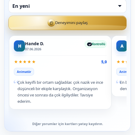
Deneyimini paylaş
Hande D.
Arz
Kontrollü
H
A
07.06.2026
09.0
★
★
★
★
★
★
★
★
★
5,0
Animatör
Animatör
“
“
Çok keyifli bir ortam sağladılar. çok nazik ve ince
En baba 
düşünceli bir ekiple karşılaştık. Organizasyon
deneyim
öncesi ve sonrası da çok ilgiliydiler. Tavsiye
ederim.
Diğer yorumlar için kartları yatay kaydırın.