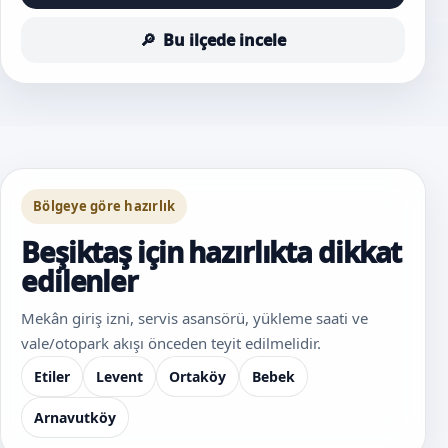
Bu ilçede incele
Bölgeye göre hazırlık
Beşiktaş için hazırlıkta dikkat
edilenler
Mekân giriş izni, servis asansörü, yükleme saati ve
vale/otopark akışı önceden teyit edilmelidir.
Etiler
Levent
Ortaköy
Bebek
Arnavutköy