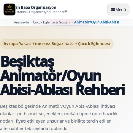
En Baba Organizasyon
Menü
İstanbul Organizasyon Rehberi
Ana Sayfa
Çocuk Eğlence & Gösteri
Animatör/Oyun Abisi-Ablası
Avrupa Yakası / merkez-Boğaz hattı • Çocuk Eğlencesi
Beşiktaş
Animatör/Oyun
Abisi-Ablası Rehberi
Beşiktaş bölgesinde Animatör/Oyun Abisi-Ablası ihtiyacı
olanlar için hizmet seçenekleri, mekân tipine göre hazırlık
notları, fiyatı etkileyen unsurlar ve birlikte tercih edilen
alternatifler tek sayfada toplandı.