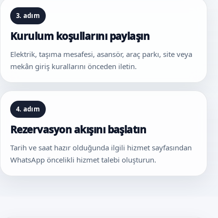
3. adım
Kurulum koşullarını paylaşın
Elektrik, taşıma mesafesi, asansör, araç parkı, site veya
mekân giriş kurallarını önceden iletin.
4. adım
Rezervasyon akışını başlatın
Tarih ve saat hazır olduğunda ilgili hizmet sayfasından
WhatsApp öncelikli hizmet talebi oluşturun.