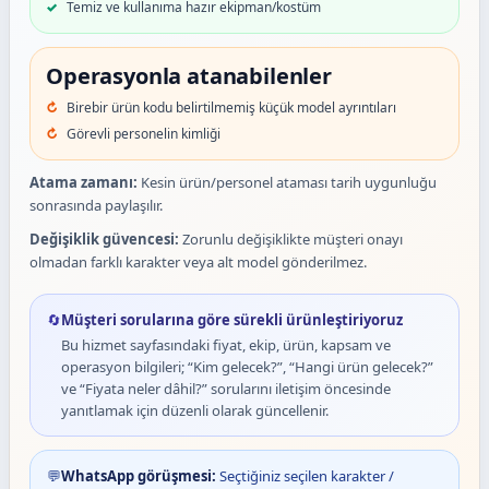
Temiz ve kullanıma hazır ekipman/kostüm
Operasyonla atanabilenler
Birebir ürün kodu belirtilmemiş küçük model ayrıntıları
Görevli personelin kimliği
Atama zamanı:
Kesin ürün/personel ataması tarih uygunluğu
sonrasında paylaşılır.
Değişiklik güvencesi:
Zorunlu değişiklikte müşteri onayı
olmadan farklı karakter veya alt model gönderilmez.
🔄
Müşteri sorularına göre sürekli ürünleştiriyoruz
Bu hizmet sayfasındaki fiyat, ekip, ürün, kapsam ve
operasyon bilgileri; “Kim gelecek?”, “Hangi ürün gelecek?”
ve “Fiyata neler dâhil?” sorularını iletişim öncesinde
yanıtlamak için düzenli olarak güncellenir.
💬
WhatsApp görüşmesi:
Seçtiğiniz seçilen karakter /