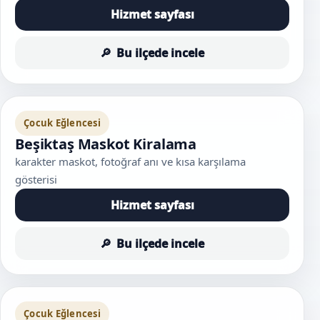
Hizmet sayfası
Bu ilçede incele
Çocuk Eğlencesi
Beşiktaş Maskot Kiralama
karakter maskot, fotoğraf anı ve kısa karşılama
gösterisi
Hizmet sayfası
Bu ilçede incele
Çocuk Eğlencesi