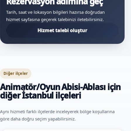
Rezervasyon adımına geç
Tarih, saat ve lokasyon bilgileri hazırsa doğrudan
hizmet sayfasına geçerek talebinizi iletebilirsiniz.
Hizmet talebi oluştur
Diğer ilçeler
Animatör/Oyun Abisi-Ablası için
diğer İstanbul ilçeleri
Aynı hizmeti farklı ilçelerde inceleyerek bölge koşullarına
göre daha doğru seçim yapabilirsiniz.