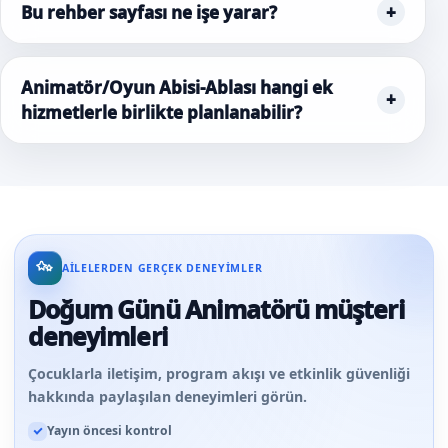
Bu rehber sayfası ne işe yarar?
Animatör/Oyun Abisi-Ablası hangi ek
hizmetlerle birlikte planlanabilir?
AILELERDEN GERÇEK DENEYIMLER
Doğum Günü Animatörü müşteri
deneyimleri
Çocuklarla iletişim, program akışı ve etkinlik güvenliği
hakkında paylaşılan deneyimleri görün.
Yayın öncesi kontrol