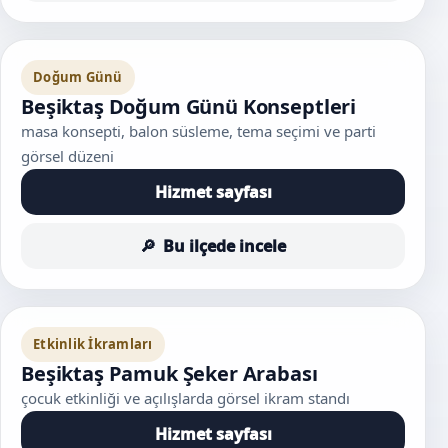
Doğum Günü
Beşiktaş Doğum Günü Konseptleri
masa konsepti, balon süsleme, tema seçimi ve parti
görsel düzeni
Hizmet sayfası
Bu ilçede incele
Etkinlik İkramları
Beşiktaş Pamuk Şeker Arabası
çocuk etkinliği ve açılışlarda görsel ikram standı
Hizmet sayfası