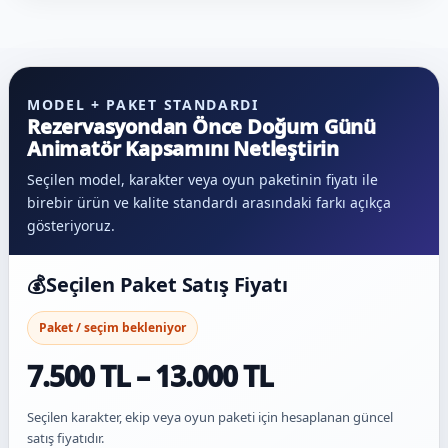
MODEL + PAKET STANDARDI
Rezervasyondan Önce Doğum Günü
Animatör Kapsamını Netleştirin
Seçilen model, karakter veya oyun paketinin fiyatı ile
birebir ürün ve kalite standardı arasındaki farkı açıkça
gösteriyoruz.
💰
Seçilen Paket Satış Fiyatı
Paket / seçim bekleniyor
7.500 TL – 13.000 TL
Seçilen karakter, ekip veya oyun paketi için hesaplanan güncel
satış fiyatıdır.