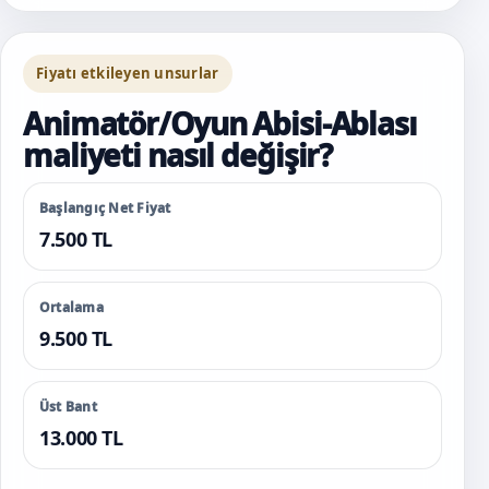
Fiyatı etkileyen unsurlar
Animatör/Oyun Abisi-Ablası
maliyeti nasıl değişir?
Başlangıç Net Fiyat
7.500 TL
Ortalama
9.500 TL
Üst Bant
13.000 TL