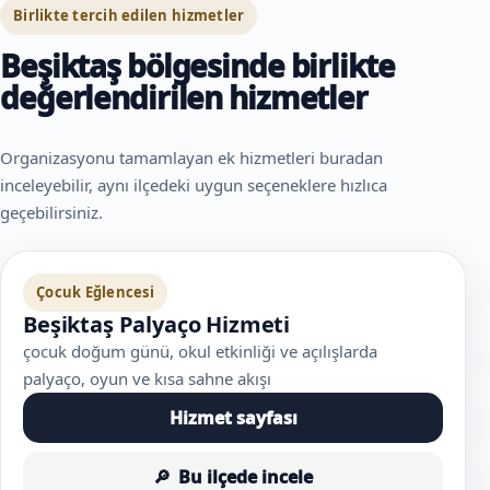
Birlikte tercih edilen hizmetler
Beşiktaş bölgesinde birlikte
değerlendirilen hizmetler
Organizasyonu tamamlayan ek hizmetleri buradan
inceleyebilir, aynı ilçedeki uygun seçeneklere hızlıca
geçebilirsiniz.
Çocuk Eğlencesi
Beşiktaş Palyaço Hizmeti
çocuk doğum günü, okul etkinliği ve açılışlarda
palyaço, oyun ve kısa sahne akışı
Hizmet sayfası
Bu ilçede incele