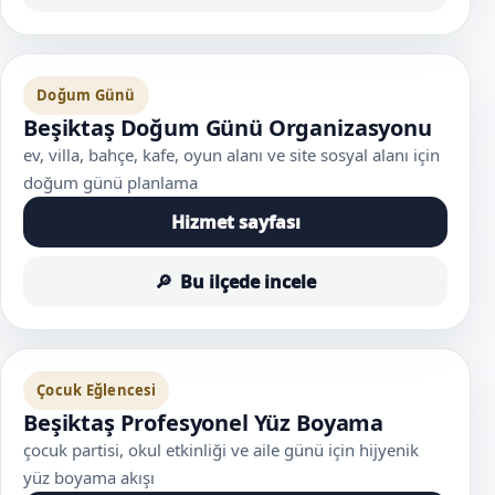
Doğum Günü
Beşiktaş Doğum Günü Organizasyonu
ev, villa, bahçe, kafe, oyun alanı ve site sosyal alanı için
doğum günü planlama
Hizmet sayfası
Bu ilçede incele
Çocuk Eğlencesi
Beşiktaş Profesyonel Yüz Boyama
çocuk partisi, okul etkinliği ve aile günü için hijyenik
yüz boyama akışı