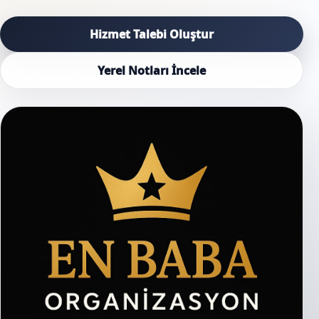
Hizmet Talebi Oluştur
Yerel Notları İncele