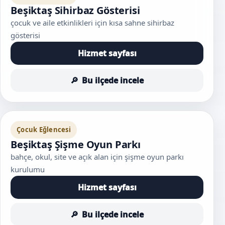
Beşiktaş Sihirbaz Gösterisi
çocuk ve aile etkinlikleri için kısa sahne sihirbaz
gösterisi
Hizmet sayfası
Bu ilçede incele
Çocuk Eğlencesi
Beşiktaş Şişme Oyun Parkı
bahçe, okul, site ve açık alan için şişme oyun parkı
kurulumu
Hizmet sayfası
Bu ilçede incele