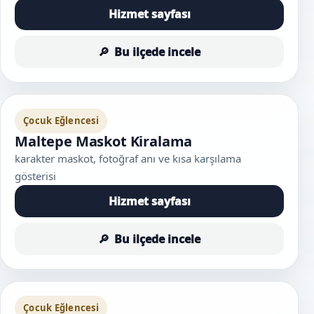
Hizmet sayfası
Bu ilçede incele
Çocuk Eğlencesi
Maltepe Maskot Kiralama
karakter maskot, fotoğraf anı ve kısa karşılama
gösterisi
Hizmet sayfası
Bu ilçede incele
Çocuk Eğlencesi