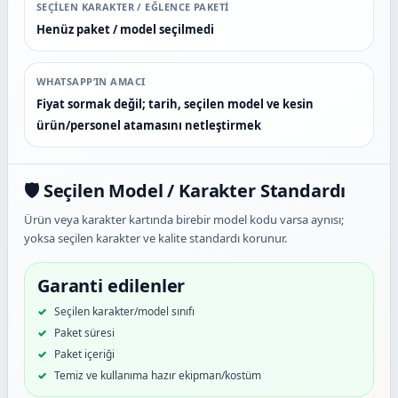
SEÇILEN KARAKTER / EĞLENCE PAKETI
Henüz paket / model seçilmedi
WHATSAPP’IN AMACI
Fiyat sormak değil; tarih, seçilen model ve kesin
ürün/personel atamasını netleştirmek
🛡️ Seçilen Model / Karakter Standardı
Ürün veya karakter kartında birebir model kodu varsa aynısı;
yoksa seçilen karakter ve kalite standardı korunur.
Garanti edilenler
Seçilen karakter/model sınıfı
Paket süresi
Paket içeriği
Temiz ve kullanıma hazır ekipman/kostüm