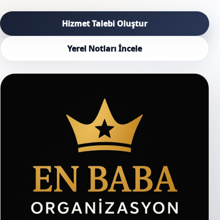
Hizmet Talebi Oluştur
Yerel Notları İncele