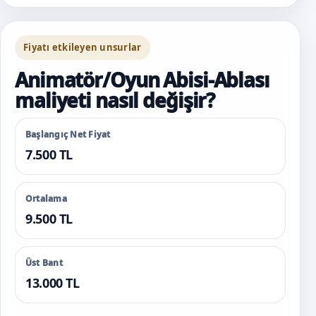
Fiyatı etkileyen unsurlar
Animatör/Oyun Abisi-Ablası
maliyeti nasıl değişir?
Başlangıç Net Fiyat
7.500 TL
Ortalama
9.500 TL
Üst Bant
13.000 TL