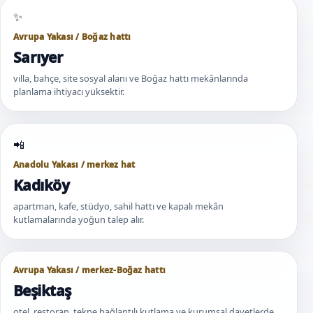
Avrupa Yakası / Boğaz hattı
Sarıyer
villa, bahçe, site sosyal alanı ve Boğaz hattı mekânlarında
planlama ihtiyacı yüksektir.
Anadolu Yakası / merkez hat
Kadıköy
apartman, kafe, stüdyo, sahil hattı ve kapalı mekân
kutlamalarında yoğun talep alır.
Avrupa Yakası / merkez-Boğaz hattı
Beşiktaş
otel, restoran, tekne bağlantılı kutlama ve kurumsal davetlerde