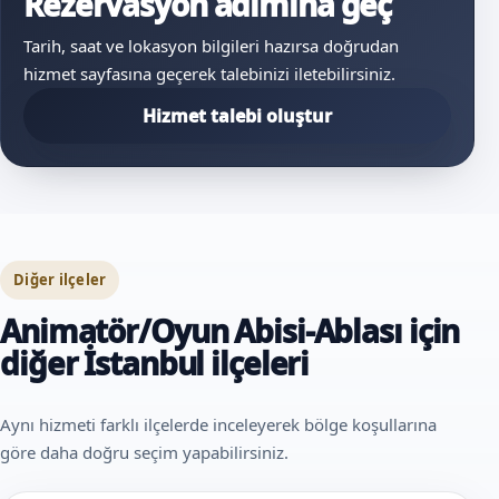
Rezervasyon adımına geç
Tarih, saat ve lokasyon bilgileri hazırsa doğrudan
hizmet sayfasına geçerek talebinizi iletebilirsiniz.
Hizmet talebi oluştur
Diğer ilçeler
Animatör/Oyun Abisi-Ablası için
diğer İstanbul ilçeleri
Aynı hizmeti farklı ilçelerde inceleyerek bölge koşullarına
göre daha doğru seçim yapabilirsiniz.