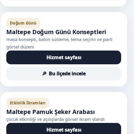
Doğum Günü
Maltepe Doğum Günü Konseptleri
masa konsepti, balon süsleme, tema seçimi ve parti
görsel düzeni
Hizmet sayfası
Bu ilçede incele
Etkinlik İkramları
Maltepe Pamuk Şeker Arabası
çocuk etkinliği ve açılışlarda görsel ikram standı
Hizmet sayfası