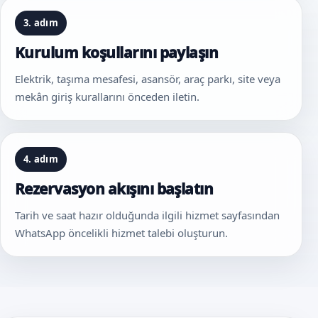
3. adım
Kurulum koşullarını paylaşın
Elektrik, taşıma mesafesi, asansör, araç parkı, site veya
mekân giriş kurallarını önceden iletin.
4. adım
Rezervasyon akışını başlatın
Tarih ve saat hazır olduğunda ilgili hizmet sayfasından
WhatsApp öncelikli hizmet talebi oluşturun.