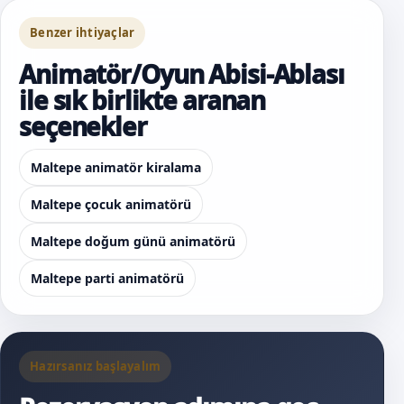
Benzer ihtiyaçlar
Animatör/Oyun Abisi-Ablası
ile sık birlikte aranan
seçenekler
Maltepe animatör kiralama
Maltepe çocuk animatörü
Maltepe doğum günü animatörü
Maltepe parti animatörü
Hazırsanız başlayalım