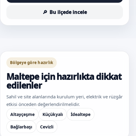
Bu ilçede incele
Bölgeye göre hazırlık
Maltepe için hazırlıkta dikkat
edilenler
Sahil ve site alanlarında kurulum yeri, elektrik ve rüzgâr
etkisi önceden değerlendirilmelidir.
Altayçeşme
Küçükyalı
İdealtepe
Bağlarbaşı
Cevizli