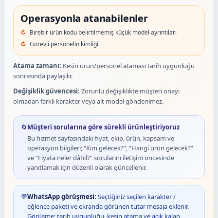
Operasyonla atanabilenler
Birebir ürün kodu belirtilmemiş küçük model ayrıntıları
Görevli personelin kimliği
Atama zamanı:
Kesin ürün/personel ataması tarih uygunluğu
sonrasında paylaşılır.
Değişiklik güvencesi:
Zorunlu değişiklikte müşteri onayı
olmadan farklı karakter veya alt model gönderilmez.
🔄
Müşteri sorularına göre sürekli ürünleştiriyoruz
Bu hizmet sayfasındaki fiyat, ekip, ürün, kapsam ve
operasyon bilgileri; “Kim gelecek?”, “Hangi ürün gelecek?”
ve “Fiyata neler dâhil?” sorularını iletişim öncesinde
yanıtlamak için düzenli olarak güncellenir.
💬
WhatsApp görüşmesi:
Seçtiğiniz seçilen karakter /
eğlence paketi ve ekranda görünen tutar mesaja eklenir.
Görüşme; tarih uygunluğu, kesin atama ve açık kalan