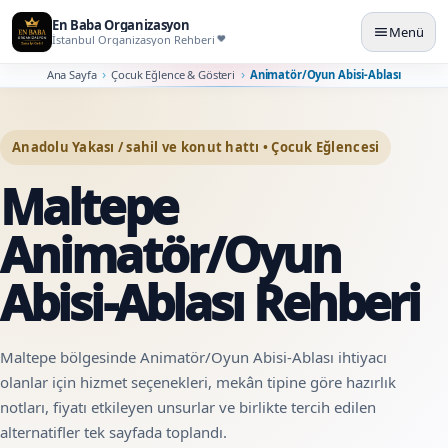
En Baba Organizasyon
Menü
İstanbul Organizasyon Rehberi
Ana Sayfa
Çocuk Eğlence & Gösteri
Animatör/Oyun Abisi-Ablası
Anadolu Yakası / sahil ve konut hattı • Çocuk Eğlencesi
Maltepe
Animatör/Oyun
Abisi-Ablası Rehberi
Maltepe bölgesinde Animatör/Oyun Abisi-Ablası ihtiyacı
olanlar için hizmet seçenekleri, mekân tipine göre hazırlık
notları, fiyatı etkileyen unsurlar ve birlikte tercih edilen
alternatifler tek sayfada toplandı.