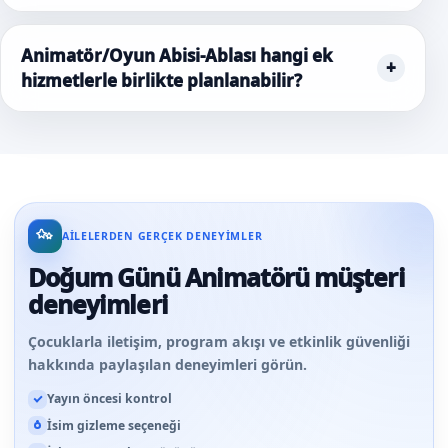
Animatör/Oyun Abisi-Ablası hangi ek
hizmetlerle birlikte planlanabilir?
AILELERDEN GERÇEK DENEYIMLER
Doğum Günü Animatörü müşteri
deneyimleri
Çocuklarla iletişim, program akışı ve etkinlik güvenliği
hakkında paylaşılan deneyimleri görün.
Yayın öncesi kontrol
İsim gizleme seçeneği