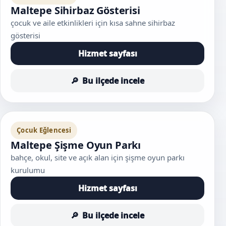
Maltepe Sihirbaz Gösterisi
çocuk ve aile etkinlikleri için kısa sahne sihirbaz
gösterisi
Hizmet sayfası
Bu ilçede incele
Çocuk Eğlencesi
Maltepe Şişme Oyun Parkı
bahçe, okul, site ve açık alan için şişme oyun parkı
kurulumu
Hizmet sayfası
Bu ilçede incele