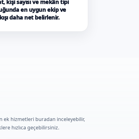
at, kişi sayısı ve mekân tipi
duğunda en uygun ekip ve
ışı daha net belirlenir.
k hizmetleri buradan inceleyebilir,
ere hızlıca geçebilirsiniz.