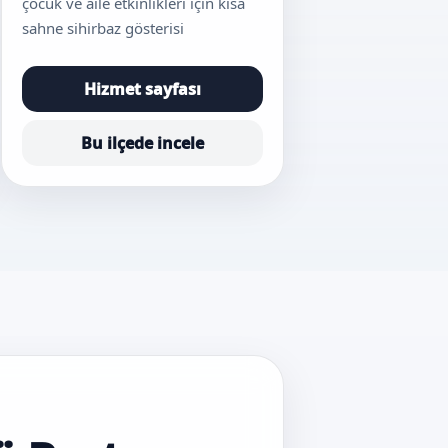
çocuk ve aile etkinlikleri için kısa
sahne sihirbaz gösterisi
Hizmet sayfası
Bu ilçede incele