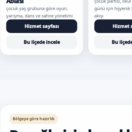
Ablası
çocuk partisi, okul 
çocuk yaş grubuna göre oyun,
günü için hijyeni
yarışma, dans ve sahne yönetimi
akışı
Hizmet sayfası
Hizmet 
Bu ilçede incele
Bu ilçed
Bölgeye göre hazırlık