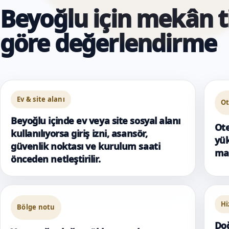
Beyoğlu için mekân t
göre değerlendirme
Ev & site alanı
Ot
Beyoğlu içinde ev veya site sosyal alanı
Ote
kullanılıyorsa giriş izni, asansör,
yük
güvenlik noktası ve kurulum saati
mas
önceden netleştirilir.
Hi
Bölge notu
Doğ