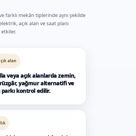
 ve farklı mekân tiplerinde aynı şekilde
lektrik, açık alan ve saat planı
etkiler.
çık alan
lla veya açık alanlarda zemin,
 rüzgâr, yağmur alternatifi ve
 parkı kontrol edilir.
rlık