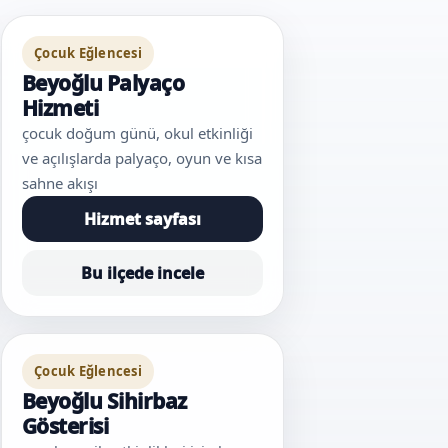
Çocuk Eğlencesi
Beyoğlu Palyaço
Hizmeti
çocuk doğum günü, okul etkinliği
ve açılışlarda palyaço, oyun ve kısa
sahne akışı
Hizmet sayfası
Bu ilçede incele
Çocuk Eğlencesi
Beyoğlu Sihirbaz
Gösterisi