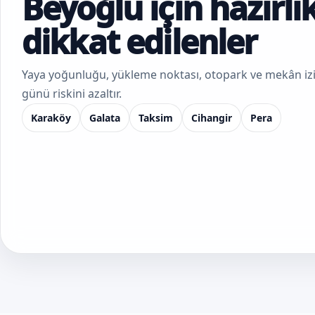
Beyoğlu için hazırlı
dikkat edilenler
Yaya yoğunluğu, yükleme noktası, otopark ve mekân izin
günü riskini azaltır.
Karaköy
Galata
Taksim
Cihangir
Pera