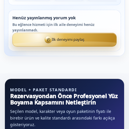
Henüz yayınlanmış yorum yok
Bu eğlence hizmeti için ilk aile deneyimi henüz
yayınlanmadı.
İlk deneyimi paylaş
MODEL + PAKET STANDARDI
Rezervasyondan Önce Profesyonel Yüz
Boyama Kapsamını Netleştirin
Seçilen model, karakter veya oyun paketinin fiyatı ile
birebir ürün ve kalite standardı arasındaki farkı açıkça
gösteriyoruz.