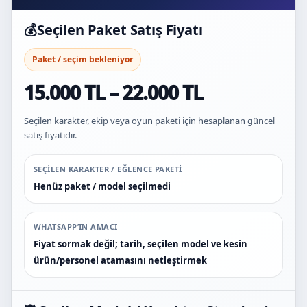
💰
Seçilen Paket Satış Fiyatı
Paket / seçim bekleniyor
15.000 TL – 22.000 TL
Seçilen karakter, ekip veya oyun paketi için hesaplanan güncel
satış fiyatıdır.
SEÇILEN KARAKTER / EĞLENCE PAKETI
Henüz paket / model seçilmedi
WHATSAPP’IN AMACI
Fiyat sormak değil; tarih, seçilen model ve kesin
ürün/personel atamasını netleştirmek