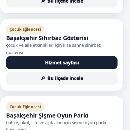
Bu ilçede incele
Çocuk Eğlencesi
Başakşehir Sihirbaz Gösterisi
çocuk ve aile etkinlikleri için kısa sahne sihirbaz
gösterisi
Hizmet sayfası
Bu ilçede incele
Çocuk Eğlencesi
Başakşehir Şişme Oyun Parkı
bahçe, okul, site ve açık alan için şişme oyun parkı
kurulumu