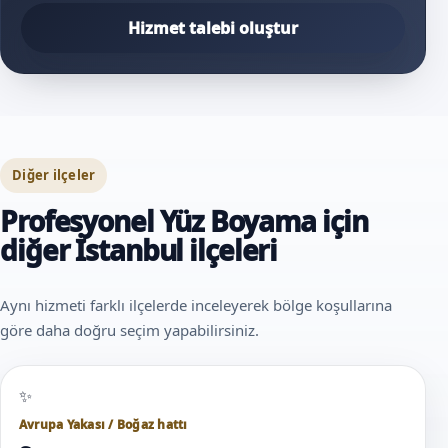
Hizmet talebi oluştur
Diğer ilçeler
Profesyonel Yüz Boyama için
diğer İstanbul ilçeleri
Aynı hizmeti farklı ilçelerde inceleyerek bölge koşullarına
göre daha doğru seçim yapabilirsiniz.
Avrupa Yakası / Boğaz hattı