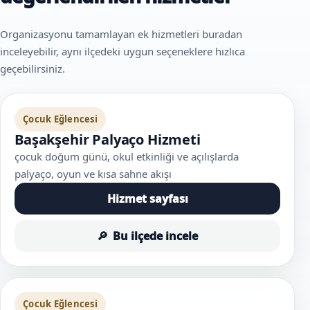
Organizasyonu tamamlayan ek hizmetleri buradan
inceleyebilir, aynı ilçedeki uygun seçeneklere hızlıca
geçebilirsiniz.
Çocuk Eğlencesi
Başakşehir Palyaço Hizmeti
çocuk doğum günü, okul etkinliği ve açılışlarda
palyaço, oyun ve kısa sahne akışı
Hizmet sayfası
Bu ilçede incele
Çocuk Eğlencesi