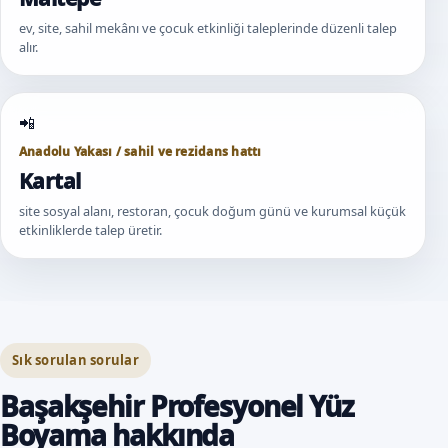
ev, site, sahil mekânı ve çocuk etkinliği taleplerinde düzenli talep
alır.
Anadolu Yakası / sahil ve rezidans hattı
Kartal
site sosyal alanı, restoran, çocuk doğum günü ve kurumsal küçük
etkinliklerde talep üretir.
Sık sorulan sorular
Başakşehir Profesyonel Yüz
Boyama hakkında