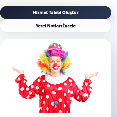
Hizmet Talebi Oluştur
Yerel Notları İncele