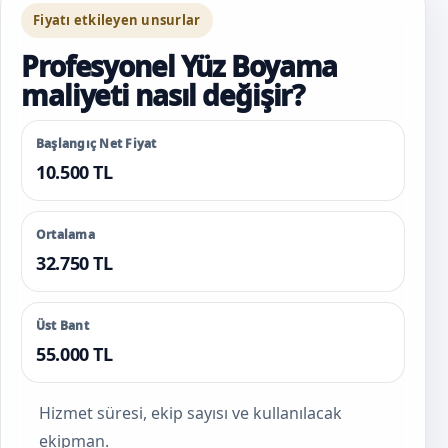
Fiyatı etkileyen unsurlar
Profesyonel Yüz Boyama
maliyeti nasıl değişir?
Başlangıç Net Fiyat
10.500 TL
Ortalama
32.750 TL
Üst Bant
55.000 TL
Hizmet süresi, ekip sayısı ve kullanılacak
ekipman.