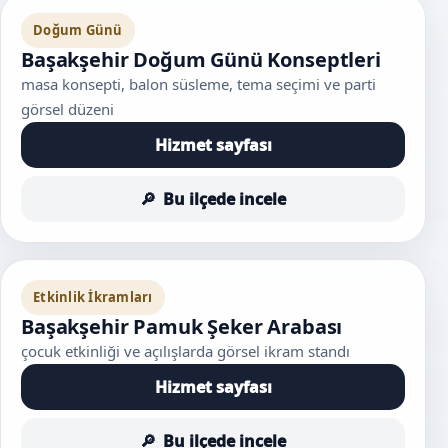
Doğum Günü
Başakşehir Doğum Günü Konseptleri
masa konsepti, balon süsleme, tema seçimi ve parti
görsel düzeni
Hizmet sayfası
Bu ilçede incele
Etkinlik İkramları
Başakşehir Pamuk Şeker Arabası
çocuk etkinliği ve açılışlarda görsel ikram standı
Hizmet sayfası
Bu ilçede incele