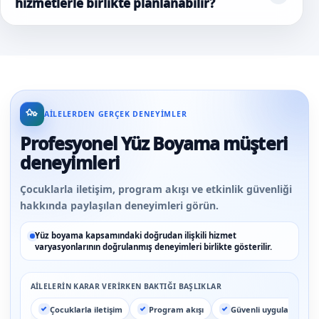
hizmetlerle birlikte planlanabilir?
AILELERDEN GERÇEK DENEYIMLER
Profesyonel Yüz Boyama müşteri
deneyimleri
Çocuklarla iletişim, program akışı ve etkinlik güvenliği
hakkında paylaşılan deneyimleri görün.
Yüz boyama kapsamındaki doğrudan ilişkili hizmet
varyasyonlarının doğrulanmış deneyimleri birlikte gösterilir.
AILELERIN KARAR VERIRKEN BAKTIĞI BAŞLIKLAR
Çocuklarla iletişim
Program akışı
Güvenli uygulama