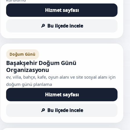
Hizmet sayfası
Bu ilçede incele
Doğum Günü
Başakşehir Doğum Günü
Organizasyonu
ev, villa, bahçe, kafe, oyun alanı ve site sosyal alanı için
doğum günü planlama
Hizmet sayfası
Bu ilçede incele