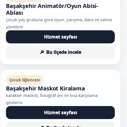
Başakşehir Animatör/Oyun Abisi-
Ablası
çocuk yaş grubuna göre oyun, yarışma, dans ve sahne
yönetimi
Hizmet sayfası
Bu ilçede incele
Çocuk Eğlencesi
Başakşehir Maskot Kiralama
karakter maskot, fotoğraf anı ve kısa karşılama
gösterisi
Hizmet sayfası