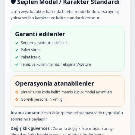
🛡️ Seçilen Model / Karakter Standardı
Ürün veya karakter kartında birebir model kodu varsa aynısı;
yoksa seçilen karakter ve kalite standardı korunur.
Garanti edilenler
Seçilen karakter/model sınıfı
Paket süresi
Paket içeriği
Temiz ve kullanıma hazır ekipman/kostüm
Operasyonla atanabilenler
Birebir ürün kodu belirtilmemiş küçük model ayrıntıları
Görevli personelin kimliği
Atama zamanı:
Kesin ürün/personel ataması tarih uygunluğu
sonrasında paylaşılır.
Değişiklik güvencesi:
Zorunlu değişiklikte müşteri onayı
olmadan farklı karakter veya alt model gönderilmez.