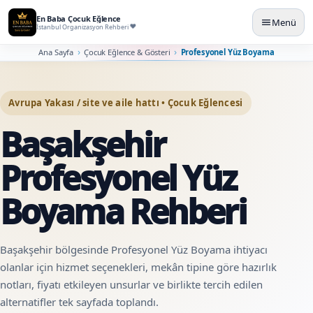
En Baba Çocuk Eğlence
Menü
İstanbul Organizasyon Rehberi
Ana Sayfa
Çocuk Eğlence & Gösteri
Profesyonel Yüz Boyama
Avrupa Yakası / site ve aile hattı • Çocuk Eğlencesi
Başakşehir
Profesyonel Yüz
Boyama Rehberi
Başakşehir bölgesinde Profesyonel Yüz Boyama ihtiyacı
olanlar için hizmet seçenekleri, mekân tipine göre hazırlık
notları, fiyatı etkileyen unsurlar ve birlikte tercih edilen
alternatifler tek sayfada toplandı.