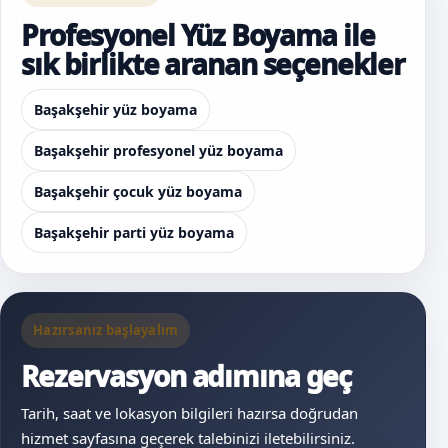
Profesyonel Yüz Boyama ile
sık birlikte aranan seçenekler
Başakşehir yüz boyama
Başakşehir profesyonel yüz boyama
Başakşehir çocuk yüz boyama
Başakşehir parti yüz boyama
Hazırsanız başlayalım
Rezervasyon adımına geç
Tarih, saat ve lokasyon bilgileri hazırsa doğrudan
hizmet sayfasına geçerek talebinizi iletebilirsiniz.