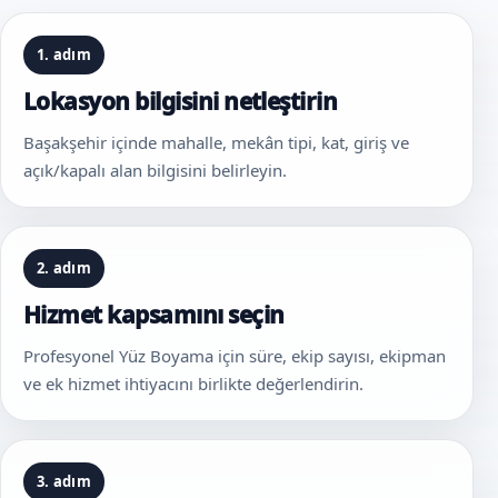
1. adım
Lokasyon bilgisini netleştirin
Başakşehir içinde mahalle, mekân tipi, kat, giriş ve
açık/kapalı alan bilgisini belirleyin.
2. adım
Hizmet kapsamını seçin
Profesyonel Yüz Boyama için süre, ekip sayısı, ekipman
ve ek hizmet ihtiyacını birlikte değerlendirin.
3. adım