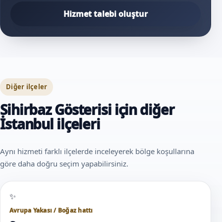
Hizmet talebi oluştur
Diğer ilçeler
Sihirbaz Gösterisi için diğer
İstanbul ilçeleri
Aynı hizmeti farklı ilçelerde inceleyerek bölge koşullarına
göre daha doğru seçim yapabilirsiniz.
Avrupa Yakası / Boğaz hattı