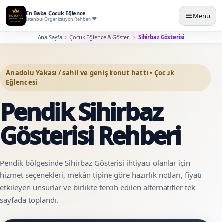
En Baba Çocuk Eğlence
Menü
İstanbul Organizasyon Rehberi
Ana Sayfa
Çocuk Eğlence & Gösteri
Sihirbaz Gösterisi
Anadolu Yakası / sahil ve geniş konut hattı • Çocuk
Eğlencesi
Pendik Sihirbaz
Gösterisi Rehberi
Pendik bölgesinde Sihirbaz Gösterisi ihtiyacı olanlar için
hizmet seçenekleri, mekân tipine göre hazırlık notları, fiyatı
etkileyen unsurlar ve birlikte tercih edilen alternatifler tek
sayfada toplandı.