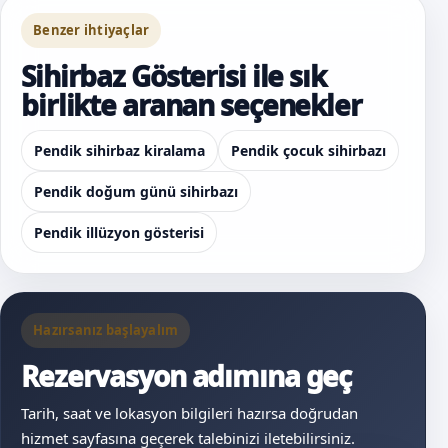
Benzer ihtiyaçlar
Sihirbaz Gösterisi ile sık
birlikte aranan seçenekler
Pendik sihirbaz kiralama
Pendik çocuk sihirbazı
Pendik doğum günü sihirbazı
Pendik illüzyon gösterisi
Hazırsanız başlayalım
Rezervasyon adımına geç
Tarih, saat ve lokasyon bilgileri hazırsa doğrudan
hizmet sayfasına geçerek talebinizi iletebilirsiniz.