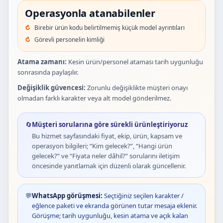
Operasyonla atanabilenler
Birebir ürün kodu belirtilmemiş küçük model ayrıntıları
Görevli personelin kimliği
Atama zamanı:
Kesin ürün/personel ataması tarih uygunluğu
sonrasında paylaşılır.
Değişiklik güvencesi:
Zorunlu değişiklikte müşteri onayı
olmadan farklı karakter veya alt model gönderilmez.
🔄
Müşteri sorularına göre sürekli ürünleştiriyoruz
Bu hizmet sayfasındaki fiyat, ekip, ürün, kapsam ve
operasyon bilgileri; “Kim gelecek?”, “Hangi ürün
gelecek?” ve “Fiyata neler dâhil?” sorularını iletişim
öncesinde yanıtlamak için düzenli olarak güncellenir.
💬
WhatsApp görüşmesi:
Seçtiğiniz seçilen karakter /
eğlence paketi ve ekranda görünen tutar mesaja eklenir.
Görüşme; tarih uygunluğu, kesin atama ve açık kalan