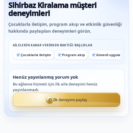
Sihirbaz Kiralama müşteri
deneyimleri
Çocuklarla iletişim, program akışı ve etkinlik güvenliği
hakkında paylaşılan deneyimleri görün.
AILELERIN KARAR VERIRKEN BAKTIĞI BAŞLIKLAR
Çocuklarla iletişim
Program akışı
Güvenli uygulama
Henüz yayınlanmış yorum yok
Bu eğlence hizmeti için ilk aile deneyimi henüz
yayınlanmadı.
İlk deneyimi paylaş