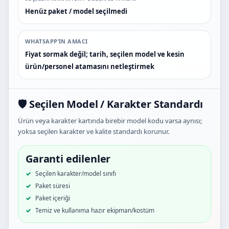
Henüz paket / model seçilmedi
WHATSAPP’IN AMACI
Fiyat sormak değil; tarih, seçilen model ve kesin
ürün/personel atamasını netleştirmek
🛡️ Seçilen Model / Karakter Standardı
Ürün veya karakter kartında birebir model kodu varsa aynısı;
yoksa seçilen karakter ve kalite standardı korunur.
Garanti edilenler
Seçilen karakter/model sınıfı
Paket süresi
Paket içeriği
Temiz ve kullanıma hazır ekipman/kostüm