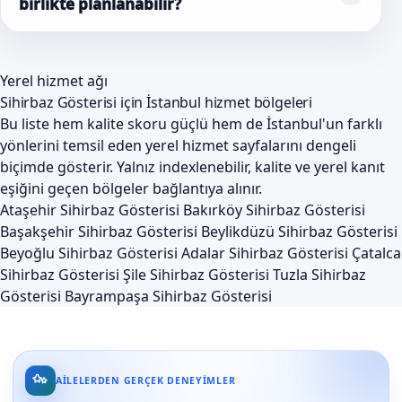
birlikte planlanabilir?
Yerel hizmet ağı
Sihirbaz Gösterisi için İstanbul hizmet bölgeleri
Bu liste hem kalite skoru güçlü hem de İstanbul'un farklı
yönlerini temsil eden yerel hizmet sayfalarını dengeli
biçimde gösterir. Yalnız indexlenebilir, kalite ve yerel kanıt
eşiğini geçen bölgeler bağlantıya alınır.
Ataşehir Sihirbaz Gösterisi
Bakırköy Sihirbaz Gösterisi
Başakşehir Sihirbaz Gösterisi
Beylikdüzü Sihirbaz Gösterisi
Beyoğlu Sihirbaz Gösterisi
Adalar Sihirbaz Gösterisi
Çatalca
Sihirbaz Gösterisi
Şile Sihirbaz Gösterisi
Tuzla Sihirbaz
Gösterisi
Bayrampaşa Sihirbaz Gösterisi
AILELERDEN GERÇEK DENEYIMLER