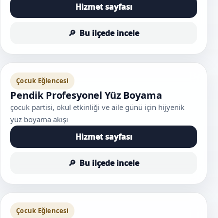
Hizmet sayfası
Bu ilçede incele
Çocuk Eğlencesi
Pendik Profesyonel Yüz Boyama
çocuk partisi, okul etkinliği ve aile günü için hijyenik
yüz boyama akışı
Hizmet sayfası
Bu ilçede incele
Çocuk Eğlencesi