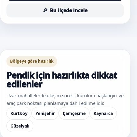
Bu ilçede incele
Bölgeye göre hazırlık
Pendik için hazırlıkta dikkat
edilenler
Uzak mahallelerde ulaşım süresi, kurulum başlangıcı ve
araç park noktası planlamaya dahil edilmelidir.
Kurtköy
Yenişehir
Çamçeşme
Kaynarca
Güzelyalı