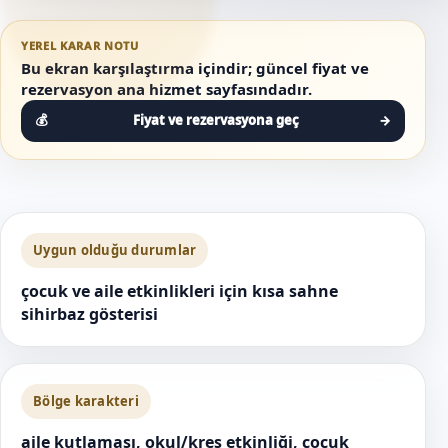
YEREL KARAR NOTU
Bu ekran karşılaştırma içindir; güncel fiyat ve
rezervasyon ana hizmet sayfasındadır.
Fiyat ve rezervasyona geç
→
Uygun olduğu durumlar
çocuk ve aile etkinlikleri için kısa sahne
sihirbaz gösterisi
Bölge karakteri
aile kutlaması, okul/kreş etkinliği, çocuk