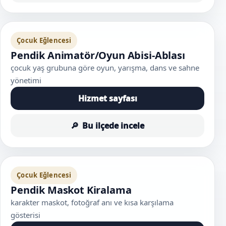
Çocuk Eğlencesi
Pendik Animatör/Oyun Abisi-Ablası
çocuk yaş grubuna göre oyun, yarışma, dans ve sahne
yönetimi
Hizmet sayfası
Bu ilçede incele
Çocuk Eğlencesi
Pendik Maskot Kiralama
karakter maskot, fotoğraf anı ve kısa karşılama
gösterisi