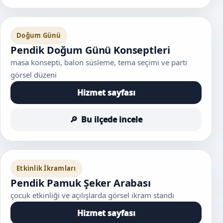
Doğum Günü
Pendik Doğum Günü Konseptleri
masa konsepti, balon süsleme, tema seçimi ve parti
görsel düzeni
Hizmet sayfası
Bu ilçede incele
Etkinlik İkramları
Pendik Pamuk Şeker Arabası
çocuk etkinliği ve açılışlarda görsel ikram standı
Hizmet sayfası