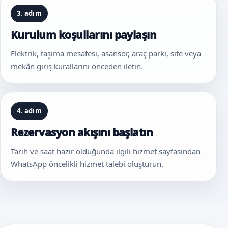
3. adım
Kurulum koşullarını paylaşın
Elektrik, taşıma mesafesi, asansör, araç parkı, site veya
mekân giriş kurallarını önceden iletin.
4. adım
Rezervasyon akışını başlatın
Tarih ve saat hazır olduğunda ilgili hizmet sayfasından
WhatsApp öncelikli hizmet talebi oluşturun.