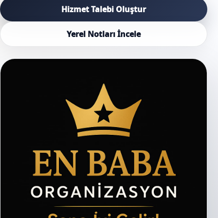
Hizmet Talebi Oluştur
Yerel Notları İncele