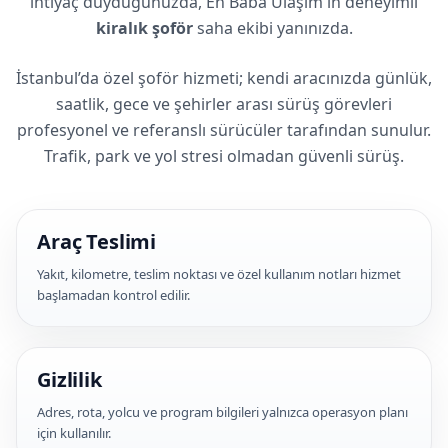
ihtiyaç duyduğunuzda, En Baba Ulaşım'ın deneyimli
kiralık şoför
saha ekibi yanınızda.
İstanbul’da özel şoför hizmeti; kendi aracınızda günlük,
saatlik, gece ve şehirler arası sürüş görevleri
profesyonel ve referanslı sürücüler tarafından sunulur.
Trafik, park ve yol stresi olmadan güvenli sürüş.
Araç Teslimi
Yakıt, kilometre, teslim noktası ve özel kullanım notları hizmet
başlamadan kontrol edilir.
Gizlilik
Adres, rota, yolcu ve program bilgileri yalnızca operasyon planı
için kullanılır.