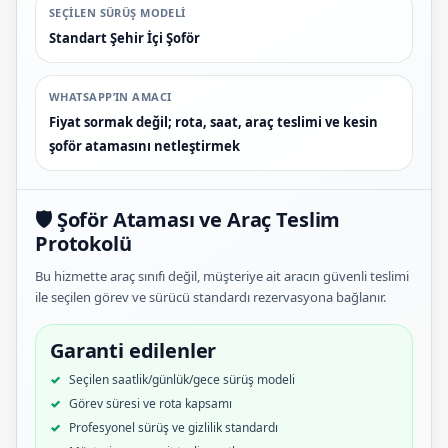
SEÇILEN SÜRÜŞ MODELI
Standart Şehir İçi Şoför
WHATSAPP’IN AMACI
Fiyat sormak değil; rota, saat, araç teslimi ve kesin
şoför atamasını netleştirmek
🛡️ Şoför Ataması ve Araç Teslim
Protokolü
Bu hizmette araç sınıfı değil, müşteriye ait aracın güvenli teslimi
ile seçilen görev ve sürücü standardı rezervasyona bağlanır.
Garanti edilenler
Seçilen saatlik/günlük/gece sürüş modeli
Görev süresi ve rota kapsamı
Profesyonel sürüş ve gizlilik standardı