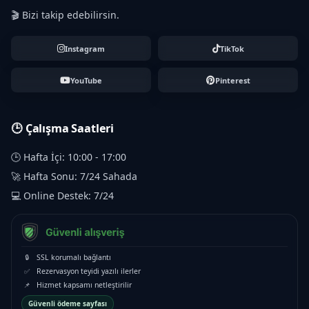
🎬 Bizi takip edebilirsin.
Instagram
TikTok
YouTube
Pinterest
🕒 Çalışma Saatleri
🕒 Hafta İçi: 10:00 - 17:00
🚀 Hafta Sonu: 7/24 Sahada
💻 Online Destek: 7/24
🔒
SSL korumalı bağlantı
✅
Rezervasyon teyidi yazılı ilerler
📌
Hizmet kapsamı netleştirilir
Güvenli ödeme sayfası