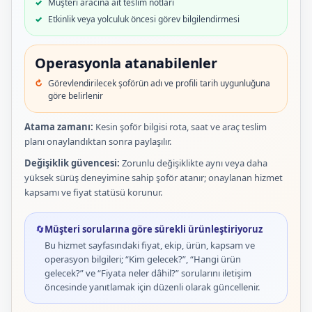
Müşteri aracına ait teslim notları
Etkinlik veya yolculuk öncesi görev bilgilendirmesi
Operasyonla atanabilenler
Görevlendirilecek şoförün adı ve profili tarih uygunluğuna
göre belirlenir
Atama zamanı:
Kesin şoför bilgisi rota, saat ve araç teslim
planı onaylandıktan sonra paylaşılır.
Değişiklik güvencesi:
Zorunlu değişiklikte aynı veya daha
yüksek sürüş deneyimine sahip şoför atanır; onaylanan hizmet
kapsamı ve fiyat statüsü korunur.
🔄
Müşteri sorularına göre sürekli ürünleştiriyoruz
Bu hizmet sayfasındaki fiyat, ekip, ürün, kapsam ve
operasyon bilgileri; “Kim gelecek?”, “Hangi ürün
gelecek?” ve “Fiyata neler dâhil?” sorularını iletişim
öncesinde yanıtlamak için düzenli olarak güncellenir.