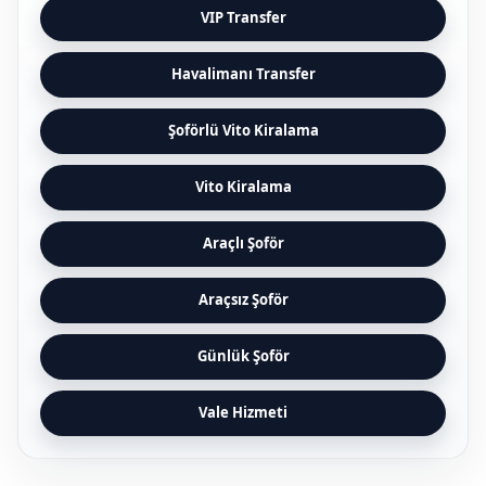
VIP Transfer
Havalimanı Transfer
Şoförlü Vito Kiralama
Vito Kiralama
Araçlı Şoför
Araçsız Şoför
Günlük Şoför
Vale Hizmeti