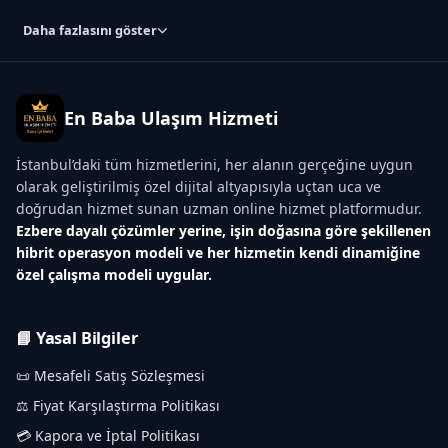
Daha fazlasını göster
En Baba Ulaşım Hizmeti
İstanbul’daki tüm hizmetlerini, her alanın gerçeğine uygun
olarak geliştirilmiş özel dijital altyapısıyla uçtan uca ve
doğrudan hizmet sunan uzman online hizmet platformudur.
Ezbere dayalı çözümler yerine, işin doğasına göre şekillenen
hibrit operasyon modeli ve her hizmetin kendi dinamiğine
özel çalışma modeli uygular.
📘 Yasal Bilgiler
📜 Mesafeli Satış Sözleşmesi
⚖️ Fiyat Karşılaştırma Politikası
💳 Kapora ve İptal Politikası