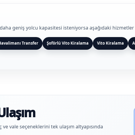
daha geniş yolcu kapasitesi isteniyorsa aşağıdaki hizmetler 
Havalimanı Transfer
Şoförlü Vito Kiralama
Vito Kiralama
A
Ulaşım
aç ve vale seçeneklerini tek ulaşım altyapısında