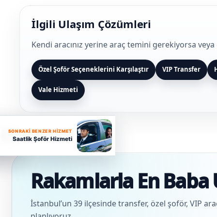
İlgili Ulaşım Çözümleri
Kendi aracınız yerine araç temini gerekiyorsa veya 
Özel Şoför Seçeneklerini Karşılaştır
VIP Transfer
Vale Hizmeti
SONRAKI BENZER HIZMET
S
Saatlik Şoför Hizmeti
Rakamlarla En Baba 
İstanbul’un 39 ilçesinde transfer, özel şoför, VIP ar
planlıyoruz.