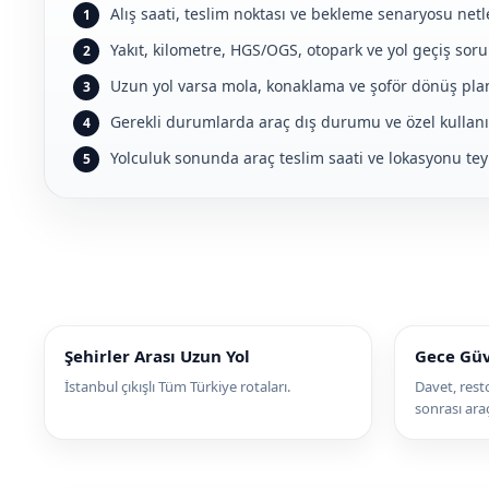
Alış saati, teslim noktası ve bekleme senaryosu netleş
Yakıt, kilometre, HGS/OGS, otopark ve yol geçiş sorum
Uzun yol varsa mola, konaklama ve şoför dönüş planı 
Gerekli durumlarda araç dış durumu ve özel kullanım 
Yolculuk sonunda araç teslim saati ve lokasyonu teyit
Şehirler Arası Uzun Yol
Gece Güv
İstanbul çıkışlı Tüm Türkiye rotaları.
Davet, rest
sonrası ara