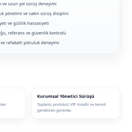
fik ve uzun yol sürüş deneyimi
k yönetimi ve sakin sürüş disiplini
yeti ve gizlilik hassasiyeti
ğu, referans ve güvenlik kontrolü
 ve refakatli yolculuk deneyimi
Kurumsal Yönetici Sürüşü
olan
Toplantı, protokol, VIP misafir ve temsil
gerektiren görevler.