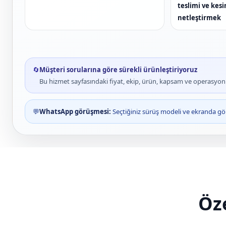
teslimi ve kes
netleştirmek
🔄
Müşteri sorularına göre sürekli ürünleştiriyoruz
Bu hizmet sayfasındaki fiyat, ekip, ürün, kapsam ve operasyon bi
💬
WhatsApp görüşmesi:
Seçtiğiniz sürüş modeli ve ekranda gör
Öze