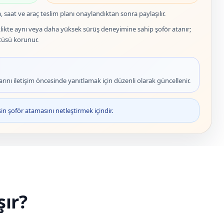
a, saat ve araç teslim planı onaylandıktan sonra paylaşılır.
likte aynı veya daha yüksek sürüş deneyimine sahip şoför atanır;
tüsü korunur.
rını iletişim öncesinde yanıtlamak için düzenli olarak güncellenir.
n şoför atamasını netleştirmek içindir.
şır?