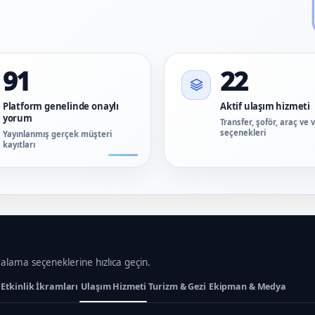
91
22
Platform genelinde onaylı
Aktif ulaşım hizmeti
yorum
Transfer, şoför, araç ve 
seçenekleri
Yayınlanmış gerçek müşteri
kayıtları
ralama seçeneklerine hızlıca geçin.
Etkinlik İkramları
Ulaşım Hizmeti
Turizm & Gezi
Ekipman & Medya