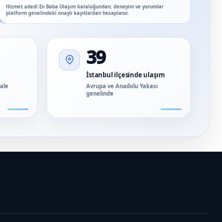
Hizmet adedi En Baba Ulaşım kataloğundan; deneyim ve yorumlar
platform genelindeki onaylı kayıtlardan hesaplanır.
39
İstanbul ilçesinde ulaşım
vale
Avrupa ve Anadolu Yakası
genelinde