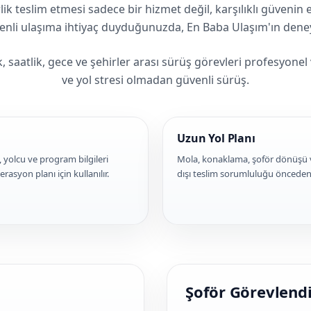
rlik teslim etmesi sadece bir hizmet değil, karşılıklı güveni
üvenli ulaşıma ihtiyaç duyduğunuzda, En Baba Ulaşım'ın dene
, saatlik, gece ve şehirler arası sürüş görevleri profesyonel 
ve yol stresi olmadan güvenli sürüş.
Uzun Yol Planı
, yolcu ve program bilgileri
Mola, konaklama, şoför dönüşü 
rasyon planı için kullanılır.
dışı teslim sorumluluğu önceden b
Şoför Görevlendi