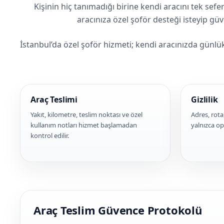
Kişinin hiç tanımadığı birine kendi aracını tek sefe
aracınıza özel şoför desteği isteyip g
İstanbul’da özel şoför hizmeti; kendi aracınızda günlük
Araç Teslimi
Gizlilik
Yakıt, kilometre, teslim noktası ve özel
Adres, rota
kullanım notları hizmet başlamadan
yalnızca ope
kontrol edilir.
Araç Teslim Güvence Protokolü