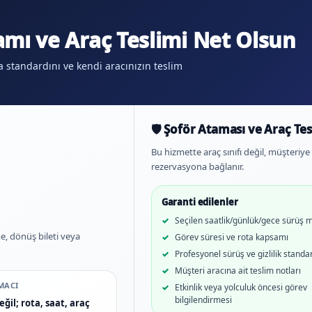
mı ve Araç Teslimi Net Olsun
 standardını ve kendi aracınızın teslim
🛡️ Şoför Ataması ve Araç Te
Bu hizmette araç sınıfı değil, müşteriye 
rezervasyona bağlanır.
Garanti edilenler
Seçilen saatlik/günlük/gece sürüş 
e, dönüş bileti veya
Görev süresi ve rota kapsamı
Profesyonel sürüş ve gizlilik standa
Müşteri aracına ait teslim notları
MACI
Etkinlik veya yolculuk öncesi görev
bilgilendirmesi
ğil; rota, saat, araç