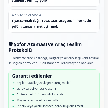
Standart Şehir İçi Şoför
WHATSAPP’IN AMACI
Fiyat sormak değil; rota, saat, araç teslimi ve kesin
şoför atamasını netleştirmek
🛡️ Şoför Ataması ve Araç Teslim
Protokolü
Bu hizmette araç sınıfı değil, müşteriye ait aracın güvenli teslimi
ile seçilen görev ve sürücü standardı rezervasyona bağlanır.
Garanti edilenler
Seçilen saatlik/günlük/gece sürüş modeli
Görev süresi ve rota kapsamı
Profesyonel sürüş ve gizlilik standardı
Müşteri aracına ait teslim notları
Etkinlik veya yolculuk öncesi görev bilgilendirmesi