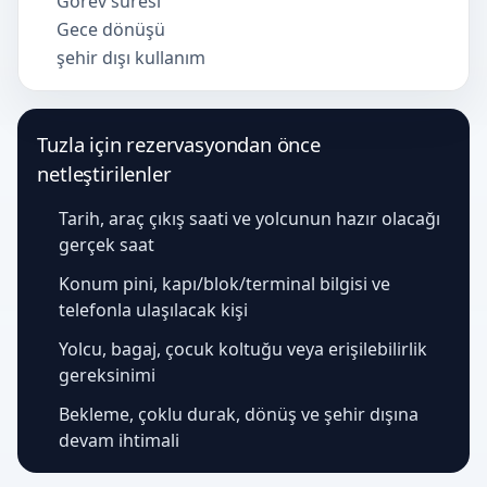
Görev süresi
Gece dönüşü
şehir dışı kullanım
Tuzla için rezervasyondan önce
netleştirilenler
Tarih, araç çıkış saati ve yolcunun hazır olacağı
gerçek saat
Konum pini, kapı/blok/terminal bilgisi ve
telefonla ulaşılacak kişi
Yolcu, bagaj, çocuk koltuğu veya erişilebilirlik
gereksinimi
Bekleme, çoklu durak, dönüş ve şehir dışına
devam ihtimali