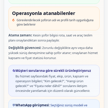
Operasyonla atanabilenler
Görevlendirilecek şoförün adı ve profili tarih uygunluğuna
göre belirlenir
Atama zamanı:
Kesin şoför bilgisi rota, saat ve araç teslim
planı onaylandıktan sonra paylaşılır.
Değişiklik güvencesi:
Zorunlu değişiklikte aynı veya daha
yüksek sürüş deneyimine sahip şoför atanır; onaylanan hizmet
kapsamı ve fiyat statüsü korunur.
🔄
Müşteri sorularına göre sürekli ürünleştiriyoruz
Bu hizmet sayfasındaki fiyat, ekip, ürün, kapsam ve
operasyon bilgileri; “Kim gelecek?”, “Hangi ürün
gelecek?” ve “Fiyata neler dâhil?” sorularını iletişim
öncesinde yanıtlamak için düzenli olarak güncellenir.
💬
WhatsApp görüşmesi:
Seçtiğiniz sürüş modeli ve