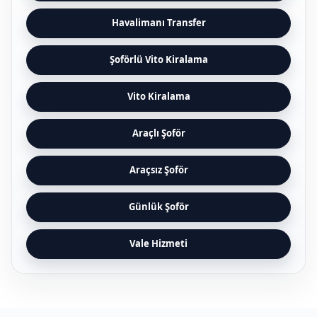
Havalimanı Transfer
Şoförlü Vito Kiralama
Vito Kiralama
Araçlı Şoför
Araçsız Şoför
Günlük Şoför
Vale Hizmeti