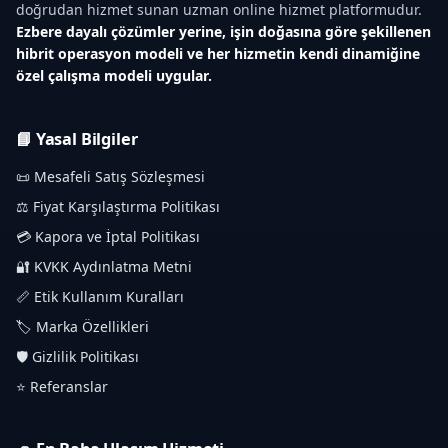
doğrudan hizmet sunan uzman online hizmet platformudur.
Ezbere dayalı çözümler yerine, işin doğasına göre şekillenen
hibrit operasyon modeli ve her hizmetin kendi dinamiğine
özel çalışma modeli uygular.
📘 Yasal Bilgiler
📜 Mesafeli Satış Sözleşmesi
⚖️ Fiyat Karşılaştırma Politikası
💳 Kapora ve İptal Politikası
🔐 KVKK Aydınlatma Metni
📏 Etik Kullanım Kuralları
🏷️ Marka Özellikleri
🛡️ Gizlilik Politikası
⭐ Referanslar