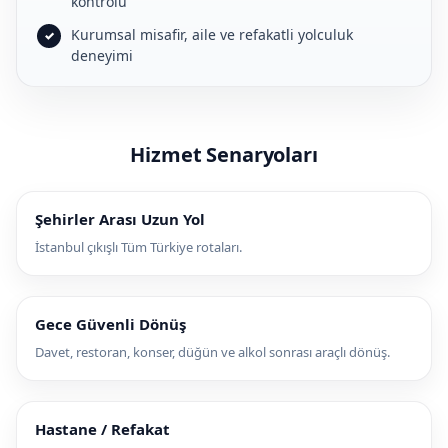
kontrolü
Kurumsal misafir, aile ve refakatli yolculuk
deneyimi
Hizmet Senaryoları
Şehirler Arası Uzun Yol
İstanbul çıkışlı Tüm Türkiye rotaları.
Gece Güvenli Dönüş
Davet, restoran, konser, düğün ve alkol sonrası araçlı dönüş.
Hastane / Refakat